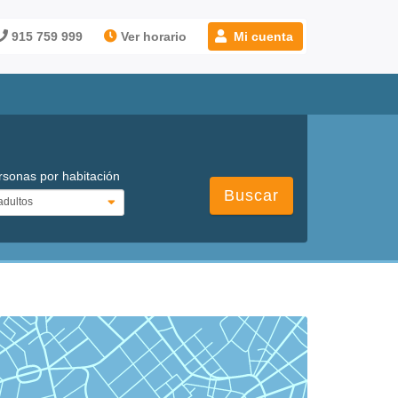
915 759 999
Ver horario
Mi cuenta
rsonas por habitación
Buscar