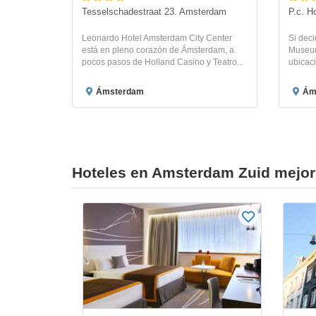
Tesselschadestraat 23. Amsterdam
P.c. H
Leonardo Hotel Amsterdam City Center
Si dec
está en pleno corazón de Ámsterdam, a
Museumh
pocos pasos de Holland Casino y Teatro...
ubicaci
Ámsterdam
Ám
Hoteles en Amsterdam Zuid mejor