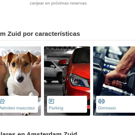
canjear en próximas reservas.
m Zuid por características
Admiten mascotas
Parking
Gimnasio
lares en Amsterdam Zuid