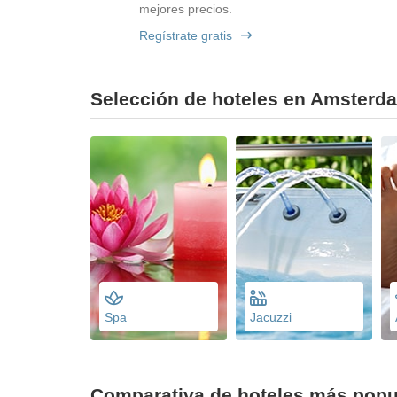
mejores precios.
Regístrate gratis
Selección de hoteles en Amsterda
Spa
Jacuzzi
Comparativa de hoteles más popu