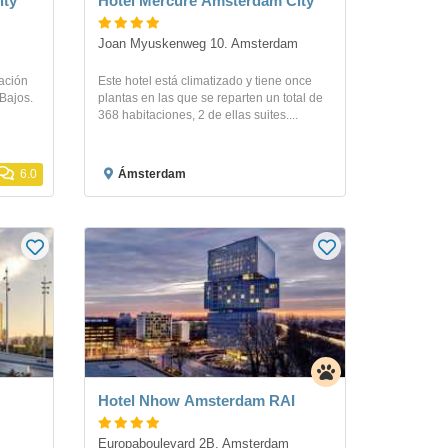
ity
Hotel Mercure Amsterdam City
Joan Myuskenweg 10. Amsterdam
cación
Este hotel está climatizado y tiene once
 Bajos.
plantas en las que se reparten un total de
368 habitaciones, 2 de ellas suites....
6.0
Ámsterdam
Hotel Nhow Amsterdam RAI
Europaboulevard 2B. Amsterdam