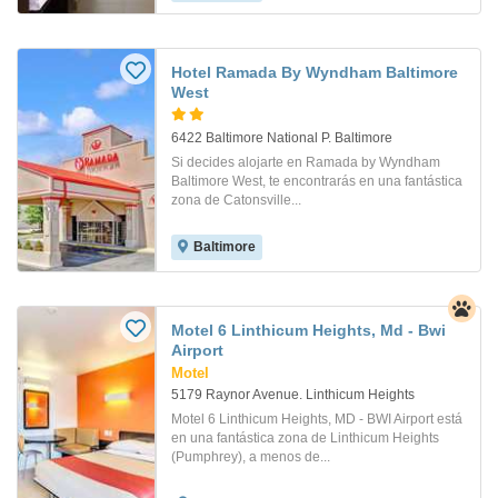
Hotel Ramada By Wyndham Baltimore
West
6422 Baltimore National P. Baltimore
Si decides alojarte en Ramada by Wyndham
Baltimore West, te encontrarás en una fantástica
zona de Catonsville...
Baltimore
Motel 6 Linthicum Heights, Md - Bwi
Airport
Motel
5179 Raynor Avenue. Linthicum Heights
Motel 6 Linthicum Heights, MD - BWI Airport está
en una fantástica zona de Linthicum Heights
(Pumphrey), a menos de...