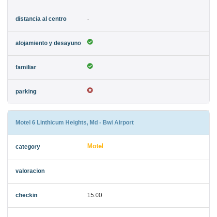
-
Motel 6 Linthicum Heights, Md - Bwi Airport
Motel
15:00