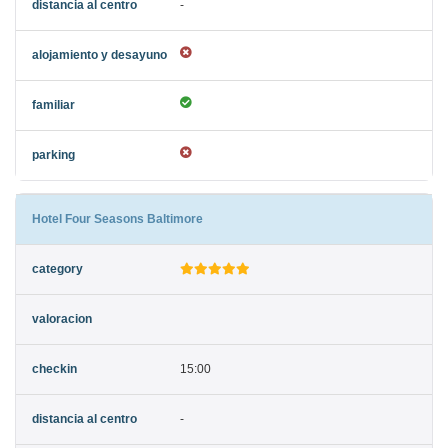
-
Hotel Four Seasons Baltimore
15:00
-