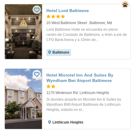
Hotel Lord Baltimore
20 West Baltimore Street . Baltimore, Md
Lord Baltimore Hotel se encuentra en pleno
centro de Condado de Baltimore, a 4min a pie de
CFG Bank Arena y a 10min de...
Baltimore
Hotel Microtel Inn And Suites By
Wyndham Bwi Airport Baltimore
1170 Winterson Rd. Linthicum Heights
Si decides alojarte en Microtel Inn & Suites by
Wyndham BWI Airport Baltimore de Linthicum
Heights, estarás en el...
Linthicum Heights