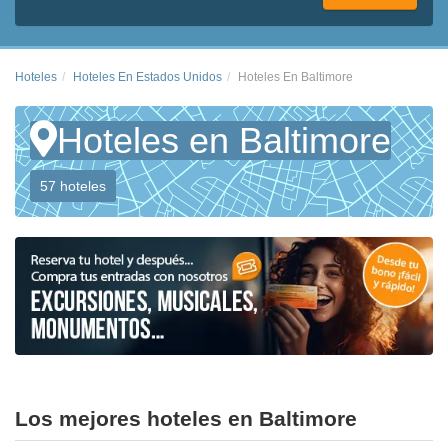
Hoteles
Hoteles En Estados Unidos
Hoteles En Baltimore
Hoteles en Baltimore
57 hoteles
Los mejores hoteles en Baltimore