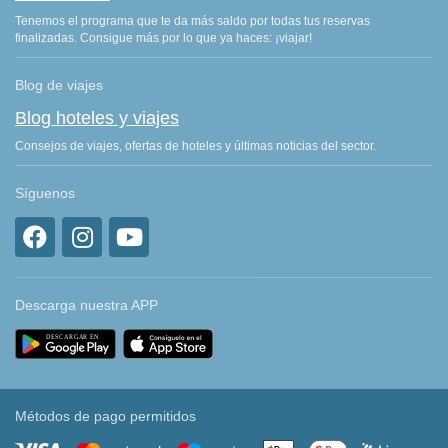
Tenemos el programa que te da más saldo por todas tus reservas
finalizadas. Consigue más por lo que ya haces: ¡viajar!
Blog de viajes
Blog hoteles y viajes
Consejos de viajes, ofertas de hoteles y últimas noticias del sector.
Síguenos
Descarga nuestra APP
Métodos de pago permitidos