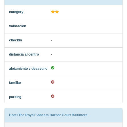
-
-
Hotel The Royal Sonesta Harbor Court Baltimore