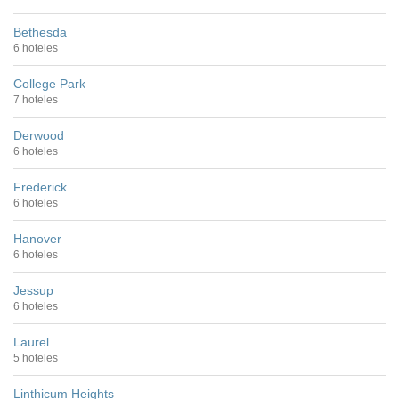
Bethesda
6 hoteles
College Park
7 hoteles
Derwood
6 hoteles
Frederick
6 hoteles
Hanover
6 hoteles
Jessup
6 hoteles
Laurel
5 hoteles
Linthicum Heights