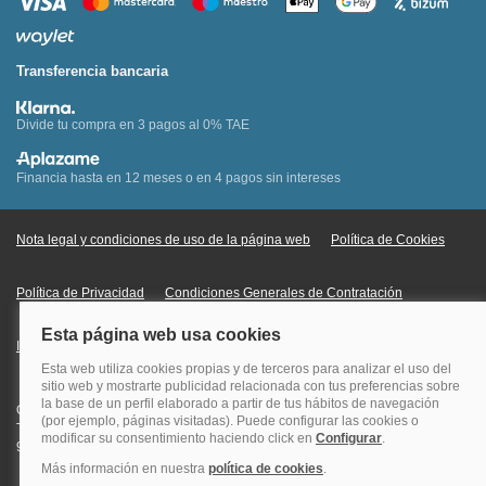
Transferencia bancaria
Divide tu compra en 3 pagos al 0% TAE
Financia hasta en 12 meses o en 4 pagos sin intereses
Nota legal y condiciones de uso de la página web
Política de Cookies
Política de Privacidad
Condiciones Generales de Contratación
Información Legal sobre Mercados en Línea
Quehoteles.com - Especialistas en hoteles © Copyright Veturis Travel S.A.
Todos los derechos reservados. Autorización nº I-AV0000879.4 Tel: +34
915759999