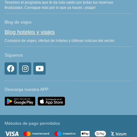
Tenemos el programa que te da más saldo por todas tus reservas
finalizadas. Consigue más por lo que ya haces: ¡viajar!
Blog de viajes
Blog hoteles y viajes
Consejos de viajes, ofertas de hoteles y últimas noticias del sector.
Síguenos
Descarga nuestra APP
Métodos de pago permitidos