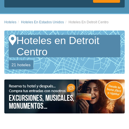
Hoteles
Hoteles En Estados Unidos
Hoteles En Detroit Centro
Hoteles en Detroit
Centro
21 hoteles