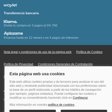
Transferencia bancaria
Divide tu compra en 3 pagos al 0% TAE
Financia hasta en 12 meses o en 4 pagos sin intereses
Nota legal y condiciones de uso de la página web
Política de Cookies
Política de Privacidad
Condiciones Generales de Contratación
Información Legal sobre Mercados en Línea
Quehoteles.com - Especialistas en hoteles © Copyright Veturis Travel S.A.
Todos los derechos reservados. Autorización nº I-AV0000879.4 Tel: +34
915759999