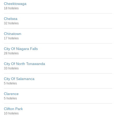
Cheektowaga
18 hoteles
Chelsea
32 hoteles
Chinatown
17 hoteles
City Of Niagara Falls
28 hoteles
City Of North Tonawanda
33 hoteles
City Of Salamanca
5 hoteles
Clarence
5 hoteles
Clifton Park
10 hoteles