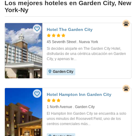
Los mejores hoteles en Garden City, New
York-Ny
Hotel The Garden City
45 Seventh Street . Nueva York
Si decides alojarte en The Garden City Hotel,
disfrutarás de una céntrica ubicación en Garden
City, y apenas te...
Garden City
Hotel Hampton Inn Garden City
1 North Avenue . Garden City
El Hampton Inn Garden City se encuentra a solo
unos minutos del Roosevelt Field, uno de los
centros comerciales más...