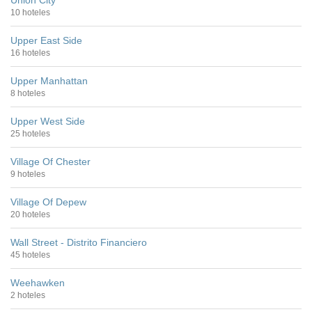
Union City
10 hoteles
Upper East Side
16 hoteles
Upper Manhattan
8 hoteles
Upper West Side
25 hoteles
Village Of Chester
9 hoteles
Village Of Depew
20 hoteles
Wall Street - Distrito Financiero
45 hoteles
Weehawken
2 hoteles