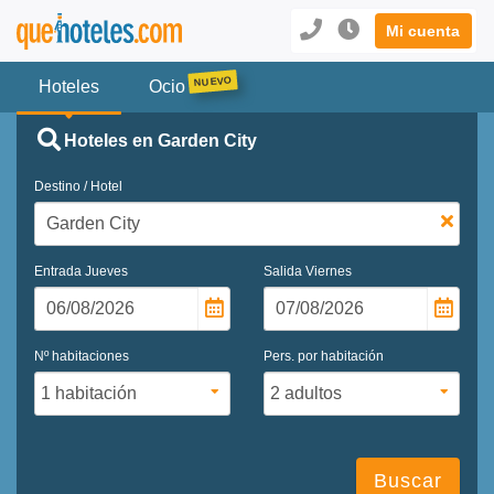
Mi cuenta
Hoteles
Ocio
Hoteles en Garden City
Destino / Hotel
Entrada
Jueves
Salida
Viernes
Nº habitaciones
Pers. por habitación
Buscar