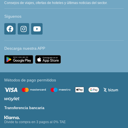
Consejos de viajes, ofertas de hoteles y últimas noticias del sector.
Síguenos
Descarga nuestra APP
Métodos de pago permitidos
Transferencia bancaria
Divide tu compra en 3 pagos al 0% TAE