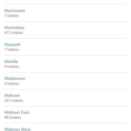
Manhasset
7 hoteles
Manhattan
471 hoteles
Maspeth
7 hoteles
Melville
9 hoteles
Middletown
5 hoteles
Midtown
341 hoteles
Midtown East
99 hoteles
Midtown West