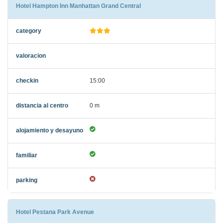
Hotel Hampton Inn Manhattan Grand Central
15:00
0 m
Hotel Pestana Park Avenue