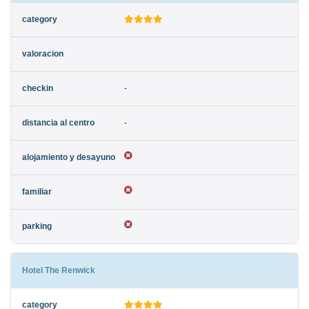
-
-
Hotel The Renwick