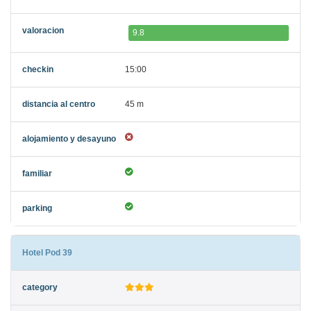
9.8
15:00
45 m
Hotel Pod 39