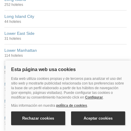
252 hoteles
Long Island City
44 hoteles
Lower East Side
31 hoteles
Lower Manhattan
114 hoteles
Lower Melville
5 hoteles
Mahopac
7 hoteles
Malta
14 hoteles
Manhasset
7 hoteles