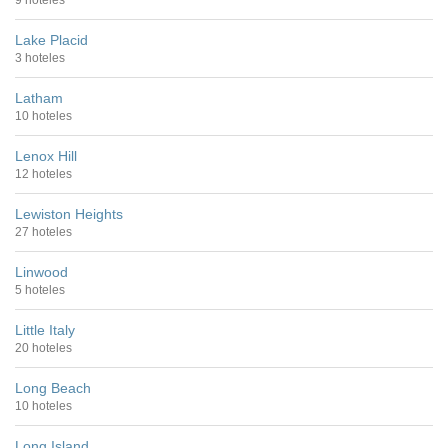
9 hoteles
Lake Placid
3 hoteles
Latham
10 hoteles
Lenox Hill
12 hoteles
Lewiston Heights
27 hoteles
Linwood
5 hoteles
Little Italy
20 hoteles
Long Beach
10 hoteles
Long Island