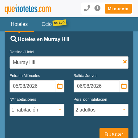
Mi cuenta
Hoteles
Ocio
Hoteles en Murray Hill
Destino / Hotel
Entrada
Miércoles
Salida
Jueves
Nº habitaciones
Pers. por habitación
Buscar