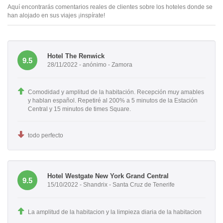
Aquí encontrarás comentarios reales de clientes sobre los hoteles donde se
han alojado en sus viajes ¡inspírate!
Hotel The Renwick
9.5
28/11/2022 - anónimo - Zamora
Comodidad y amplitud de la habitación. Recepción muy amables
y hablan español. Repetiré al 200% a 5 minutos de la Estación
Central y 15 minutos de times Square.
todo perfecto
Hotel Westgate New York Grand Central
9.5
15/10/2022 - Shandrix - Santa Cruz de Tenerife
La amplitud de la habitacion y la limpieza diaria de la habitacion