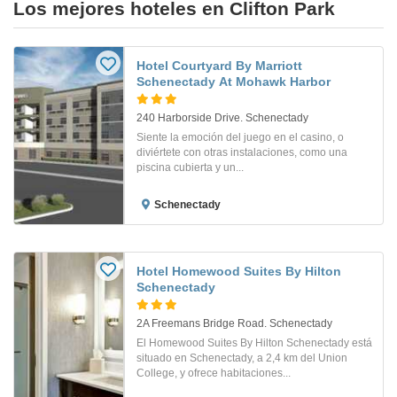
Los mejores hoteles en Clifton Park
Hotel Courtyard By Marriott
Schenectady At Mohawk Harbor
240 Harborside Drive. Schenectady
Siente la emoción del juego en el casino, o
diviértete con otras instalaciones, como una
piscina cubierta y un...
Schenectady
Hotel Homewood Suites By Hilton
Schenectady
2A Freemans Bridge Road. Schenectady
El Homewood Suites By Hilton Schenectady está
situado en Schenectady, a 2,4 km del Union
College, y ofrece habitaciones...