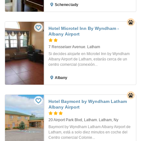
Schenectady
Hotel Microtel Inn By Wyndham -
Albany Airport
7 Rensselaer Avenue. Latham
Si decides alojarte en Microtel Inn by Wyndham
Albany Airport de Latham, estarás cerca de un
centro comercial (conexión...
Albany
Hotel Baymont by Wyndham Latham
Albany Airport
20 Airport Park Blvd, Latham. Latham, Ny
Baymont by Wyndham Latham Albany Airport de
Latham, está a solo diez minutos en coche del
Centro comercial Colonie...