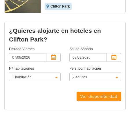
Clifton Park
¿Quieres alojarte en hoteles en
Clifton Park?
Entrada
Viernes
Salida
Sábado
Nº habitaciones
Pers. por habitación
Ver disponibilidad