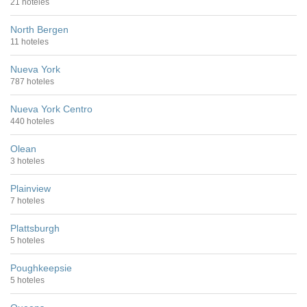
21 hoteles
North Bergen
11 hoteles
Nueva York
787 hoteles
Nueva York Centro
440 hoteles
Olean
3 hoteles
Plainview
7 hoteles
Plattsburgh
5 hoteles
Poughkeepsie
5 hoteles