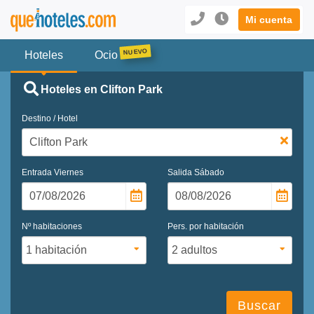
Mi cuenta
Hoteles
Ocio
Hoteles en Clifton Park
Destino / Hotel
Entrada
Viernes
Salida
Sábado
Nº habitaciones
Pers. por habitación
Buscar