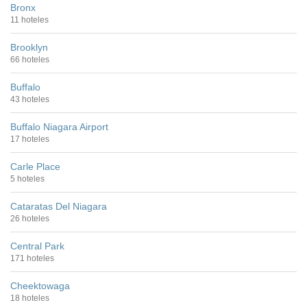
Bronx
11 hoteles
Brooklyn
66 hoteles
Buffalo
43 hoteles
Buffalo Niagara Airport
17 hoteles
Carle Place
5 hoteles
Cataratas Del Niagara
26 hoteles
Central Park
171 hoteles
Cheektowaga
18 hoteles