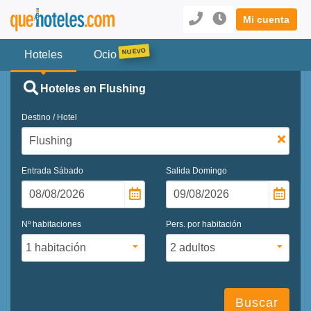
Mi cuenta
Hoteles
Ocio
Hoteles en Flushing
Destino / Hotel
Entrada
Sábado
Salida
Domingo
Nº habitaciones
Pers. por habitación
Buscar