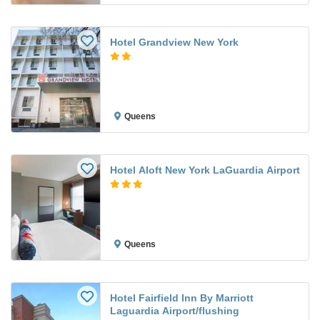
Hotel Grandview New York
Queens
Hotel Aloft New York LaGuardia Airport
Queens
Hotel Fairfield Inn By Marriott
Laguardia Airport/flushing