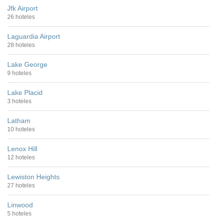
Jfk Airport
26 hoteles
Laguardia Airport
28 hoteles
Lake George
9 hoteles
Lake Placid
3 hoteles
Latham
10 hoteles
Lenox Hill
12 hoteles
Lewiston Heights
27 hoteles
Linwood
5 hoteles