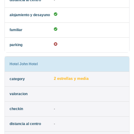
-
Hotel John Hotel
2 estrellas y media
-
-