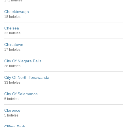
171 hoteles
Cheektowaga
18 hoteles
Chelsea
32 hoteles
Chinatown
17 hoteles
City Of Niagara Falls
28 hoteles
City Of North Tonawanda
33 hoteles
City Of Salamanca
5 hoteles
Clarence
5 hoteles
Clifton Park