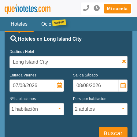
Mi cuenta
Hoteles
Ocio
Hoteles en Long Island City
Destino / Hotel
Entrada
Viernes
Salida
Sábado
Nº habitaciones
Pers. por habitación
Buscar