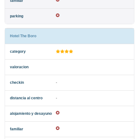
Hotel The Boro
-
-