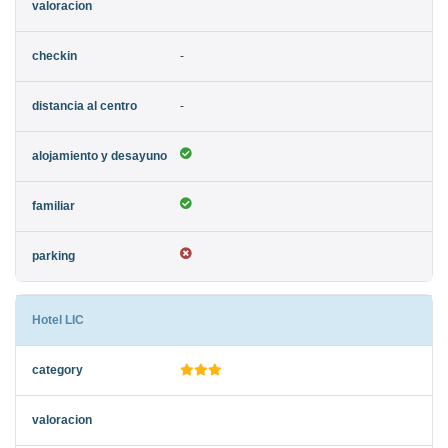
-
-
Hotel LIC