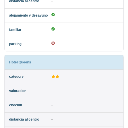
-
Hotel Queens
-
-