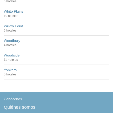
6 hoteles
White Plains
19 hoteles
Willow Point
6 hoteles
Woodbury
4 hoteles
Woodside
11 hoteles
Yonkers
5 hoteles
Conócenos
Quiénes somos