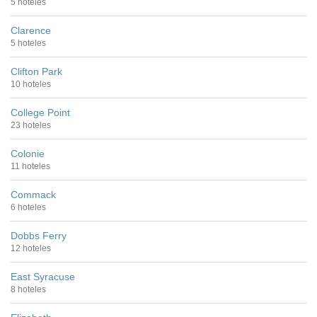
5 hoteles
Clarence
5 hoteles
Clifton Park
10 hoteles
College Point
23 hoteles
Colonie
11 hoteles
Commack
6 hoteles
Dobbs Ferry
12 hoteles
East Syracuse
8 hoteles