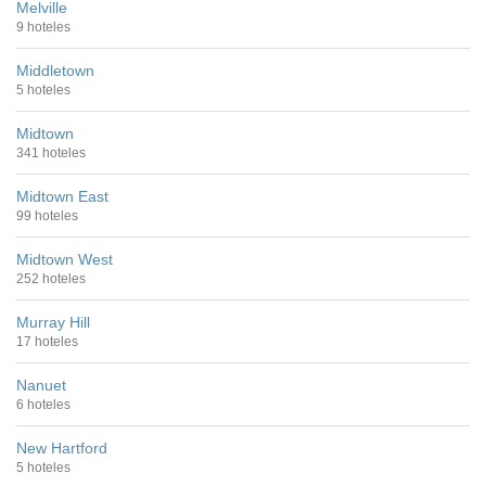
Melville
9 hoteles
Middletown
5 hoteles
Midtown
341 hoteles
Midtown East
99 hoteles
Midtown West
252 hoteles
Murray Hill
17 hoteles
Nanuet
6 hoteles
New Hartford
5 hoteles