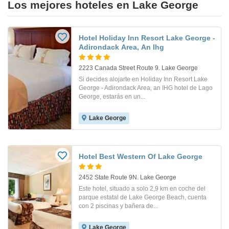
Los mejores hoteles en Lake George
Hotel Holiday Inn Resort Lake George -
Adirondack Area, An Ihg
2223 Canada Street Route 9. Lake George
Si decides alojarte en Holiday Inn Resort Lake
George - Adirondack Area, an IHG hotel de Lago
George, estarás en un...
Lake George
Hotel Best Western Of Lake George
2452 State Route 9N. Lake George
Este hotel, situado a solo 2,9 km en coche del
parque estatal de Lake George Beach, cuenta
con 2 piscinas y bañera de...
Lake George