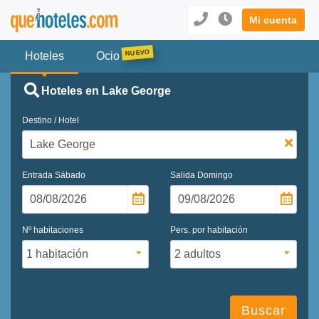
Mi cuenta
Hoteles
Ocio
Hoteles en Lake George
Destino / Hotel
Entrada
Sábado
Salida
Domingo
Nº habitaciones
Pers. por habitación
Buscar