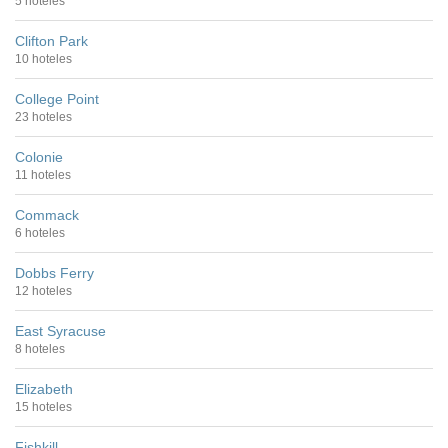
5 hoteles
Clifton Park
10 hoteles
College Point
23 hoteles
Colonie
11 hoteles
Commack
6 hoteles
Dobbs Ferry
12 hoteles
East Syracuse
8 hoteles
Elizabeth
15 hoteles
Fishkill