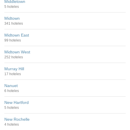
Middletown
5 hoteles
Midtown
341 hoteles
Midtown East
99 hoteles
Midtown West
252 hoteles
Murray Hill
17 hoteles
Nanuet
6 hoteles
New Hartford
5 hoteles
New Rochelle
4 hoteles