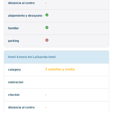
-
Hotel Astoria Inn LaGuardia hotel
2 estrellas y media
-
-