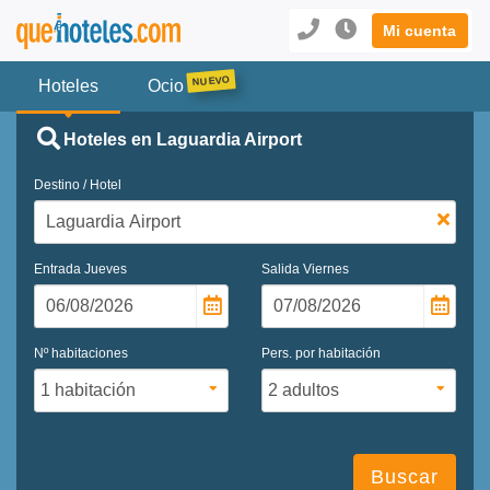
Mi cuenta
Hoteles
Ocio
Hoteles en Laguardia Airport
Destino / Hotel
Entrada
Jueves
Salida
Viernes
Nº habitaciones
Pers. por habitación
Buscar