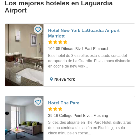
Los mejores hoteles en Laguardia
Airport
Hotel New York LaGuardia Airport
Marriott
102-05 Ditmars Blvd. East Elmhurst
Este hotel de 3 estrellas esta situado cerca del
aeropuerto de La Guardia. Esta a poca distancia
en coche de new york...
Nueva York
Hotel The Parc
39-16 College Point Blvd.. Flushing
Si decides alojarte en The Parc Hotel, disfrutarás
de una céntrica ubicación en Flushing, a solo
cinco minutos en coche...