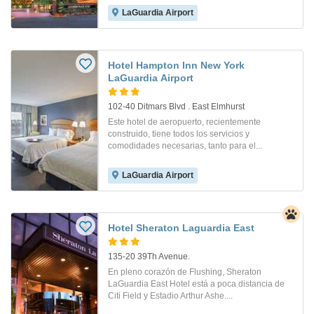
LaGuardia Airport
Hotel Hampton Inn New York
LaGuardia Airport
102-40 Ditmars Blvd . East Elmhurst
Este hotel de aeropuerto, recientemente
construido, tiene todos los servicios y
comodidades necesarias, tanto para el...
LaGuardia Airport
Hotel Sheraton Laguardia East
135-20 39Th Avenue.
En pleno corazón de Flushing, Sheraton
LaGuardia East Hotel está a poca distancia de
Citi Field y Estadio Arthur Ashe....