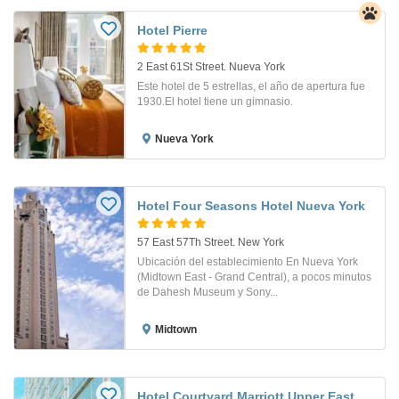
Hotel Pierre
2 East 61St Street. Nueva York
Este hotel de 5 estrellas, el año de apertura fue
1930.El hotel tiene un gimnasio.
Nueva York
Hotel Four Seasons Hotel Nueva York
57 East 57Th Street. New York
Ubicación del establecimiento En Nueva York
(Midtown East - Grand Central), a pocos minutos
de Dahesh Museum y Sony...
Midtown
Hotel Courtyard Marriott Upper East