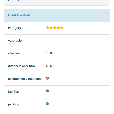
Hotel The Mark
15:00
45 m