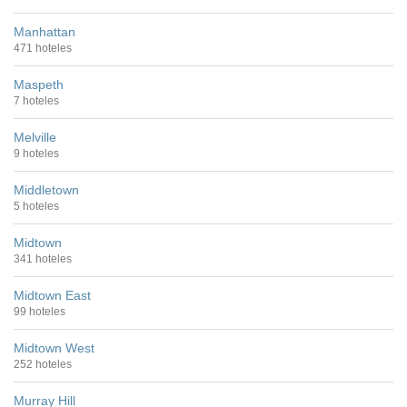
Manhattan
471 hoteles
Maspeth
7 hoteles
Melville
9 hoteles
Middletown
5 hoteles
Midtown
341 hoteles
Midtown East
99 hoteles
Midtown West
252 hoteles
Murray Hill