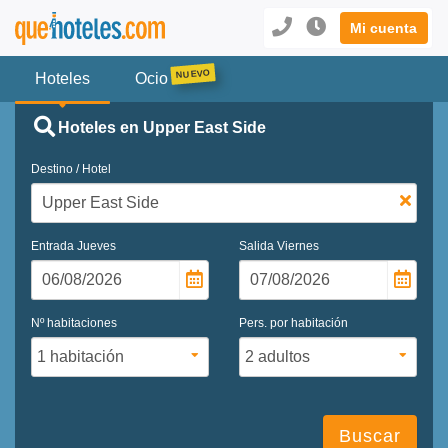
Mi cuenta
Hoteles
Ocio
Hoteles en Upper East Side
Destino / Hotel
Entrada
Jueves
Salida
Viernes
Nº habitaciones
Pers. por habitación
Buscar