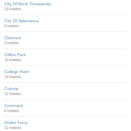
City Of North Tonawanda
33 hoteles
City Of Salamanca
5 hoteles
Clarence
5 hoteles
Clifton Park
10 hoteles
College Point
23 hoteles
Colonie
11 hoteles
Commack
6 hoteles
Dobbs Ferry
12 hoteles