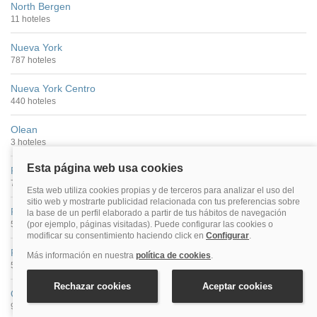
North Bergen
11 hoteles
Nueva York
787 hoteles
Nueva York Centro
440 hoteles
Olean
3 hoteles
Plainview
7 hoteles
Plattsburgh
5 hoteles
Poughkeepsie
5 hoteles
Queens
97 hoteles