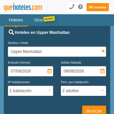
Mi cuenta
Hoteles
Ocio
Hoteles en Upper Manhattan
Destino / Hotel
Entrada
Viernes
Salida
Sábado
Nº habitaciones
Pers. por habitación
Buscar