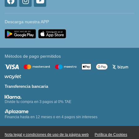
Descarga nuestra APP
Métodos de pago permitidos
Transferencia bancaria
Divide tu compra en 3 pagos al 0% TAE
Financia hasta en 12 meses o en 4 pagos sin intereses
Nota legal y condiciones de uso de la página web
Política de Cookies