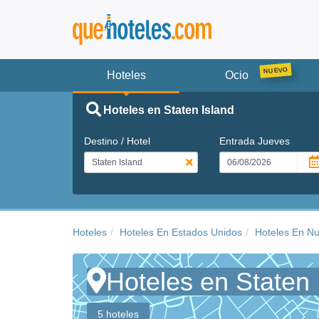
Hoteles
Ocio
Hoteles en Staten Island
Destino / Hotel
Entrada
Jueves
Hoteles
Hoteles En Estados Unidos
Hoteles En N
Hoteles en Staten 
5 hoteles