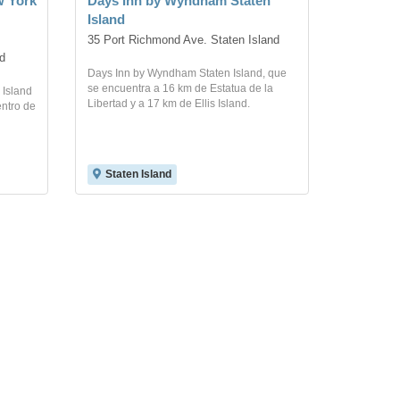
w York
Days Inn by Wyndham Staten
Island
35 Port Richmond Ave. Staten Island
d
Days Inn by Wyndham Staten Island, que
se encuentra a 16 km de Estatua de la
 Island
Libertad y a 17 km de Ellis Island.
entro de
Staten Island