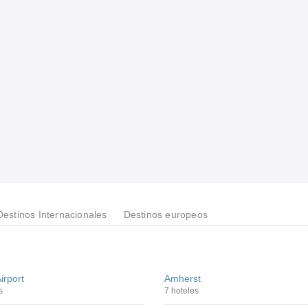
Destinos Internacionales
Destinos europeos
irport
Amherst
s
7 hoteles