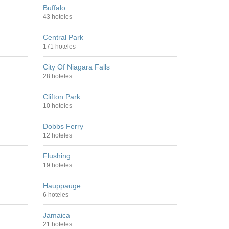
Buffalo
43 hoteles
Central Park
171 hoteles
City Of Niagara Falls
28 hoteles
Clifton Park
10 hoteles
Dobbs Ferry
12 hoteles
Flushing
19 hoteles
Hauppauge
6 hoteles
Jamaica
21 hoteles