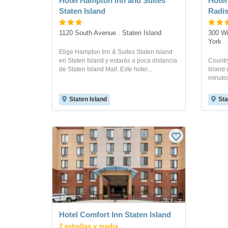
Hotel Hampton Inn and Suites
Hotel
Staten Island
Radis
1120 South Avenue . Staten Island
300 Wi
York
Elige Hampton Inn & Suites Staten Island
en Staten Island y estarás a poca distancia
Country
de Staten Island Mall. Este hotel...
Island 
minutos
Staten Island
Sta
Hotel Comfort Inn Staten Island
2 estrellas y media