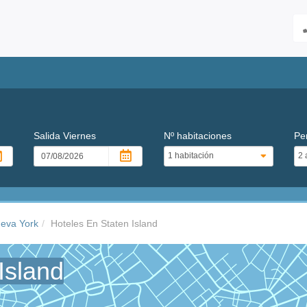
Salida
Viernes
Nº habitaciones
Pe
ueva York
Hoteles En Staten Island
Island