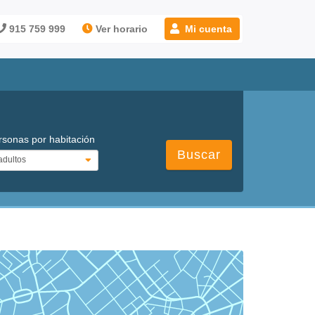
915 759 999
Ver horario
Mi cuenta
rsonas por habitación
Buscar