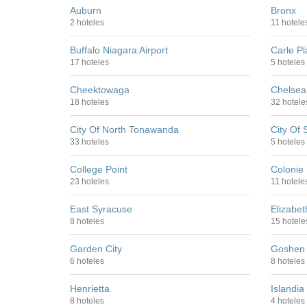
Auburn
Bronx
2 hoteles
11 hotele
Buffalo Niagara Airport
Carle Pl
17 hoteles
5 hoteles
Cheektowaga
Chelsea
18 hoteles
32 hotele
City Of North Tonawanda
City Of
33 hoteles
5 hoteles
College Point
Colonie
23 hoteles
11 hotele
East Syracuse
Elizabet
8 hoteles
15 hotele
Garden City
Goshen
6 hoteles
8 hoteles
Henrietta
Islandia
8 hoteles
4 hoteles