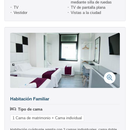
mediante silla de ruedas
TV
TV de pantalla plana
Vestidor
Vistas a la ciudad
Habitación Familiar
Tipo de cama
1 Cama de matrimonio + Cama individual
Habitación cuádruple amplia con 2 camas individuales, cama doble