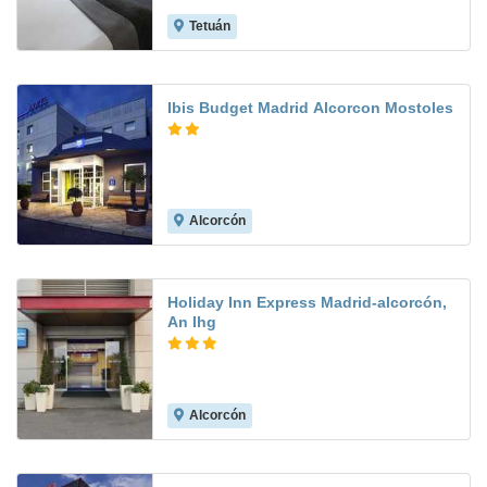
Tetuán
8.0
Ibis Budget Madrid Alcorcon Mostoles
Alcorcón
8.5
Holiday Inn Express Madrid-alcorcón,
An Ihg
Alcorcón
8.0