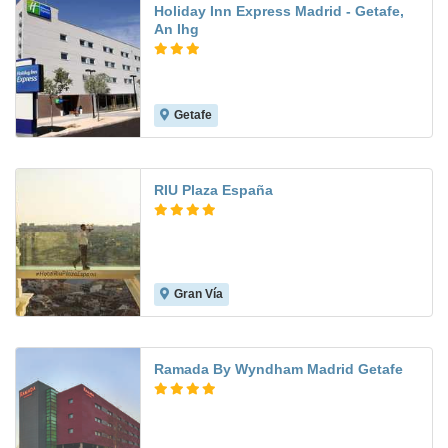
Holiday Inn Express Madrid - Getafe,
An Ihg
Getafe
8.3
RIU Plaza España
Gran Vía
9.3
Ramada By Wyndham Madrid Getafe