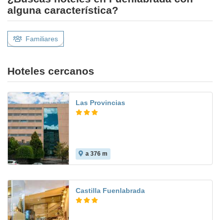
alguna característica?
Familiares
Hoteles cercanos
Las Provincias
a 376 m
7.3
Castilla Fuenlabrada