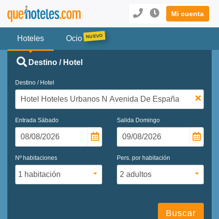
Mi cuenta
Hoteles
Ocio
Destino / Hotel
Destino / Hotel
Entrada
Sábado
Salida
Domingo
Nº habitaciones
Pers. por habitación
Buscar