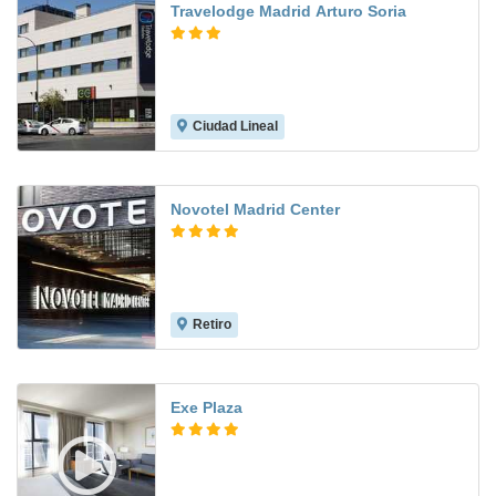
Travelodge Madrid Arturo Soria
Ciudad Lineal
8.0
Novotel Madrid Center
Retiro
9.1
Exe Plaza