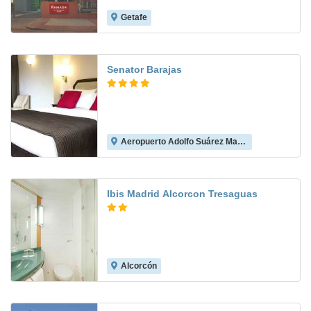
Getafe
9.0
Senator Barajas
Aeropuerto Adolfo Suárez Madrid-Barajas
8.1
Ibis Madrid Alcorcon Tresaguas
Alcorcón
8.5