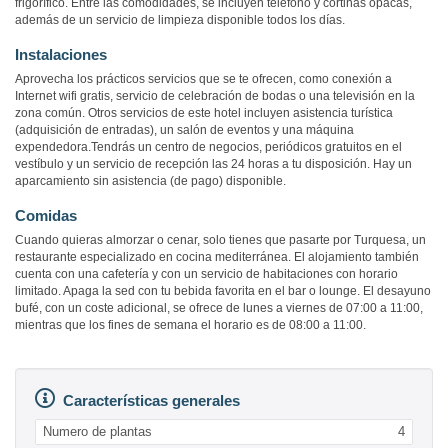
frigorífico. Entre las comodidades, se incluyen teléfono y cortinas opacas,
además de un servicio de limpieza disponible todos los días.
Instalaciones
Aprovecha los prácticos servicios que se te ofrecen, como conexión a
Internet wifi gratis, servicio de celebración de bodas o una televisión en la
zona común. Otros servicios de este hotel incluyen asistencia turística
(adquisición de entradas), un salón de eventos y una máquina
expendedora.Tendrás un centro de negocios, periódicos gratuitos en el
vestíbulo y un servicio de recepción las 24 horas a tu disposición. Hay un
aparcamiento sin asistencia (de pago) disponible.
Comidas
Cuando quieras almorzar o cenar, solo tienes que pasarte por Turquesa, un
restaurante especializado en cocina mediterránea. El alojamiento también
cuenta con una cafetería y con un servicio de habitaciones con horario
limitado. Apaga la sed con tu bebida favorita en el bar o lounge. El desayuno
bufé, con un coste adicional, se ofrece de lunes a viernes de 07:00 a 11:00,
mientras que los fines de semana el horario es de 08:00 a 11:00.
Características generales
Numero de plantas
4