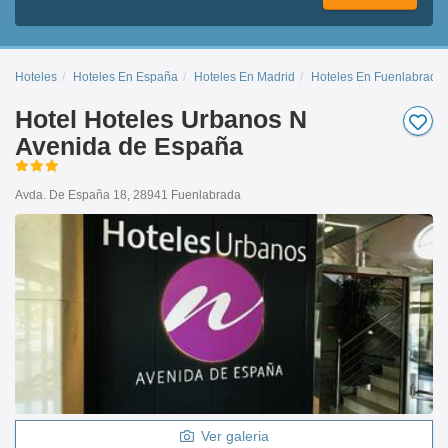
Hoteles
Hoteles En España
Hoteles En Madrid
Hoteles En Fuenlabrada
Hotel Hoteles Urbanos N
Avenida de España
Avda. De España 18, 28941 Fuenlabrada
Ver galeria