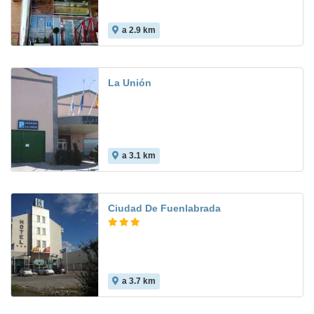
a 2.9 km
7.6
La Unión
a 3.1 km
Ciudad De Fuenlabrada
a 3.7 km
7.8