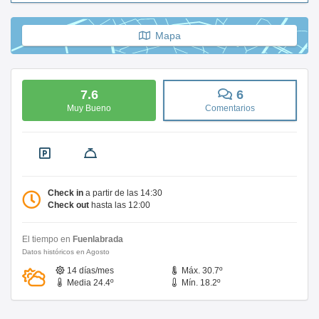
Mapa
7.6
6
Muy Bueno
Comentarios
Check in
a partir de las 14:30
Check out
hasta las 12:00
El tiempo en
Fuenlabrada
Datos históricos en Agosto
14 días/mes
Máx. 30.7º
Media 24.4º
Mín. 18.2º