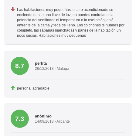
Las habitaciones muy pequeñas, el aire acondicionado se
enciende desde una llave de luz, no puedes controlar ni la
potencia del ventilador, ni temperatura o la oscilación, está
enfrente de la cama y teda de lleno. Los colchones te hundes por
completo, las sábanas manchadas y partes de la habitación un
poco sucias. Habitaciones muy pequeñas
perlita
8.7
26/12/2018 - Málaga
personal agradable
anónimo
7.3
14/09/2018 - Alicante