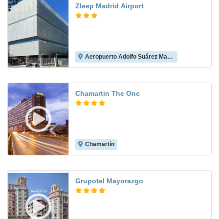
Zleep Madrid Airport
Aeropuerto Adolfo Suárez Madrid-Barajas
8.6
Chamartin The One
Chamartín
8.8
Grupotel Mayorazgo