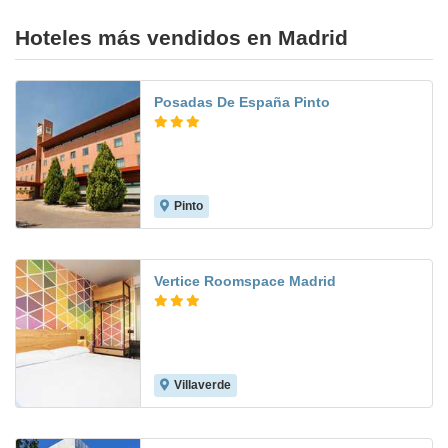
Hoteles más vendidos en Madrid
Posadas De España Pinto
Pinto
7.7
Vertice Roomspace Madrid
Villaverde
7.8