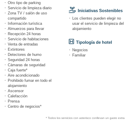
Otro tipo de parking
Servicio de limpieza diario
Iniciativas Sostenibles
Zona TV / salón de uso
compartido
Los clientes pueden elegir no
Información turística
usar el servicio de limpieza del
Almuerzos para llevar
alojamiento
Recepción 24 horas
Servicio de habitaciones
Tipología de hotel
Venta de entradas
Extintores
Negocios
Detectores de humo
Familiar
Seguridad 24 horas
Cámaras de seguridad
Caja fuerte*
Aire acondicionado
Prohibido fumar en todo el
alojamiento
Ascensor
Calefacción
Prensa
Centro de negocios*
* Todos los servicios con asterisco conllevan un gasto extra