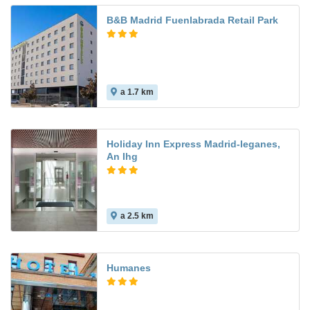
B&B Madrid Fuenlabrada Retail Park
a 1.7 km
Holiday Inn Express Madrid-leganes,
An Ihg
a 2.5 km
9.2
Humanes