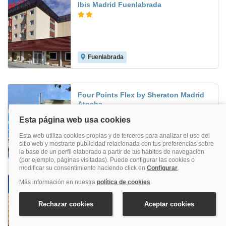
Ibis Madrid Fuenlabrada
Fuenlabrada
8.3
Four Points Flex by Sheraton Madrid
Atocha
Atocha
Travelodge Madrid Coslada Aeropuerto