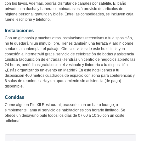
con los tuyos. Además, podrás disfrutar de canales por satélite. El baño
privado con ducha y bañera combinadas está provisto de artículos de
higiene personal gratuitos y bidés. Entre las comodidades, se incluyen caja
fuerte, escritorio y teléfono.
Instalaciones
Con un gimnasio y muchas otras instalaciones recreativas a tu disposición,
no te quedará ni un minuto libre. Tienes también una terraza y jardín donde
sentarte a contemplar el paisaje. Otros servicios de este hotel incluyen
conexión a Internet wifi gratis, servicio de celebración de bodas y asistencia
turística (adquisición de entradas).Tendrás un centro de negocios abierto las
24 horas, periódicos gratuitos en el vestíbulo y tintorería a tu disposición.
¿Estás organizando un evento en Madrid? En este hotel tienes a tu
disposición 400 metros cuadrados de espacio con zona para conferencias y
6 salas de reuniones. Hay un aparcamiento sin asistencia (de pago)
disponible.
Comidas
Come algo en Pio XII Restaurant, brasserie con un bar o lounge, o
simplemente llama al servicio de habitaciones con horario limitado. Se
ofrece un desayuno bufé todos los días de 07:00 a 10:30 con un coste
adicional.