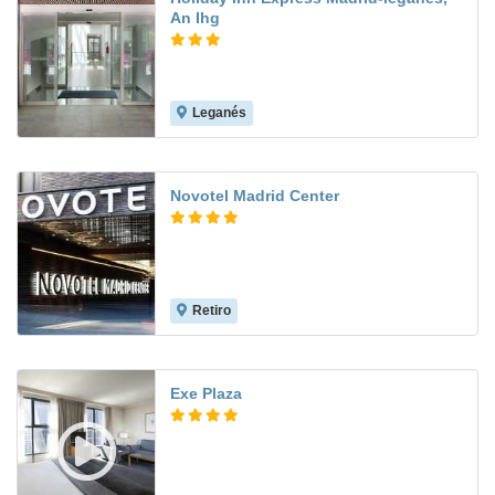
An Ihg
Leganés
9.2
Novotel Madrid Center
Retiro
9.1
Exe Plaza