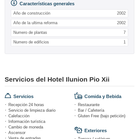
Características generales
Año de construcción
2002
Año de la ultima reforma
2002
Numero de plantas
7
Numero de edificios
1
Servicios del Hotel Ilunion Pio Xii
Servicios
Comida y Bebida
Recepción 24 horas
Restaurante
Servicio de limpieza diario
Bar / Cafetería
Calefacción
Gluten Free (bajo petición)
Información turística
Cambio de moneda
Exteriores
Ascensor
Venta de entradas
Terraza / solárium