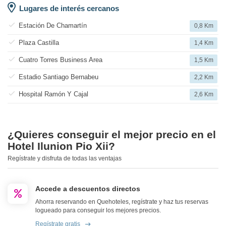
Lugares de interés cercanos
Estación De Chamartín
0,8 Km
Plaza Castilla
1,4 Km
Cuatro Torres Business Area
1,5 Km
Estadio Santiago Bernabeu
2,2 Km
Hospital Ramón Y Cajal
2,6 Km
¿Quieres conseguir el mejor precio en el
Hotel Ilunion Pio Xii?
Regístrate y disfruta de todas las ventajas
Accede a descuentos directos
Ahorra reservando en Quehoteles, regístrate y haz tus reservas
logueado para conseguir los mejores precios.
Regístrate gratis