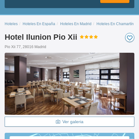
Hoteles
Hoteles En España
Hoteles En Madrid
Hoteles En Chamartín
Hotel Ilunion Pio Xii
Pio Xii 77, 28016 Madrid
Ver galeria