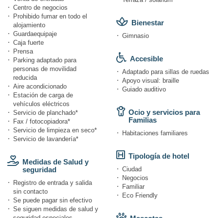
Centro de negocios
Prohibido fumar en todo el
Bienestar
alojamiento
Guardaequipaje
Gimnasio
Caja fuerte
Prensa
Accesible
Parking adaptado para
personas de movilidad
Adaptado para sillas de ruedas
reducida
Apoyo visual: braille
Aire acondicionado
Guiado auditivo
Estación de carga de
vehículos eléctricos
Ocio y servicios para
Servicio de planchado*
Familias
Fax / fotocopiadora*
Servicio de limpieza en seco*
Habitaciones familiares
Servicio de lavandería*
Tipología de hotel
Medidas de Salud y
seguridad
Ciudad
Negocios
Registro de entrada y salida
Familiar
sin contacto
Eco Friendly
Se puede pagar sin efectivo
Se siguen medidas de salud y
seguridad especiales