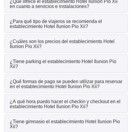
¿Qué ofrece el establecimiento Hotel Ilunion Pio Xii
en cuanto a servicios e instalaciones?
¿Para qué tipo de viajeros se recomienda el
establecimiento Hotel Ilunion Pio Xii?
¿Cuáles son los precios del establecimiento Hotel
Ilunion Pio Xii?
¿Tiene parking el establecimiento Hotel Ilunion Pio
Xii?
¿Qué formas de pago se pueden utilizar para reservar
en el establecimiento Hotel Ilunion Pio Xii?
¿A qué hora puedo hacer el checkin y checkout en el
establecimiento Hotel Ilunion Pio Xii?
¿Tiene gimnasio el establecimiento Hotel Ilunion Pio
Xii?