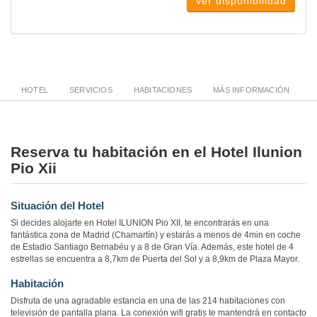
Ver disponibilidad
HOTEL
SERVICIOS
HABITACIONES
MÁS INFORMACIÓN
Reserva tu habitación en el Hotel Ilunion
Pio Xii
Situación del Hotel
Si decides alojarte en Hotel ILUNION Pio XII, te encontrarás en una
fantástica zona de Madrid (Chamartín) y estarás a menos de 4min en coche
de Estadio Santiago Bernabéu y a 8 de Gran Vía. Además, este hotel de 4
estrellas se encuentra a 8,7km de Puerta del Sol y a 8,9km de Plaza Mayor.
Habitación
Disfruta de una agradable estancia en una de las 214 habitaciones con
televisión de pantalla plana. La conexión wifi gratis te mantendrá en contacto