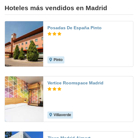
Hoteles más vendidos en Madrid
Posadas De España Pinto
Pinto
7.7
Vertice Roomspace Madrid
Villaverde
7.8