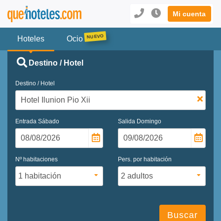
Mi cuenta
Hoteles
Ocio
Destino / Hotel
Destino / Hotel
Entrada
Sábado
Salida
Domingo
Nº habitaciones
Pers. por habitación
Buscar