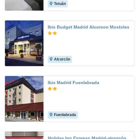
Tetuán
8.0
Ibis Budget Madrid Alcorcon Mostoles
Alcorcón
8.5
Ibis Madrid Fuenlabrada
Fuenlabrada
8.3
Holiday Inn Express Madrid-alcorcón,