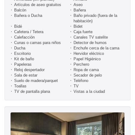
Artículos de aseo gratuitos
Aseo
Balcón
Bañera
Bañera o Ducha
Baño privado (fuera de la
habitación)
Bidé
Bidet
Cafetera / Tetera
Caja fuerte
Calefacción
Canales TV satelite
Cunas o camas para niños
Detector de humos
Ducha
Enchufe cerca de la cama
Escritorio
Hervidor eléctrico
Kit de baño
Papel Higiénico
Papeleras
Perchero
Reloj despertador
Ropa de cama
Sala de estar
Secador de pelo
Suelo de madera/parquet
Teléfono
Toallas
TV
TV de pantalla plana
Vistas a la ciudad