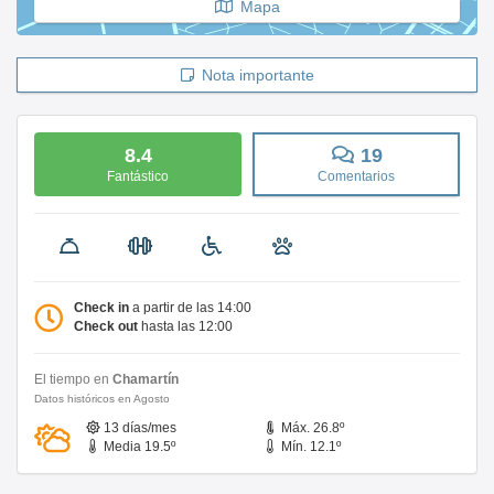
Mapa
Nota importante
8.4
19
Fantástico
Comentarios
Check in
a partir de las 14:00
Check out
hasta las 12:00
El tiempo en
Chamartín
Datos históricos en Agosto
13 días/mes
Máx. 26.8º
Media 19.5º
Mín. 12.1º