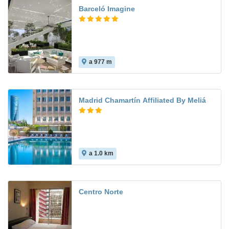
Barceló Imagine
a 977 m
9.6
Madrid Chamartín Affiliated By Meliá
a 1.0 km
8.5
Centro Norte