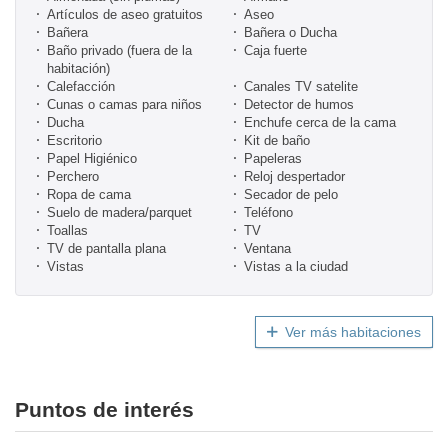
Artículos de aseo gratuitos
Aseo
Bañera
Bañera o Ducha
Baño privado (fuera de la
Caja fuerte
habitación)
Calefacción
Canales TV satelite
Cunas o camas para niños
Detector de humos
Ducha
Enchufe cerca de la cama
Escritorio
Kit de baño
Papel Higiénico
Papeleras
Perchero
Reloj despertador
Ropa de cama
Secador de pelo
Suelo de madera/parquet
Teléfono
Toallas
TV
TV de pantalla plana
Ventana
Vistas
Vistas a la ciudad
Ver más habitaciones
Puntos de interés