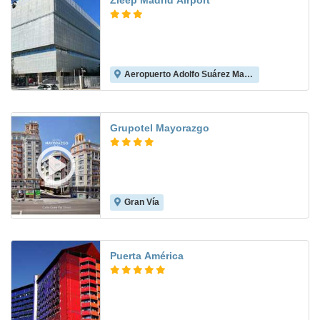
Zleep Madrid Airport
Aeropuerto Adolfo Suárez Madrid-Barajas
8.6
Grupotel Mayorazgo
Gran Vía
9.3
Puerta América