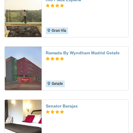
Gran Vía
9.3
Ramada By Wyndham Madrid Getafe
Getafe
9.0
Senator Barajas