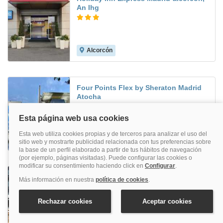
An Ihg
Alcorcón
8.0
Four Points Flex by Sheraton Madrid
Atocha
Atocha
Nuevo Boston