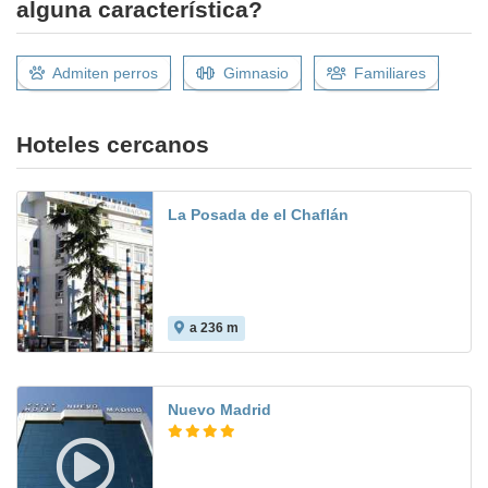
alguna característica?
Admiten perros
Gimnasio
Familiares
Hoteles cercanos
La Posada de el Chaflán
a 236 m
7.3
Nuevo Madrid