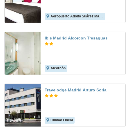
Aeropuerto Adolfo Suárez Madrid-Barajas
8.1
Ibis Madrid Alcorcon Tresaguas
Alcorcón
8.5
Travelodge Madrid Arturo Soria
Ciudad Lineal
8.0