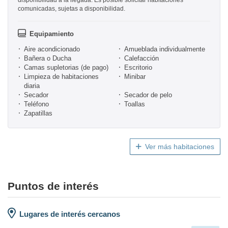
disponibilidad a la llegada. Es posible solicitar habitaciones
comunicadas, sujetas a disponibilidad.
Equipamiento
Aire acondicionado
Amueblada individualmente
Bañera o Ducha
Calefacción
Camas supletorias (de pago)
Escritorio
Limpieza de habitaciones
Minibar
diaria
Secador
Secador de pelo
Teléfono
Toallas
Zapatillas
Ver más habitaciones
Puntos de interés
Lugares de interés cercanos