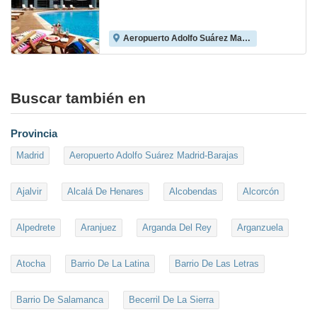
Aeropuerto Adolfo Suárez Madrid-Barajas
8.8
Buscar también en
Provincia
Madrid
Aeropuerto Adolfo Suárez Madrid-Barajas
Ajalvir
Alcalá De Henares
Alcobendas
Alcorcón
Alpedrete
Aranjuez
Arganda Del Rey
Arganzuela
Atocha
Barrio De La Latina
Barrio De Las Letras
Barrio De Salamanca
Becerril De La Sierra