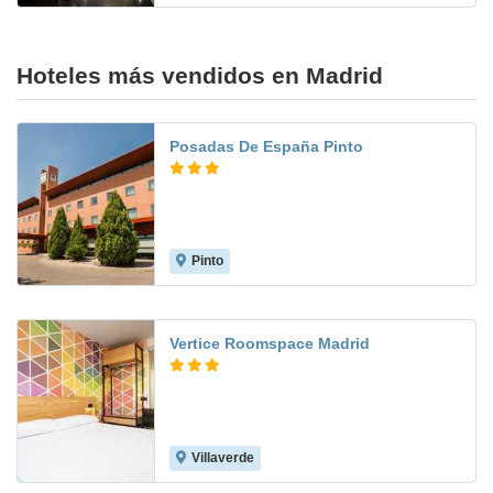
Hoteles más vendidos en Madrid
Posadas De España Pinto
Pinto
7.7
Vertice Roomspace Madrid
Villaverde
7.8