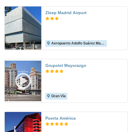
Zleep Madrid Airport
Aeropuerto Adolfo Suárez Madrid-Barajas
8.6
Grupotel Mayorazgo
Gran Vía
9.3
Puerta América