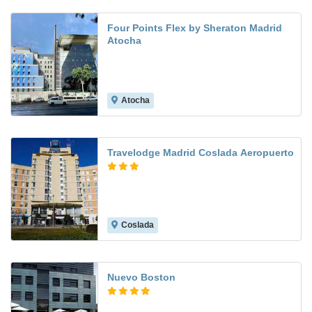
Four Points Flex by Sheraton Madrid
Atocha
Atocha
Travelodge Madrid Coslada Aeropuerto
Coslada
8.3
Nuevo Boston