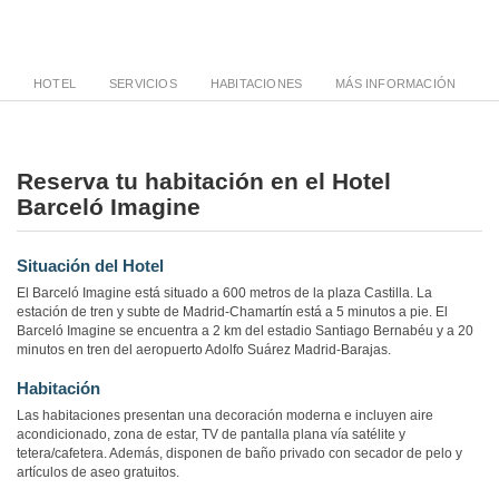
HOTEL
SERVICIOS
HABITACIONES
MÁS INFORMACIÓN
Reserva tu habitación en el Hotel
Barceló Imagine
Situación del Hotel
El Barceló Imagine está situado a 600 metros de la plaza Castilla. La
estación de tren y subte de Madrid-Chamartín está a 5 minutos a pie. El
Barceló Imagine se encuentra a 2 km del estadio Santiago Bernabéu y a 20
minutos en tren del aeropuerto Adolfo Suárez Madrid-Barajas.
Habitación
Las habitaciones presentan una decoración moderna e incluyen aire
acondicionado, zona de estar, TV de pantalla plana vía satélite y
tetera/cafetera. Además, disponen de baño privado con secador de pelo y
artículos de aseo gratuitos.