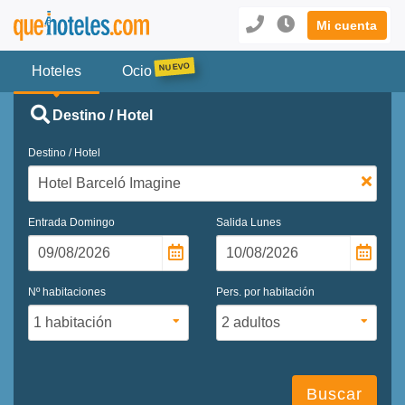
Mi cuenta
Hoteles
Ocio
Destino / Hotel
Destino / Hotel
Entrada
Domingo
Salida
Lunes
Nº habitaciones
Pers. por habitación
Buscar