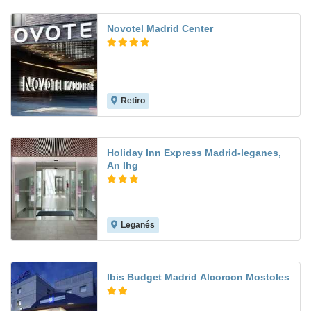
Novotel Madrid Center
Retiro
9.1
Holiday Inn Express Madrid-leganes,
An Ihg
Leganés
9.2
Ibis Budget Madrid Alcorcon Mostoles