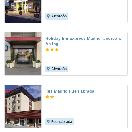
Alcorcón
8.5
Holiday Inn Express Madrid-alcorcón,
An Ihg
Alcorcón
8.0
Ibis Madrid Fuenlabrada
Fuenlabrada
8.3