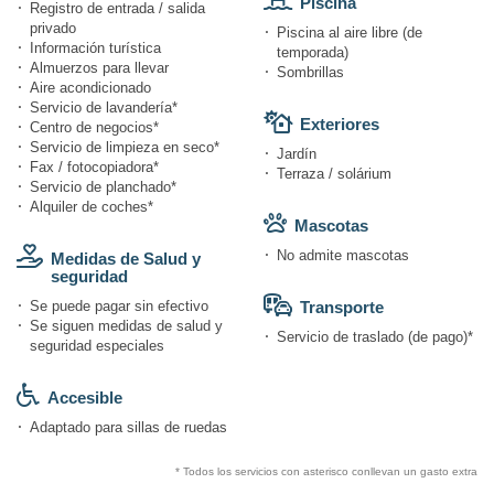
Piscina
Registro de entrada / salida
privado
Piscina al aire libre (de
Información turística
temporada)
Almuerzos para llevar
Sombrillas
Aire acondicionado
Servicio de lavandería*
Exteriores
Centro de negocios*
Servicio de limpieza en seco*
Jardín
Fax / fotocopiadora*
Terraza / solárium
Servicio de planchado*
Alquiler de coches*
Mascotas
No admite mascotas
Medidas de Salud y
seguridad
Se puede pagar sin efectivo
Transporte
Se siguen medidas de salud y
Servicio de traslado (de pago)*
seguridad especiales
Accesible
Adaptado para sillas de ruedas
* Todos los servicios con asterisco conllevan un gasto extra