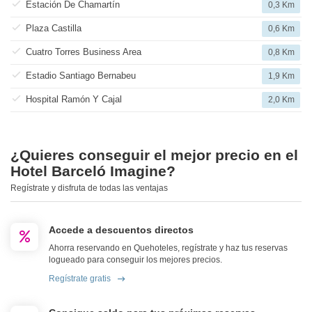
Estación De Chamartín
0,3 Km
Plaza Castilla
0,6 Km
Cuatro Torres Business Area
0,8 Km
Estadio Santiago Bernabeu
1,9 Km
Hospital Ramón Y Cajal
2,0 Km
¿Quieres conseguir el mejor precio en el
Hotel Barceló Imagine?
Regístrate y disfruta de todas las ventajas
Accede a descuentos directos
Ahorra reservando en Quehoteles, regístrate y haz tus reservas
logueado para conseguir los mejores precios.
Regístrate gratis