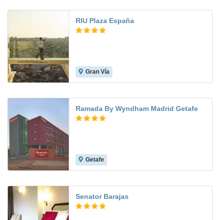
RIU Plaza España
Gran Vía
9.3
Ramada By Wyndham Madrid Getafe
Getafe
9.0
Senator Barajas