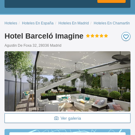
Hoteles
Hoteles En España
Hoteles En Madrid
Hoteles En Chamartín
Hotel Barceló Imagine
Agustin De Foxa 32, 28036 Madrid
Ver galeria