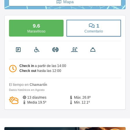
Mapa
9.6
1
Maravilloso
Comentario
Check in
a partir de las 14:00
Check out
hasta las 12:00
El tiempo en
Chamartín
Datos históricos en Agosto
13 días/mes
Máx. 26.8º
Media 19.5º
Mín. 12.1º