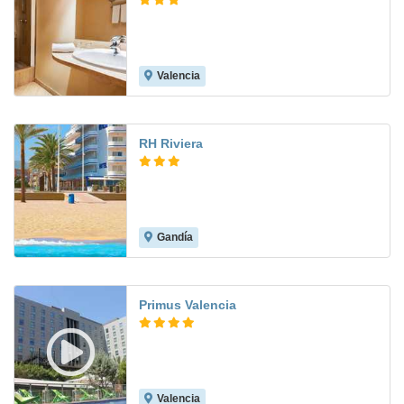
Valencia
7.7
RH Riviera
Gandía
8.4
Primus Valencia
Valencia
8.9