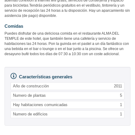
además conexión a Internet wifi gratis, servicios de conserjería y espacio
para bicicletas.Tendrás periódicos gratuitos en el vestíbulo, tintorería y un
servicio de recepción las 24 horas a tu disposición. Hay un aparcamiento sin
asistencia (de pago) disponible.
Comidas
Puedes disfrutar de una deliciosa comida en el restaurante ALMA DEL
TEMPLE de este hotel, que también tiene una cafetería y servicio de
habitaciones las 24 horas. Pon la guinda en el pastel a un día fantástico con
una bebida en el bar o lounge o en el bar junto a la piscina. Se ofrece un
desayuno bufé todos los días de 07:30 a 10:30 con un coste adicional.
Características generales
Año de construcción
2011
Numero de plantas
5
Hay habitaciones comunicadas
1
Numero de edificios
1