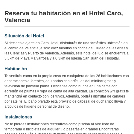
Reserva tu habitación en el Hotel Caro,
Valencia
Situación del Hotel
Si decides alojarte en Caro Hotel, disfrutarás de una fantástica ubicación en
el centro de Valencia, a solo diez minutos en coche de Ciudad de las Artes y
las Ciencias y Puerto de Valencia. Además, este hotel de lujo se encuentra a
5,3km de Playa Malvarrosa y a 0,3km de Iglesia San Juan del Hospital.
Habitación
Te sentirás como en tu propia casa en cualquiera de las 26 habitaciones con
decoraciones diferentes, equipadas con artículos del minibar gratis y
televisión de pantalla plana. Descansa como nunca en una cama con
edredón de plumas y ropa de cama de alta calidad. La conexión wifi gratis te
mantendrá en contacto con los tuyos. Además, podrás disfrutar de canales
por satélite. El baño privado está provisto de cabezal de ducha tipo lluvia y
artículos de higiene personal de diseño.
Instalaciones
No te pierdas instalaciones recreativas como piscina al aire libre de
temporada o bicicletas de alquiler: ¡lo pasarás en grande! Encontrarás