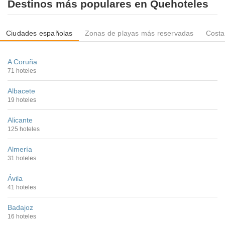
Destinos más populares en Quehoteles
Ciudades españolas
Zonas de playas más reservadas
Costa
A Coruña
71 hoteles
Albacete
19 hoteles
Alicante
125 hoteles
Almería
31 hoteles
Ávila
41 hoteles
Badajoz
16 hoteles