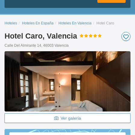
Hoteles
Hoteles En España
Hoteles En Valencia
Hotel Caro
Hotel Caro, Valencia
Calle Del Almirante 14, 46003 Valencia
Ver galeria