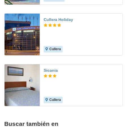
Cullera Holiday
Cullera
7.8
Sicania
Cullera
8.7
Buscar también en