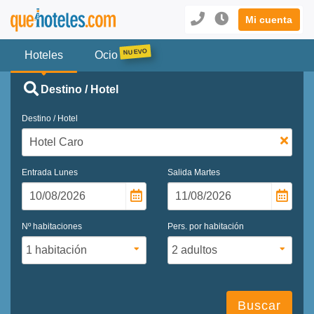
Mi cuenta
Hoteles
Ocio
Destino / Hotel
Destino / Hotel
Entrada
Lunes
Salida
Martes
Nº habitaciones
Pers. por habitación
Buscar