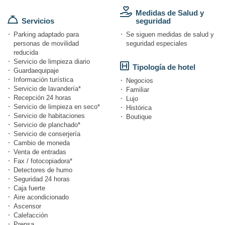
Medidas de Salud y
Servicios
seguridad
Parking adaptado para
Se siguen medidas de salud y
personas de movilidad
seguridad especiales
reducida
Servicio de limpieza diario
Tipología de hotel
Guardaequipaje
Información turística
Negocios
Servicio de lavandería*
Familiar
Recepción 24 horas
Lujo
Servicio de limpieza en seco*
Histórica
Servicio de habitaciones
Boutique
Servicio de planchado*
Servicio de conserjería
Cambio de moneda
Venta de entradas
Fax / fotocopiadora*
Detectores de humo
Seguridad 24 horas
Caja fuerte
Aire acondicionado
Ascensor
Calefacción
Prensa