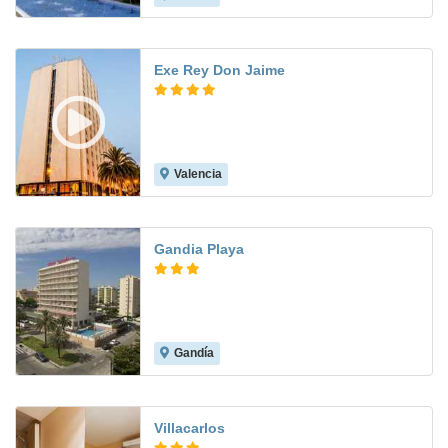
Exe Rey Don Jaime
Valencia
7.9
Gandia Playa
Gandía
7.5
Villacarlos