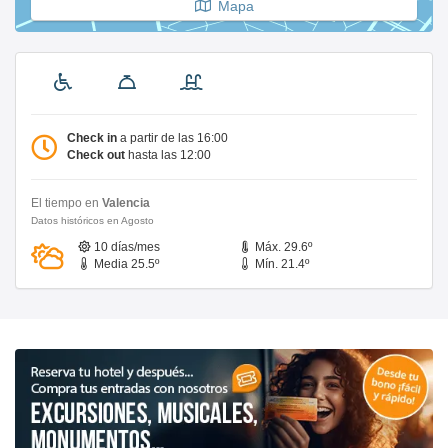
Mapa
Check in
a partir de las 16:00
Check out
hasta las 12:00
El tiempo en
Valencia
Datos históricos en Agosto
10 días/mes
Máx. 29.6º
Media 25.5º
Mín. 21.4º