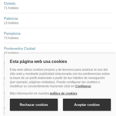
Oviedo
71 hoteles
Palencia
13 hoteles
Pamplona
73 hoteles
Pontevedra Ciudad
22 hoteles
Salamanca
100 hoteles
San Sebastián
149 hoteles
Santander
74 hoteles
Santiago De Compostela
176 hoteles