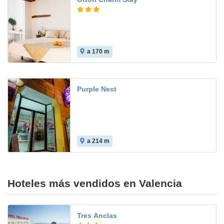
a 170 m
Purple Nest
a 214 m
Hoteles más vendidos en Valencia
Tres Anclas