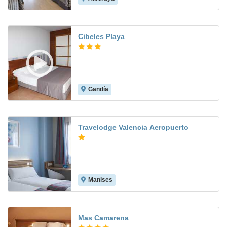
Cibeles Playa
Gandía
8.6
Travelodge Valencia Aeropuerto
Manises
7.6
Mas Camarena