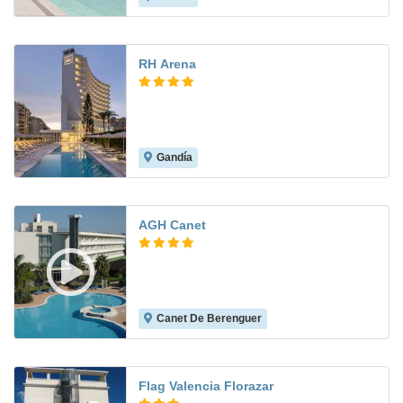
RH Arena
Gandía
8.3
AGH Canet
Canet De Berenguer
8.3
Flag Valencia Florazar