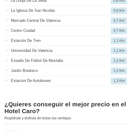
La Lonja De La Seda
0,6 Km
La Iglesia De San Nicolás
0,6 Km
Mercado Central De Valencia
0,7 Km
Centro Ciudad
0,7 Km
Estación De Tren
1,1 Km
Universidad De Valencia
1,1 Km
Estadio De Fútbol De Mestalla
1,2 Km
Jardín Botánico
1,2 Km
Estacion De Autobuses
1,3 Km
¿Quieres conseguir el mejor precio en el
Hotel Caro?
Regístrate y disfruta de todas las ventajas