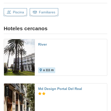
Piscina
Familiares
Hoteles cercanos
River
a 111 m
Md Design Portal Del Real