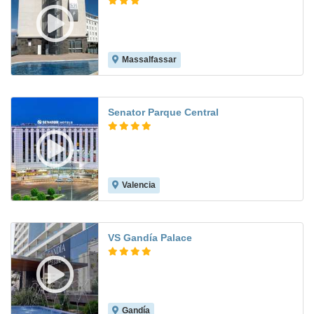
Massalfassar
7.9
Senator Parque Central
Valencia
8.8
VS Gandía Palace
Gandía
8.0