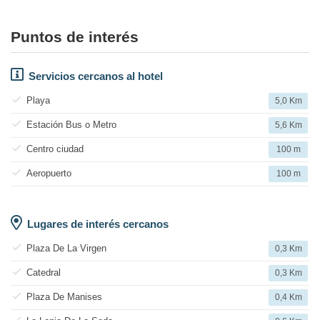
Puntos de interés
Servicios cercanos al hotel
Playa
5,0 Km
Estación Bus o Metro
5,6 Km
Centro ciudad
100 m
Aeropuerto
100 m
Lugares de interés cercanos
Plaza De La Virgen
0,3 Km
Catedral
0,3 Km
Plaza De Manises
0,4 Km