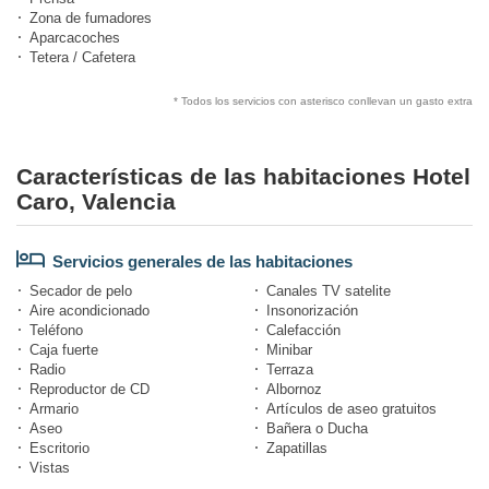
Zona de fumadores
Aparcacoches
Tetera / Cafetera
* Todos los servicios con asterisco conllevan un gasto extra
Características de las habitaciones Hotel
Caro, Valencia
Servicios generales de las habitaciones
Secador de pelo
Canales TV satelite
Aire acondicionado
Insonorización
Teléfono
Calefacción
Caja fuerte
Minibar
Radio
Terraza
Reproductor de CD
Albornoz
Armario
Artículos de aseo gratuitos
Aseo
Bañera o Ducha
Escritorio
Zapatillas
Vistas