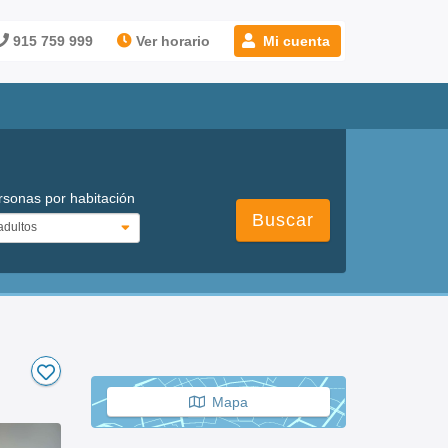
915 759 999
Ver horario
Mi cuenta
rsonas por habitación
Buscar
Mapa