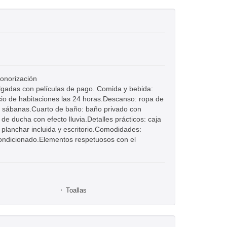
onorización
pulgadas con películas de pago. Comida y bebida:
icio de habitaciones las 24 horas.Descanso: ropa de
 y sábanas.Cuarto de baño: baño privado con
de ducha con efecto lluvia.Detalles prácticos: caja
e planchar incluida y escritorio.Comodidades:
acondicionado.Elementos respetuosos con el
Toallas