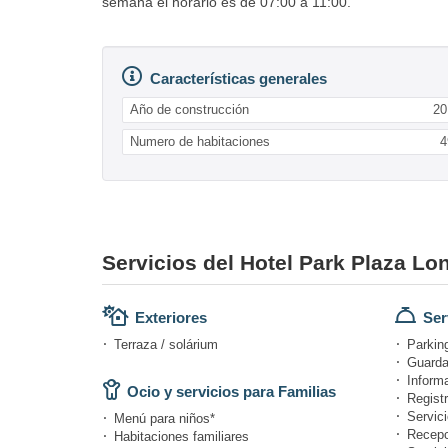
semana el horario es de 07:00 a 11:00.
Características generales
Año de construcción
20
Numero de habitaciones
4
Servicios del Hotel Park Plaza L
Exteriores
Ser
Terraza / solárium
Parking
Guarda
Informa
Ocio y servicios para Familias
Registr
Servici
Menú para niños*
Recepc
Habitaciones familiares