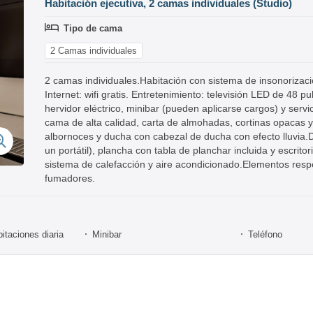
Habitación ejecutiva, 2 camas individuales (Studio)
Tipo de cama
2 Camas individuales
2 camas individuales.Habitación con sistema de insonorizac
Internet: wifi gratis. Entretenimiento: televisión LED de 48 
hervidor eléctrico, minibar (pueden aplicarse cargos) y serv
cama de alta calidad, carta de almohadas, cortinas opacas
albornoces y ducha con cabezal de ducha con efecto lluvia.D
un portátil), plancha con tabla de planchar incluida y escrito
sistema de calefacción y aire acondicionado.Elementos res
fumadores.
itaciones diaria
Minibar
Teléfono