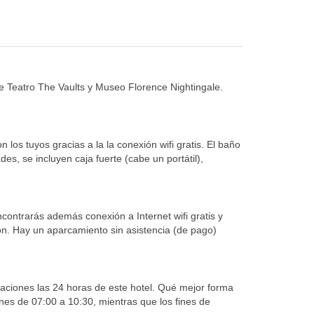
de Teatro The Vaults y Museo Florence Nightingale.
los tuyos gracias a la la conexión wifi gratis. El baño
es, se incluyen caja fuerte (cabe un portátil),
ncontrarás además conexión a Internet wifi gratis y
ión. Hay un aparcamiento sin asistencia (de pago)
itaciones las 24 horas de este hotel. Qué mejor forma
rnes de 07:00 a 10:30, mientras que los fines de