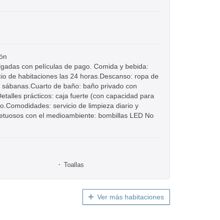
ión
pulgadas con películas de pago. Comida y bebida:
icio de habitaciones las 24 horas.Descanso: ropa de
 y sábanas.Cuarto de baño: baño privado con
etalles prácticos: caja fuerte (con capacidad para
rio.Comodidades: servicio de limpieza diario y
petuosos con el medioambiente: bombillas LED No
Toallas
Ver más habitaciones