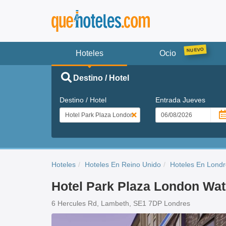
Hoteles
Ocio
Destino / Hotel
Destino / Hotel
Entrada
Jueves
Hoteles
Hoteles En Reino Unido
Hoteles En Lond
Hotel Park Plaza London Wat
6 Hercules Rd, Lambeth, SE1 7DP Londres