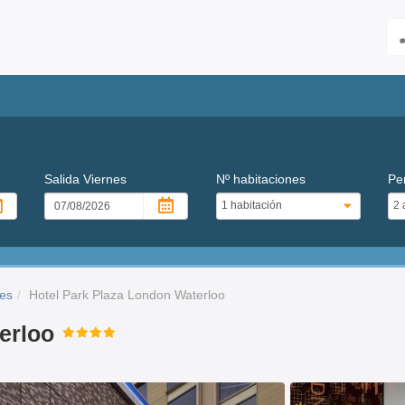
Salida
Viernes
Nº habitaciones
Pe
res
Hotel Park Plaza London Waterloo
erloo