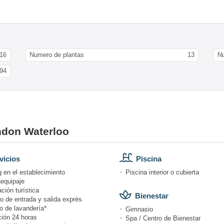
16
Numero de plantas
13
Nu
94
ondon Waterloo
vicios
Piscina
 en el establecimiento
Piscina interior o cubierta
equipaje
ción turística
Bienestar
o de entrada y salida exprés
o de lavandería*
Gimnasio
ión 24 horas
Spa / Centro de Bienestar