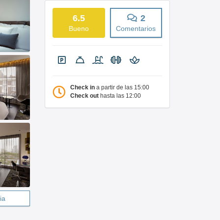
6.5
2
Bueno
Comentarios
Check in
a partir de las 15:00
Check out
hasta las 12:00
ia