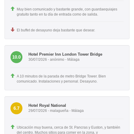
Muy bien comunicado y bastante grande, con guardaequiajes
gratuito tanto en tu día de entrada como de salida.
El buffet de desayuno deja bastante que desear.
Hotel Premier Inn London Tower Bridge
10.0
30/07/2026 - anónimo - Málaga
A 10 minutos de la parada de metro Bridge Tower. Bien
comunicado. Instalaciones y personal. Desayuno.
Hotel Royal National
6.7
29/07/2026 - malagueña - Málaga
Ubicación muy buena, cerca de St. Pancras y Euston, y también
del centro. Muchos sitios para comer en la zona, y