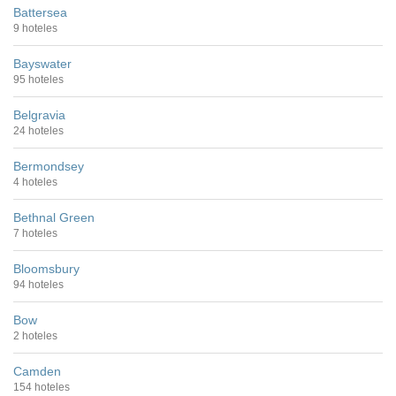
Battersea
9 hoteles
Bayswater
95 hoteles
Belgravia
24 hoteles
Bermondsey
4 hoteles
Bethnal Green
7 hoteles
Bloomsbury
94 hoteles
Bow
2 hoteles
Camden
154 hoteles