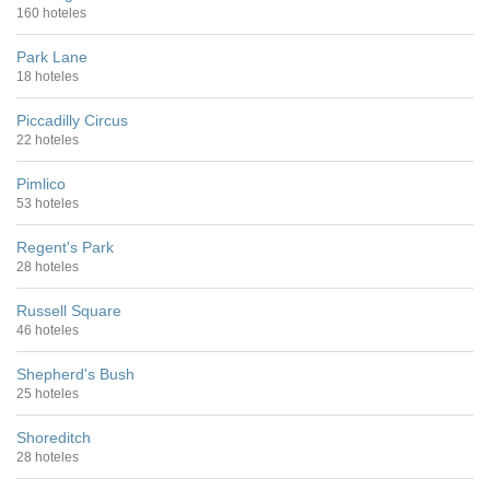
160 hoteles
Park Lane
18 hoteles
Piccadilly Circus
22 hoteles
Pimlico
53 hoteles
Regent's Park
28 hoteles
Russell Square
46 hoteles
Shepherd's Bush
25 hoteles
Shoreditch
28 hoteles