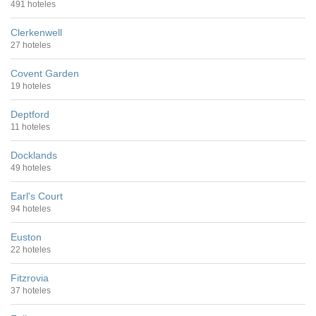
491 hoteles
Clerkenwell
27 hoteles
Covent Garden
19 hoteles
Deptford
11 hoteles
Docklands
49 hoteles
Earl's Court
94 hoteles
Euston
22 hoteles
Fitzrovia
37 hoteles