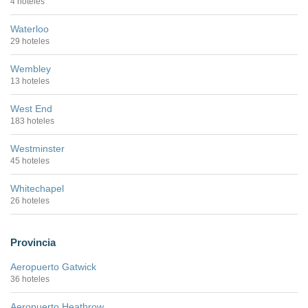
4 hoteles
Waterloo
29 hoteles
Wembley
13 hoteles
West End
183 hoteles
Westminster
45 hoteles
Whitechapel
26 hoteles
Provincia
Aeropuerto Gatwick
36 hoteles
Aeropuerto Heathrow