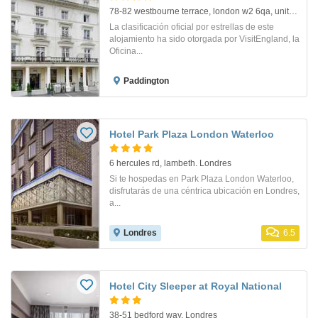
78-82 westbourne terrace, london w2 6qa, united kingdom. London
La clasificación oficial por estrellas de este
alojamiento ha sido otorgada por VisitEngland, la
Oficina...
Paddington
Hotel Park Plaza London Waterloo
6 hercules rd, lambeth. Londres
Si te hospedas en Park Plaza London Waterloo,
disfrutarás de una céntrica ubicación en Londres,
a...
Londres
6.5
Hotel City Sleeper at Royal National
38-51 bedford way. Londres