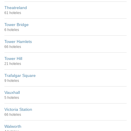
Theatreland
61 hoteles
Tower Bridge
6 hoteles
Tower Hamlets
66 hoteles
Tower Hill
21 hoteles
Trafalgar Square
9 hoteles
Vauxhall
5 hoteles
Victoria Station
66 hoteles
Walworth