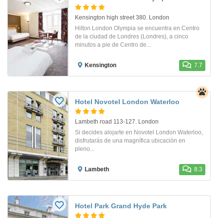
Kensington high street 380. London
Hilton London Olympia se encuentra en Centro
de la ciudad de Londres (Londres), a cinco
minutos a pie de Centro de...
Kensington
7.7
Hotel Novotel London Waterloo
Lambeth road 113-127. London
Si decides alojarte en Novotel London Waterloo,
disfrutarás de una magnífica ubicación en
pleno...
Lambeth
8.3
Hotel Park Grand Hyde Park