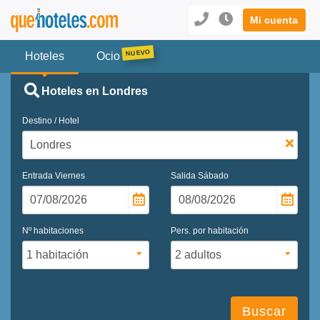
Mi cuenta
Hoteles
Ocio
Hoteles en Londres
Destino / Hotel
Entrada
Viernes
Salida
Sábado
Nº habitaciones
Pers. por habitación
Buscar