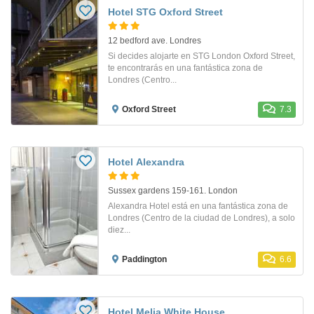
Hotel STG Oxford Street
12 bedford ave. Londres
Si decides alojarte en STG London Oxford Street,
te encontrarás en una fantástica zona de
Londres (Centro...
Oxford Street
7.3
Hotel Alexandra
Sussex gardens 159-161. London
Alexandra Hotel está en una fantástica zona de
Londres (Centro de la ciudad de Londres), a solo
diez...
Paddington
6.6
Hotel Melia White House