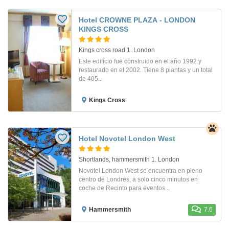
Hotel CROWNE PLAZA - LONDON
KINGS CROSS
Kings cross road 1. London
Este edificio fue construido en el año 1992 y
restaurado en el 2002. Tiene 8 plantas y un total
de 405...
Kings Cross
Hotel Novotel London West
Shortlands, hammersmith 1. London
Novotel London West se encuentra en pleno
centro de Londres, a solo cinco minutos en
coche de Recinto para eventos...
Hammersmith
7.6