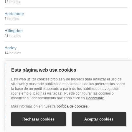
12 hoteles
Hertsmere
7 hoteles
Hillingdon
31 hoteles
Horley
14 hoteles
Hornchurch
2 hoteles
Hounslow
10 hoteles
Ilford
17 hoteles
Kingston Upon Thames
7 hoteles