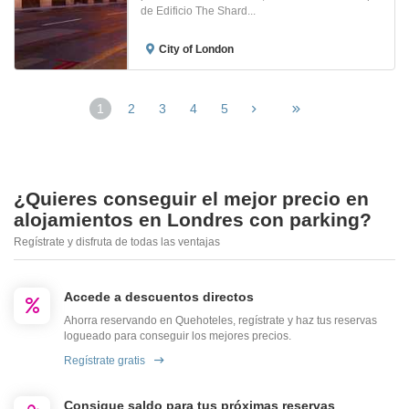
de Edificio The Shard...
City of London
1
2
3
4
5
¿Quieres conseguir el mejor precio en
alojamientos en Londres con parking?
Regístrate y disfruta de todas las ventajas
Accede a descuentos directos
Ahorra reservando en Quehoteles, regístrate y haz tus reservas
logueado para conseguir los mejores precios.
Regístrate gratis
Consigue saldo para tus próximas reservas