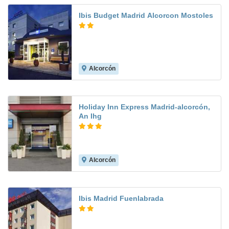
Ibis Budget Madrid Alcorcon Mostoles
Alcorcón
8.5
Holiday Inn Express Madrid-alcorcón,
An Ihg
Alcorcón
8.0
Ibis Madrid Fuenlabrada