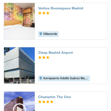
Vertice Roomspace Madrid
Villaverde
7.8
Zleep Madrid Airport
Aeropuerto Adolfo Suárez Madrid-Barajas
8.6
Chamartin The One