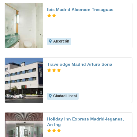
Ibis Madrid Alcorcon Tresaguas
Alcorcón
8.5
Travelodge Madrid Arturo Soria
Ciudad Lineal
8.0
Holiday Inn Express Madrid-leganes,
An Ihg