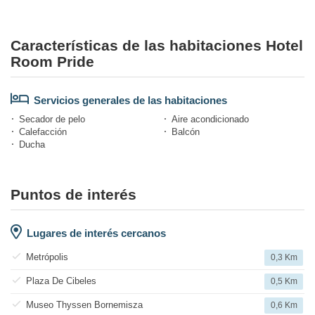
Características de las habitaciones Hotel
Room Pride
Servicios generales de las habitaciones
Secador de pelo
Aire acondicionado
Calefacción
Balcón
Ducha
Puntos de interés
Lugares de interés cercanos
Metrópolis
0,3 Km
Plaza De Cibeles
0,5 Km
Museo Thyssen Bornemisza
0,6 Km