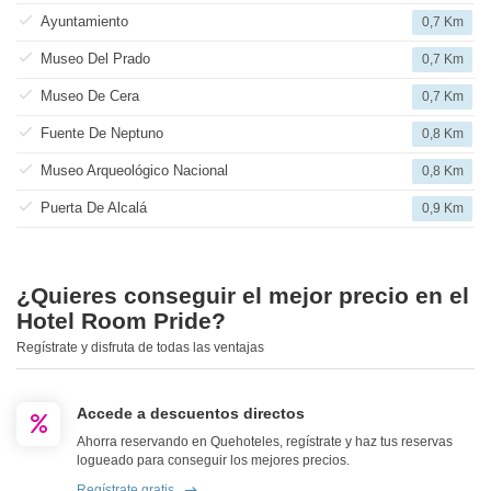
Ayuntamiento
0,7 Km
Museo Del Prado
0,7 Km
Museo De Cera
0,7 Km
Fuente De Neptuno
0,8 Km
Museo Arqueológico Nacional
0,8 Km
Puerta De Alcalá
0,9 Km
¿Quieres conseguir el mejor precio en el
Hotel Room Pride?
Regístrate y disfruta de todas las ventajas
Accede a descuentos directos
Ahorra reservando en Quehoteles, regístrate y haz tus reservas
logueado para conseguir los mejores precios.
Regístrate gratis