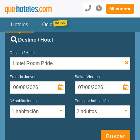
Mi cuenta
Hoteles
Ocio
Destino / Hotel
Destino / Hotel
Entrada
Jueves
Salida
Viernes
Nº habitaciones
Pers. por habitación
Buscar