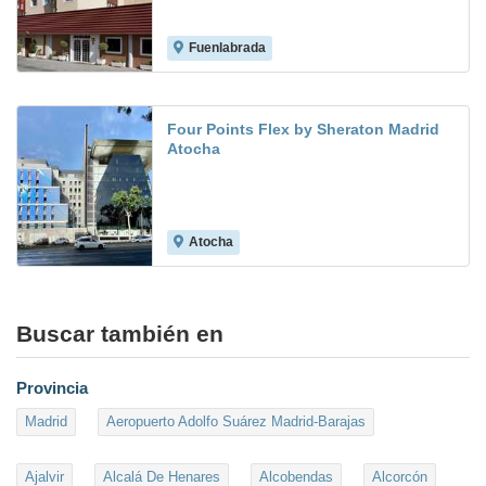
Fuenlabrada
8.3
Four Points Flex by Sheraton Madrid
Atocha
Atocha
Buscar también en
Provincia
Madrid
Aeropuerto Adolfo Suárez Madrid-Barajas
Ajalvir
Alcalá De Henares
Alcobendas
Alcorcón