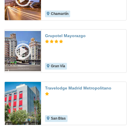
Chamartín
8.8
Grupotel Mayorazgo
Gran Vía
9.3
Travelodge Madrid Metropolitano
San Blas
8.6