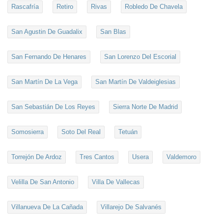
Rascafría
Retiro
Rivas
Robledo De Chavela
San Agustin De Guadalix
San Blas
San Fernando De Henares
San Lorenzo Del Escorial
San Martín De La Vega
San Martín De Valdeiglesias
San Sebastián De Los Reyes
Sierra Norte De Madrid
Somosierra
Soto Del Real
Tetuán
Torrejón De Ardoz
Tres Cantos
Usera
Valdemoro
Velilla De San Antonio
Villa De Vallecas
Villanueva De La Cañada
Villarejo De Salvanés