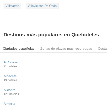
Villaverde
Villaviciosa De Odón
Destinos más populares en Quehoteles
Ciudades españolas
Zonas de playas más reservadas
Costa
A Coruña
71 hoteles
Albacete
19 hoteles
Alicante
125 hoteles
Almería