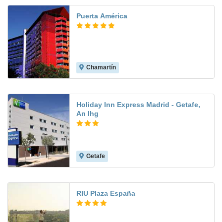
Puerta América
Chamartín
8.7
Holiday Inn Express Madrid - Getafe,
An Ihg
Getafe
8.3
RIU Plaza España