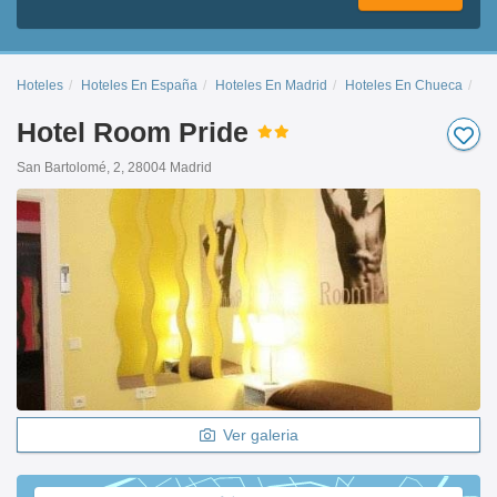
Hoteles
Hoteles En España
Hoteles En Madrid
Hoteles En Chueca
Ro
Hotel Room Pride
San Bartolomé, 2, 28004 Madrid
Ver galeria