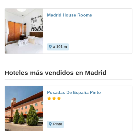
Madrid House Rooms
a 101 m
Hoteles más vendidos en Madrid
Posadas De España Pinto
Pinto
7.7