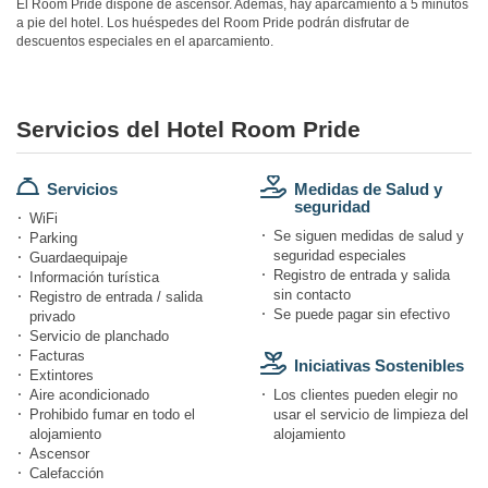
El Room Pride dispone de ascensor. Además, hay aparcamiento a 5 minutos
a pie del hotel. Los huéspedes del Room Pride podrán disfrutar de
descuentos especiales en el aparcamiento.
Servicios del Hotel Room Pride
Servicios
Medidas de Salud y
seguridad
WiFi
Se siguen medidas de salud y
Parking
seguridad especiales
Guardaequipaje
Registro de entrada y salida
Información turística
sin contacto
Registro de entrada / salida
Se puede pagar sin efectivo
privado
Servicio de planchado
Facturas
Iniciativas Sostenibles
Extintores
Aire acondicionado
Los clientes pueden elegir no
Prohibido fumar en todo el
usar el servicio de limpieza del
alojamiento
alojamiento
Ascensor
Calefacción