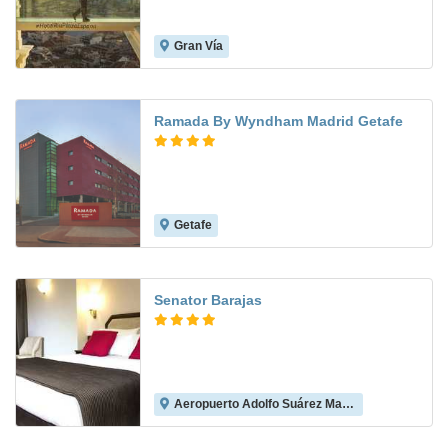
Gran Vía
9.3
Ramada By Wyndham Madrid Getafe
Getafe
9.0
Senator Barajas
Aeropuerto Adolfo Suárez Madrid-Barajas
8.1