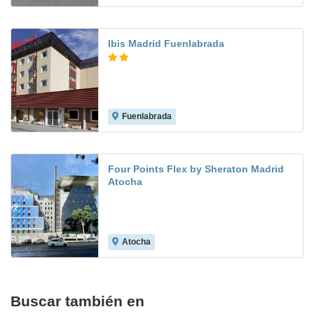
Ibis Madrid Fuenlabrada
Fuenlabrada
8.3
Four Points Flex by Sheraton Madrid
Atocha
Atocha
Buscar también en