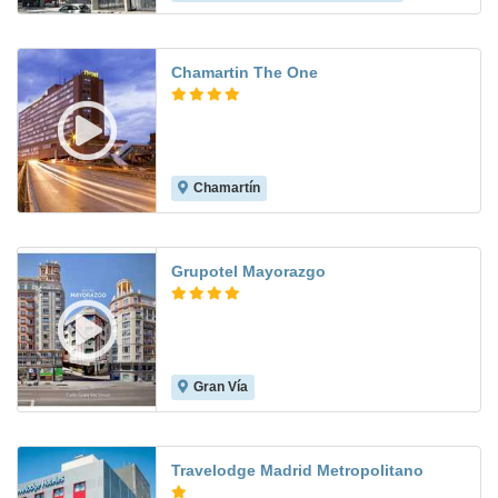
Chamartin The One
Chamartín
8.8
Grupotel Mayorazgo
Gran Vía
9.3
Travelodge Madrid Metropolitano