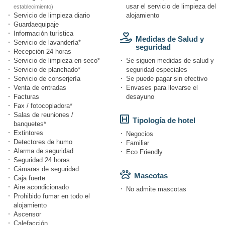
usar el servicio de limpieza del
establecimiento)
Servicio de limpieza diario
alojamiento
Guardaequipaje
Información turística
Medidas de Salud y
Servicio de lavandería*
seguridad
Recepción 24 horas
Servicio de limpieza en seco*
Se siguen medidas de salud y
Servicio de planchado*
seguridad especiales
Servicio de conserjería
Se puede pagar sin efectivo
Venta de entradas
Envases para llevarse el
Facturas
desayuno
Fax / fotocopiadora*
Salas de reuniones /
Tipología de hotel
banquetes*
Extintores
Negocios
Detectores de humo
Familiar
Alarma de seguridad
Eco Friendly
Seguridad 24 horas
Cámaras de seguridad
Mascotas
Caja fuerte
Aire acondicionado
No admite mascotas
Prohibido fumar en todo el
alojamiento
Ascensor
Calefacción