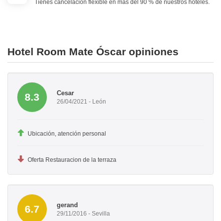
Tienes cancelación flexible en más del 90 % de nuestros hoteles.
Hotel Room Mate Óscar opiniones
Cesar
8.3
26/04/2021 - León
Ubicación, atención personal
Oferta Restauracion de la terraza
gerand
6.7
29/11/2016 - Sevilla