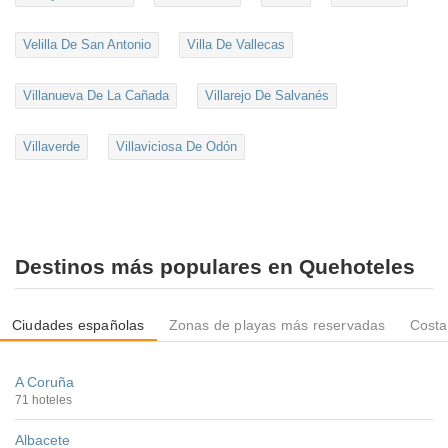
Velilla De San Antonio
Villa De Vallecas
Villanueva De La Cañada
Villarejo De Salvanés
Villaverde
Villaviciosa De Odón
Destinos más populares en Quehoteles
Ciudades españolas
Zonas de playas más reservadas
Costa
A Coruña
71 hoteles
Albacete