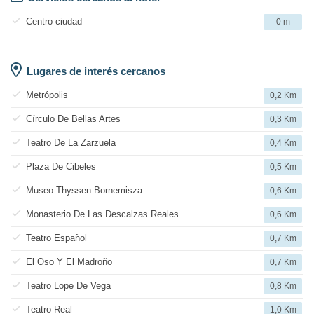
Centro ciudad
0 m
Lugares de interés cercanos
Metrópolis
0,2 Km
Círculo De Bellas Artes
0,3 Km
Teatro De La Zarzuela
0,4 Km
Plaza De Cibeles
0,5 Km
Museo Thyssen Bornemisza
0,6 Km
Monasterio De Las Descalzas Reales
0,6 Km
Teatro Español
0,7 Km
El Oso Y El Madroño
0,7 Km
Teatro Lope De Vega
0,8 Km
Teatro Real
1,0 Km