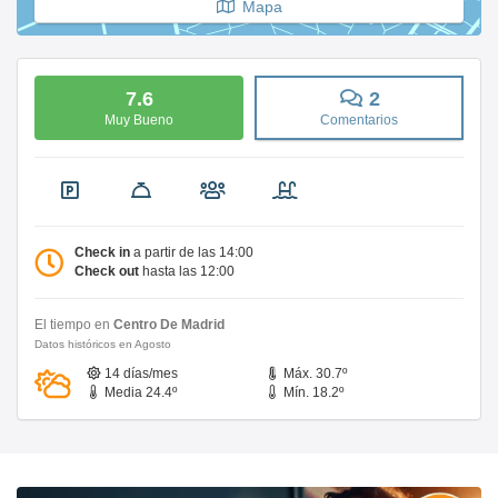
Mapa
7.6
2
Muy Bueno
Comentarios
Check in
a partir de las 14:00
Check out
hasta las 12:00
El tiempo en
Centro De Madrid
Datos históricos en Agosto
14 días/mes
Máx. 30.7º
Media 24.4º
Mín. 18.2º