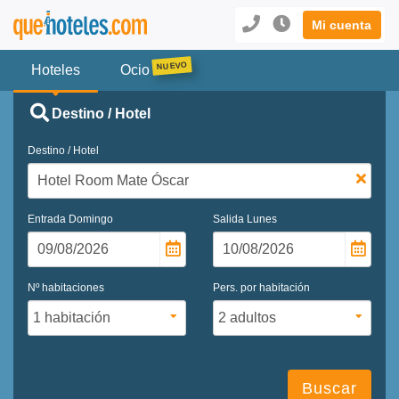
Mi cuenta
Hoteles
Ocio
Destino / Hotel
Destino / Hotel
Entrada
Domingo
Salida
Lunes
Nº habitaciones
Pers. por habitación
Buscar