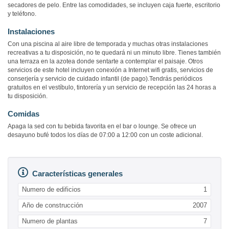
secadores de pelo. Entre las comodidades, se incluyen caja fuerte, escritorio
y teléfono.
Instalaciones
Con una piscina al aire libre de temporada y muchas otras instalaciones
recreativas a tu disposición, no te quedará ni un minuto libre. Tienes también
una terraza en la azotea donde sentarte a contemplar el paisaje. Otros
servicios de este hotel incluyen conexión a Internet wifi gratis, servicios de
conserjería y servicio de cuidado infantil (de pago).Tendrás periódicos
gratuitos en el vestíbulo, tintorería y un servicio de recepción las 24 horas a
tu disposición.
Comidas
Apaga la sed con tu bebida favorita en el bar o lounge. Se ofrece un
desayuno bufé todos los días de 07:00 a 12:00 con un coste adicional.
Características generales
Numero de edificios
1
Año de construcción
2007
Numero de plantas
7