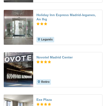
Holiday Inn Express Madrid-leganes,
An Ihg
Leganés
9.2
Novotel Madrid Center
Retiro
9.1
Exe Plaza