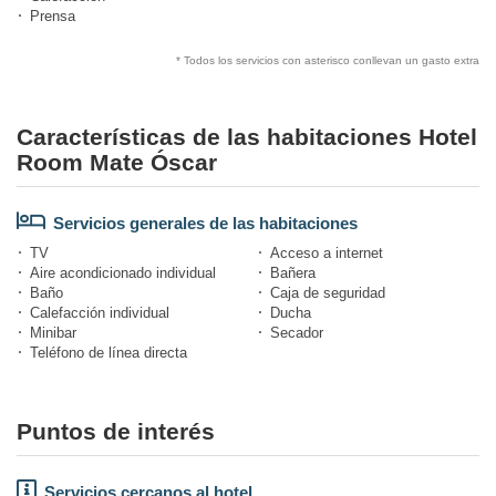
Prensa
* Todos los servicios con asterisco conllevan un gasto extra
Características de las habitaciones Hotel
Room Mate Óscar
Servicios generales de las habitaciones
TV
Acceso a internet
Aire acondicionado individual
Bañera
Baño
Caja de seguridad
Calefacción individual
Ducha
Minibar
Secador
Teléfono de línea directa
Puntos de interés
Servicios cercanos al hotel