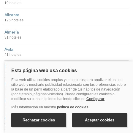
19 hoteles
Alicante
125 hoteles
Almería
31 hoteles
Ávila
41 hoteles
Badajoz
16 hoteles
Barcelona
1003 hoteles
Bilbao
115 hoteles
Cáceres
40 hoteles