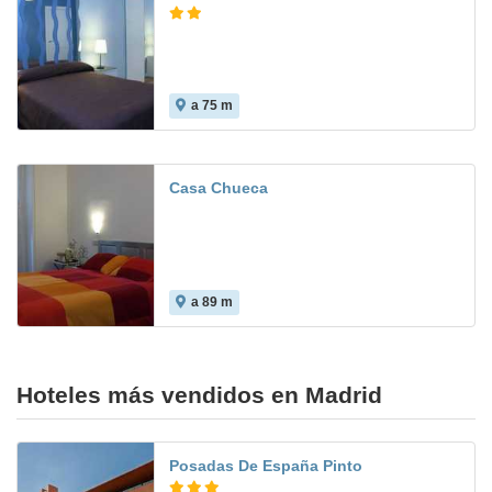
a 75 m
7.1
Casa Chueca
a 89 m
Hoteles más vendidos en Madrid
Posadas De España Pinto