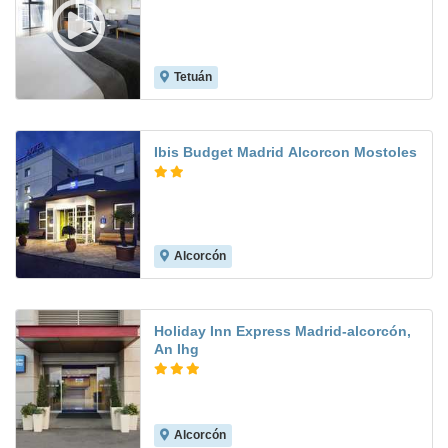
Tetuán
8.0
Ibis Budget Madrid Alcorcon Mostoles
Alcorcón
8.5
Holiday Inn Express Madrid-alcorcón,
An Ihg
Alcorcón
8.0