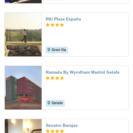
RIU Plaza España
Gran Vía
9.3
Ramada By Wyndham Madrid Getafe
Getafe
9.0
Senator Barajas