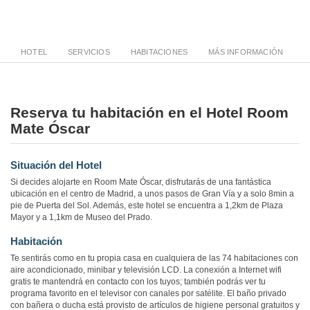
HOTEL
SERVICIOS
HABITACIONES
MÁS INFORMACIÓN
Reserva tu habitación en el Hotel Room
Mate Óscar
Situación del Hotel
Si decides alojarte en Room Mate Óscar, disfrutarás de una fantástica
ubicación en el centro de Madrid, a unos pasos de Gran Vía y a solo 8min a
pie de Puerta del Sol. Además, este hotel se encuentra a 1,2km de Plaza
Mayor y a 1,1km de Museo del Prado.
Habitación
Te sentirás como en tu propia casa en cualquiera de las 74 habitaciones con
aire acondicionado, minibar y televisión LCD. La conexión a Internet wifi
gratis te mantendrá en contacto con los tuyos; también podrás ver tu
programa favorito en el televisor con canales por satélite. El baño privado
con bañera o ducha está provisto de artículos de higiene personal gratuitos y