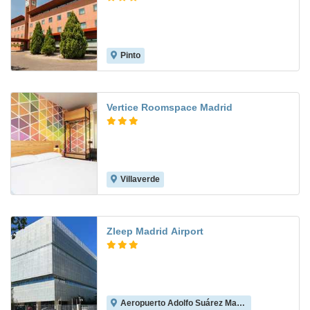
Pinto
7.7
Vertice Roomspace Madrid
Villaverde
7.8
Zleep Madrid Airport
Aeropuerto Adolfo Suárez Madrid-Barajas
8.6