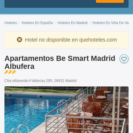
Hoteles
Hoteles En España
Hoteles En Madrid
Hoteles En Villa De Vall
Hotel no disponible en quehoteles.com
Apartamentos Be Smart Madrid
Albufera
Ctra.villaverde A Vallecas 295, 28931 Madrid