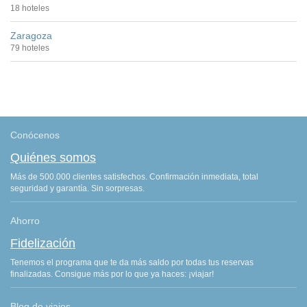
18 hoteles
Zaragoza
79 hoteles
Conócenos
Quiénes somos
Más de 500.000 clientes satisfechos. Confirmación inmediata, total
seguridad y garantía. Sin sorpresas.
Ahorro
Fidelización
Tenemos el programa que te da más saldo por todas tus reservas
finalizadas. Consigue más por lo que ya haces: ¡viajar!
Blog de viajes