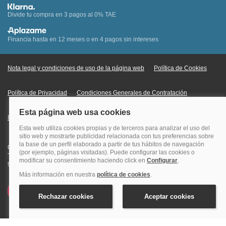
Divide tu compra en 3 pagos al 0% TAE
Financia hasta en 12 meses o en 4 pagos sin intereses
Nota legal y condiciones de uso de la página web
Política de Cookies
Política de Privacidad
Condiciones Generales de Contratación
Información Legal sobre Mercados en Línea
Quehoteles.com - Especialistas en hoteles © Copyright Veturis Travel S.A.
Todos los derechos reservados. Autorización nº I-AV0000879.4 Tel: +34
915759999