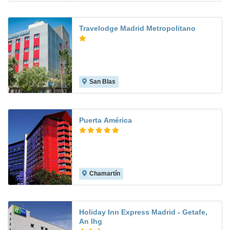
Travelodge Madrid Metropolitano
San Blas
8.6
Puerta América
Chamartín
8.7
Holiday Inn Express Madrid - Getafe,
An Ihg