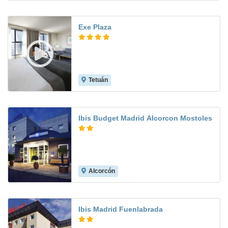
Exe Plaza
Tetuán
8.0
Ibis Budget Madrid Alcorcon Mostoles
Alcorcón
8.5
Ibis Madrid Fuenlabrada