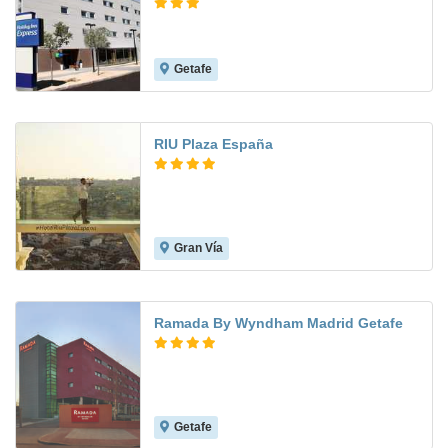
Getafe
8.3
RIU Plaza España
Gran Vía
9.3
Ramada By Wyndham Madrid Getafe
Getafe
9.0