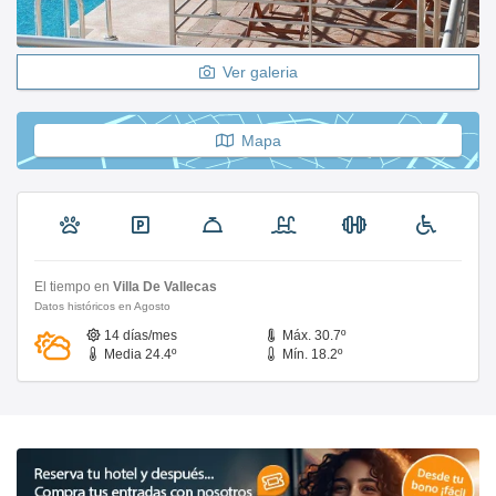
Ver galeria
Mapa
El tiempo en
Villa De Vallecas
Datos históricos en Agosto
14 días/mes
Máx. 30.7º
Media 24.4º
Mín. 18.2º