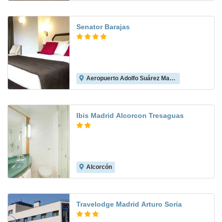
Senator Barajas
Aeropuerto Adolfo Suárez Madrid-Barajas
8.1
Ibis Madrid Alcorcon Tresaguas
Alcorcón
8.5
Travelodge Madrid Arturo Soria