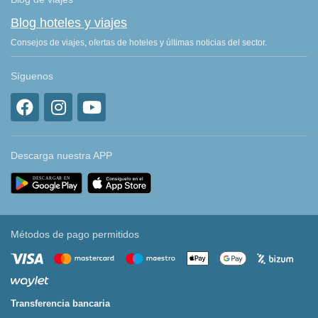
Blog hoteles y viajes
Consejos de viajes, ofertas de hoteles y últimas noticias del sector.
Síguenos
Descarga nuestra APP
Métodos de pago permitidos
Transferencia bancaria