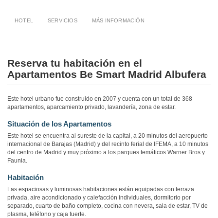
HOTEL
SERVICIOS
MÁS INFORMACIÓN
Reserva tu habitación en el
Apartamentos Be Smart Madrid Albufera
Este hotel urbano fue construido en 2007 y cuenta con un total de 368
apartamentos, aparcamiento privado, lavandería, zona de estar.
Situación de los Apartamentos
Este hotel se encuentra al sureste de la capital, a 20 minutos del aeropuerto
internacional de Barajas (Madrid) y del recinto ferial de IFEMA, a 10 minutos
del centro de Madrid y muy próximo a los parques temáticos Warner Bros y
Faunia.
Habitación
Las espaciosas y luminosas habitaciones están equipadas con terraza
privada, aire acondicionado y calefacción individuales, dormitorio por
separado, cuarto de baño completo, cocina con nevera, sala de estar, TV de
plasma, teléfono y caja fuerte.