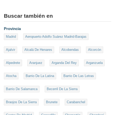
Buscar también en
Provincia
Madrid
Aeropuerto Adolfo Suárez Madrid-Barajas
Ajalvir
Alcalá De Henares
Alcobendas
Alcorcón
Alpedrete
Aranjuez
Arganda Del Rey
Arganzuela
Atocha
Barrio De La Latina
Barrio De Las Letras
Barrio De Salamanca
Becerril De La Sierra
Braojos De La Sierra
Brunete
Carabanchel