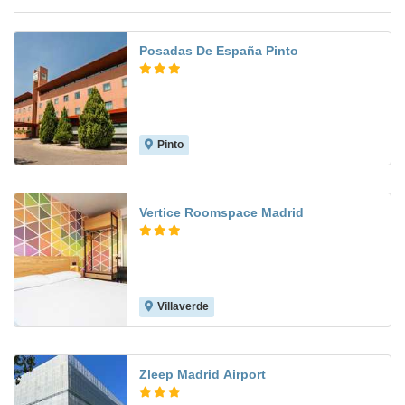
Posadas De España Pinto
Pinto
7.7
Vertice Roomspace Madrid
Villaverde
7.8
Zleep Madrid Airport