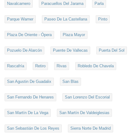
Navalcarnero
Paracuellos Del Jarama
Parla
Parque Warner
Paseo De La Castellana
Pinto
Plaza De Oriente - Ópera
Plaza Mayor
Pozuelo De Alarcón
Puente De Vallecas
Puerta Del Sol
Rascafría
Retiro
Rivas
Robledo De Chavela
San Agustin De Guadalix
San Blas
San Fernando De Henares
San Lorenzo Del Escorial
San Martín De La Vega
San Martín De Valdeiglesias
San Sebastián De Los Reyes
Sierra Norte De Madrid