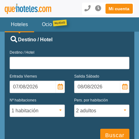
Mi cuenta
Hoteles
Ocio
Destino / Hotel
Destino / Hotel
Entrada
Viernes
Salida
Sábado
Nº habitaciones
Pers. por habitación
Buscar