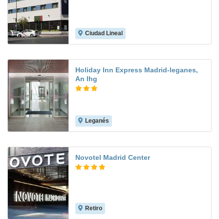
Ciudad Lineal
8.0
Holiday Inn Express Madrid-leganes,
An Ihg
Leganés
9.2
Novotel Madrid Center
Retiro
9.1