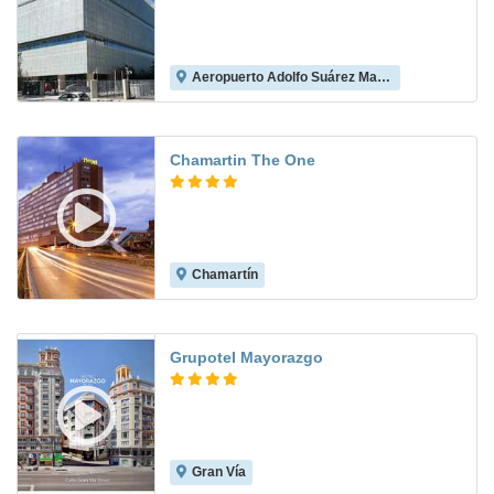
Aeropuerto Adolfo Suárez Madrid-Barajas
8.6
Chamartin The One
Chamartín
8.8
Grupotel Mayorazgo
Gran Vía
9.3