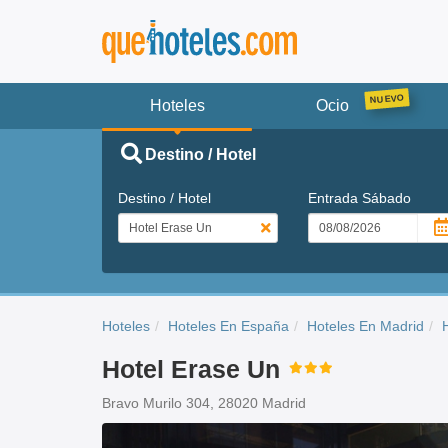
Hoteles
Ocio
Destino / Hotel
Destino / Hotel
Entrada
Sábado
Hoteles
Hoteles En España
Hoteles En Madrid
Hotel Erase Un
Bravo Murilo 304, 28020 Madrid