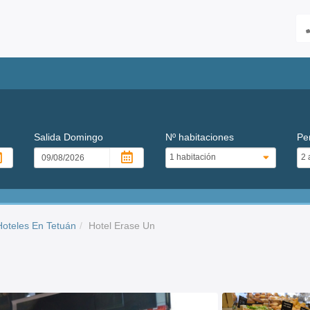
Salida
Domingo
Nº habitaciones
Pe
Hoteles En Tetuán
Hotel Erase Un