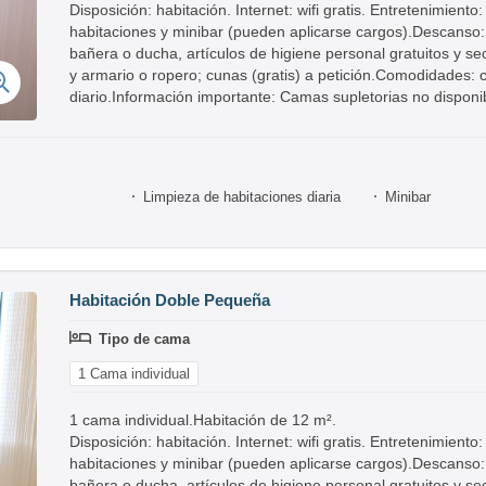
Disposición: habitación. Internet: wifi gratis. Entretenimiento
habitaciones y minibar (pueden aplicarse cargos).Descanso
bañera o ducha, artículos de higiene personal gratuitos y sec
y armario o ropero; cunas (gratis) a petición.Comodidades: c
diario.Información importante: Camas supletorias no dispon
Limpieza de habitaciones diaria
Minibar
Habitación Doble Pequeña
Tipo de cama
1 Cama individual
1 cama individual.Habitación de 12 m².
Disposición: habitación. Internet: wifi gratis. Entretenimiento
habitaciones y minibar (pueden aplicarse cargos).Descanso
bañera o ducha, artículos de higiene personal gratuitos y sec