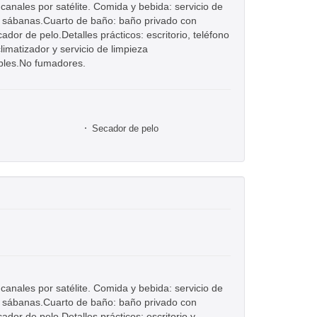
: canales por satélite. Comida y bebida: servicio de
: sábanas.Cuarto de baño: baño privado con
ador de pelo.Detalles prácticos: escritorio, teléfono
limatizador y servicio de limpieza
ibles.No fumadores.
Secador de pelo
: canales por satélite. Comida y bebida: servicio de
: sábanas.Cuarto de baño: baño privado con
ador de pelo.Detalles prácticos: escritorio y