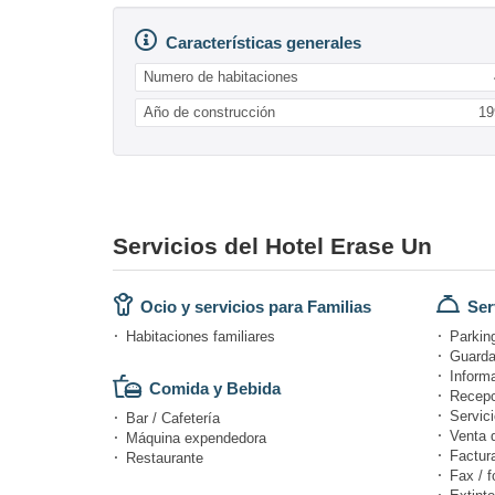
Características generales
Numero de habitaciones
Año de construcción
19
Servicios del Hotel Erase Un
Ocio y servicios para Familias
Ser
Habitaciones familiares
Parking
Guarda
Informa
Comida y Bebida
Recepc
Servici
Bar / Cafetería
Venta 
Máquina expendedora
Factur
Restaurante
Fax / f