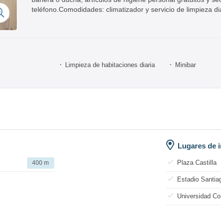
teléfono.Comodidades: climatizador y servicio de limpieza d
Limpieza de habitaciones diaria
Minibar
Lugares de i
Plaza Castilla
400 m
Estadio Santia
Universidad C