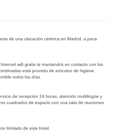
arás de una ubicación céntrica en Madrid, a poca
Internet wifi gratis te mantendrá en contacto con los
combinadas está provisto de artículos de higiene
nible todos los días.
ervicio de recepción 24 horas, atención multilingüe y
tros cuadrados de espacio con una sala de reuniones.
io limitado de este hotel.