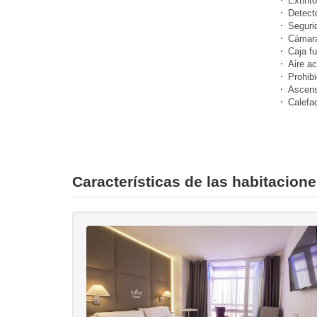
Extinto
Detect
Seguri
Cámara
Caja fu
Aire a
Prohibi
Ascens
Calefa
Características de las habitacion