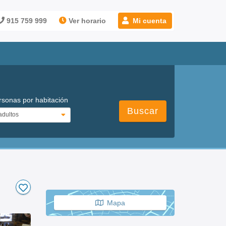
915 759 999
Ver horario
Mi cuenta
rsonas por habitación
Buscar
Mapa