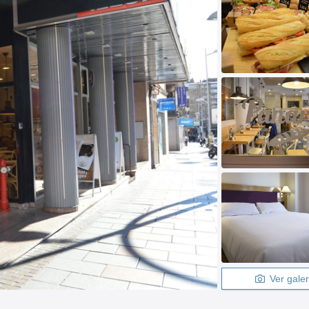
Ver galer