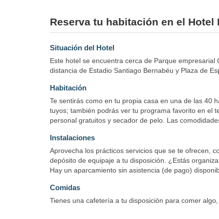
Reserva tu habitación en el Hotel
Situación del Hotel
Este hotel se encuentra cerca de Parque empresarial C
distancia de Estadio Santiago Bernabéu y Plaza de Es
Habitación
Te sentirás como en tu propia casa en una de las 40 hab
tuyos; también podrás ver tu programa favorito en el t
personal gratuitos y secador de pelo. Las comodidades 
Instalaciones
Aprovecha los prácticos servicios que se te ofrecen, co
depósito de equipaje a tu disposición. ¿Estás organiz
Hay un aparcamiento sin asistencia (de pago) disponib
Comidas
Tienes una cafetería a tu disposición para comer algo, 