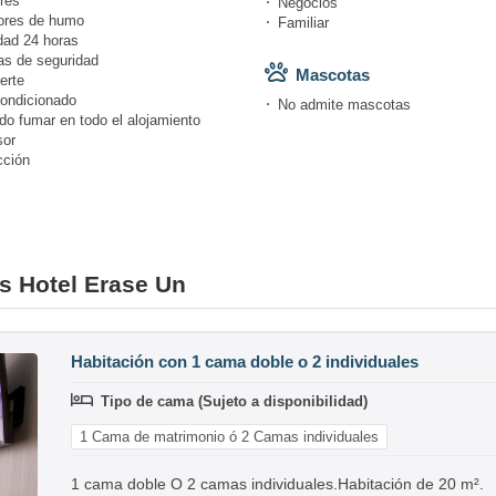
res
Negocios
ores de humo
Familiar
dad 24 horas
s de seguridad
Mascotas
erte
condicionado
No admite mascotas
do fumar en todo el alojamiento
or
cción
es Hotel Erase Un
Habitación con 1 cama doble o 2 individuales
Tipo de cama (Sujeto a disponibilidad)
1 Cama de matrimonio ó 2 Camas individuales
1 cama doble O 2 camas individuales.Habitación de 20 m².