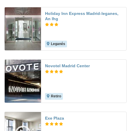
Holiday Inn Express Madrid-leganes,
An Ihg
Leganés
9.2
Novotel Madrid Center
Retiro
9.1
Exe Plaza