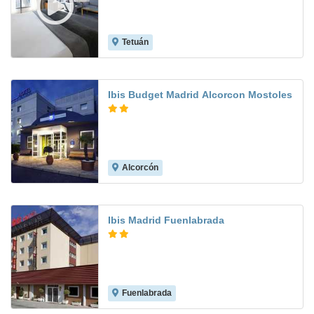
Tetuán
8.0
Ibis Budget Madrid Alcorcon Mostoles
Alcorcón
8.5
Ibis Madrid Fuenlabrada
Fuenlabrada
8.3