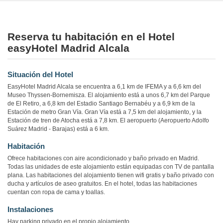
Reserva tu habitación en el Hotel
easyHotel Madrid Alcala
Situación del Hotel
EasyHotel Madrid Alcala se encuentra a 6,1 km de IFEMA y a 6,6 km del
Museo Thyssen-Bornemisza. El alojamiento está a unos 6,7 km del Parque
de El Retiro, a 6,8 km del Estadio Santiago Bernabéu y a 6,9 km de la
Estación de metro Gran Vía. Gran Vía está a 7,5 km del alojamiento, y la
Estación de tren de Atocha está a 7,8 km. El aeropuerto (Aeropuerto Adolfo
Suárez Madrid - Barajas) está a 6 km.
Habitación
Ofrece habitaciones con aire acondicionado y baño privado en Madrid.
Todas las unidades de este alojamiento están equipadas con TV de pantalla
plana. Las habitaciones del alojamiento tienen wifi gratis y baño privado con
ducha y artículos de aseo gratuitos. En el hotel, todas las habitaciones
cuentan con ropa de cama y toallas.
Instalaciones
Hay parking privado en el propio alojamiento.