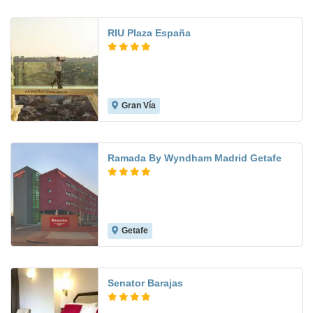
RIU Plaza España
Gran Vía
9.3
Ramada By Wyndham Madrid Getafe
Getafe
9.0
Senator Barajas