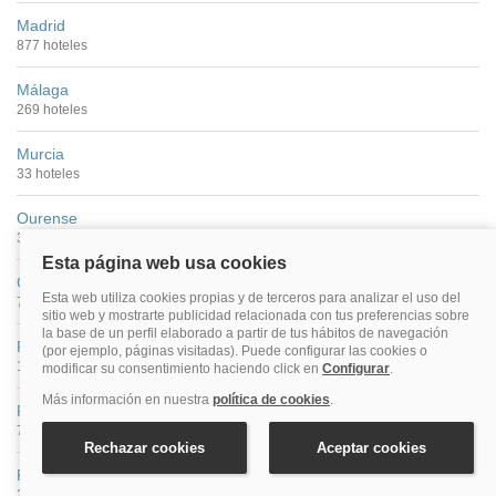
Madrid
877 hoteles
Málaga
269 hoteles
Murcia
33 hoteles
Ourense
35 hoteles
Oviedo
71 hoteles
Palencia
13 hoteles
Pamplona
73 hoteles
Pontevedra Ciudad
22 hoteles