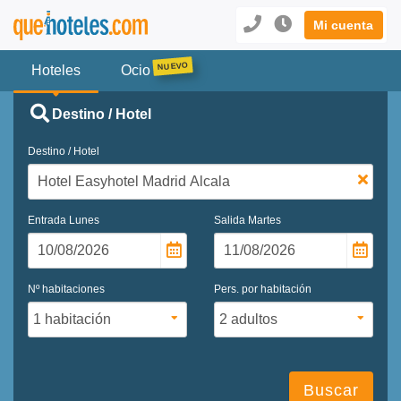
Mi cuenta
Hoteles
Ocio
Destino / Hotel
Destino / Hotel
Entrada
Lunes
Salida
Martes
Nº habitaciones
Pers. por habitación
Buscar