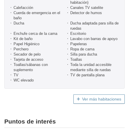
habitación)
Calefacción
Canales TV satelite
Cuerda de emergencia en el
Detector de humos
baño
Ducha
Ducha adaptada para silla de
ruedas
Enchufe cerca de la cama
Escritorio
Kit de baño
Lavabo con barras de apoyo
Papel Higiénico
Papeleras
Perchero
Ropa de cama
Secador de pelo
Silla para ducha
Tarjeta de acceso
Toallas
Toallas/sábanas con
Toda la unidad accesible
suplemento
mediante silla de ruedas
TV
TV de pantalla plana
WC elevado
Ver más habitaciones
Puntos de interés