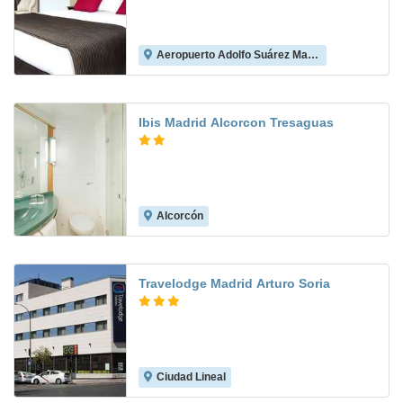
Aeropuerto Adolfo Suárez Madrid-Barajas
8.1
Ibis Madrid Alcorcon Tresaguas
Alcorcón
8.5
Travelodge Madrid Arturo Soria
Ciudad Lineal
8.0