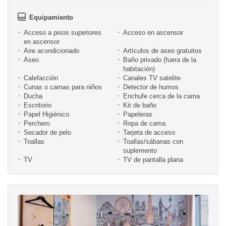
Equipamiento
Acceso a pisos superiores
Acceso en ascensor
en ascensor
Aire acondicionado
Artículos de aseo gratuitos
Aseo
Baño privado (fuera de la
habitación)
Calefacción
Canales TV satelite
Cunas o camas para niños
Detector de humos
Ducha
Enchufe cerca de la cama
Escritorio
Kit de baño
Papel Higiénico
Papeleras
Perchero
Ropa de cama
Secador de pelo
Tarjeta de acceso
Toallas
Toallas/sábanas con
suplemento
TV
TV de pantalla plana