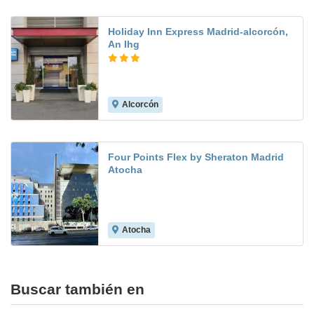
Holiday Inn Express Madrid-alcorcón,
An Ihg
Alcorcón
8.0
Four Points Flex by Sheraton Madrid
Atocha
Atocha
Buscar también en