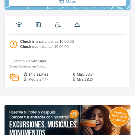
Mapa
Check in
a partir de las 15:00:00
Check out
hasta las 10:00:00
El tiempo en
San Blas
Datos históricos en Agosto
14 días/mes
Máx. 30.7º
Media 24.4º
Mín. 18.2º