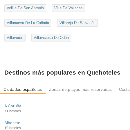
Velilla De San Antonio
Villa De Vallecas
Villanueva De La Cañada
Villarejo De Salvanés
Villaverde
Villaviciosa De Odón
Destinos más populares en Quehoteles
Ciudades españolas
Zonas de playas más reservadas
Costa
A Coruña
71 hoteles
Albacete
19 hoteles