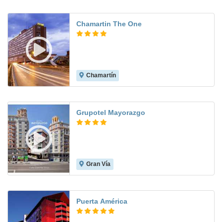
Chamartin The One
Chamartín
8.8
Grupotel Mayorazgo
Gran Vía
9.3
Puerta América