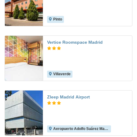
Pinto
7.7
Vertice Roomspace Madrid
Villaverde
7.8
Zleep Madrid Airport
Aeropuerto Adolfo Suárez Madrid-Barajas
8.6