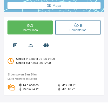
Mapa
9.1
5
Maravilloso
Comentarios
Check in
a partir de las 14:00
Check out
hasta las 12:00
El tiempo en
San Blas
Datos históricos en Agosto
14 días/mes
Máx. 30.7º
Media 24.4º
Mín. 18.2º