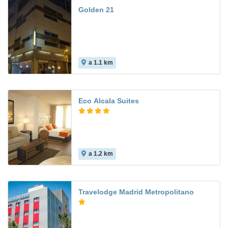
Golden 21
a 1.1 km
Eco Alcala Suites
a 1.2 km
7.3
Travelodge Madrid Metropolitano