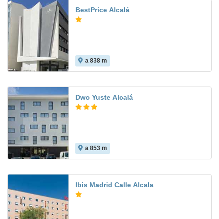
BestPrice Alcalá
a 838 m
Dwo Yuste Alcalá
a 853 m
Ibis Madrid Calle Alcala