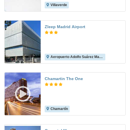
Villaverde
7.8
Zleep Madrid Airport
Aeropuerto Adolfo Suárez Madrid-Barajas
8.6
Chamartin The One
Chamartín
8.8