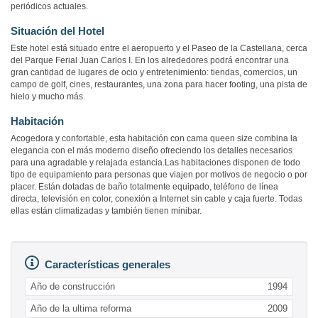
periódicos actuales.
Situación del Hotel
Este hotel está situado entre el aeropuerto y el Paseo de la Castellana, cerca
del Parque Ferial Juan Carlos I. En los alrededores podrá encontrar una
gran cantidad de lugares de ocio y entretenimiento: tiendas, comercios, un
campo de golf, cines, restaurantes, una zona para hacer footing, una pista de
hielo y mucho más.
Habitación
Acogedora y confortable, esta habitación con cama queen size combina la
elegancia con el más moderno diseño ofreciendo los detalles necesarios
para una agradable y relajada estancia.Las habitaciones disponen de todo
tipo de equipamiento para personas que viajen por motivos de negocio o por
placer. Están dotadas de baño totalmente equipado, teléfono de línea
directa, televisión en color, conexión a Internet sin cable y caja fuerte. Todas
ellas están climatizadas y también tienen minibar.
Características generales
Año de construcción
1994
Año de la ultima reforma
2009