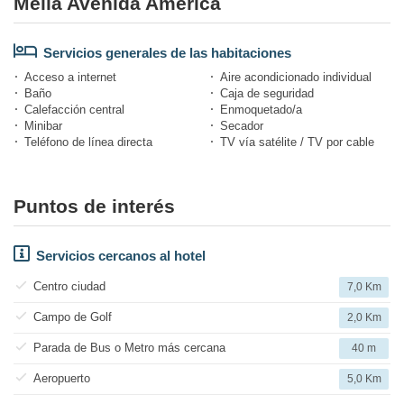
Melia Avenida América
Servicios generales de las habitaciones
Acceso a internet
Aire acondicionado individual
Baño
Caja de seguridad
Calefacción central
Enmoquetado/a
Minibar
Secador
Teléfono de línea directa
TV vía satélite / TV por cable
Puntos de interés
Servicios cercanos al hotel
Centro ciudad
7,0 Km
Campo de Golf
2,0 Km
Parada de Bus o Metro más cercana
40 m
Aeropuerto
5,0 Km