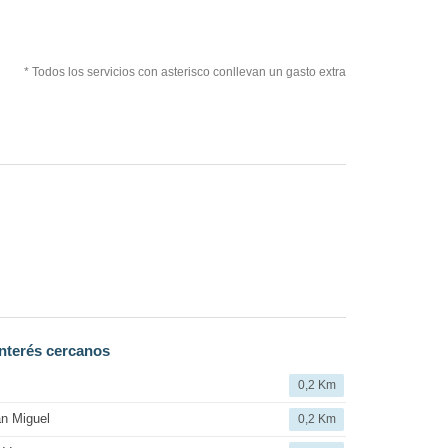
* Todos los servicios con asterisco conllevan un gasto extra
nterés cercanos
0,2 Km
n Miguel
0,2 Km