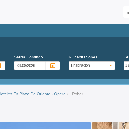
Salida
Domingo
Nº habitaciones
Pe
Hoteles En Plaza De Oriente - Ópera
Rober