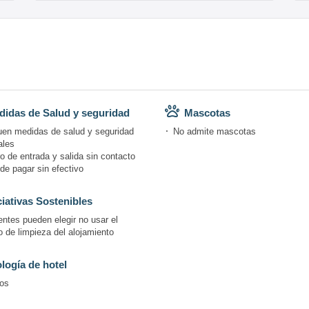
idas de Salud y seguridad
Mascotas
uen medidas de salud y seguridad
No admite mascotas
ales
o de entrada y salida sin contacto
de pagar sin efectivo
ciativas Sostenibles
entes pueden elegir no usar el
o de limpieza del alojamiento
logía de hotel
os