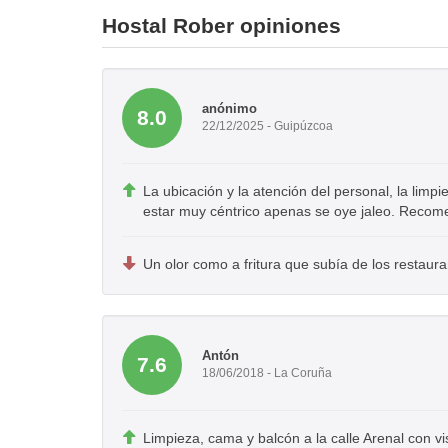
Hostal Rober opiniones
anónimo
8.0
22/12/2025 - Guipúzcoa
La ubicación y la atención del personal, la limpi
estar muy céntrico apenas se oye jaleo. Recom
Un olor como a fritura que subía de los restaura
Antón
7.6
18/06/2018 - La Coruña
Limpieza, cama y balcón a la calle Arenal con v