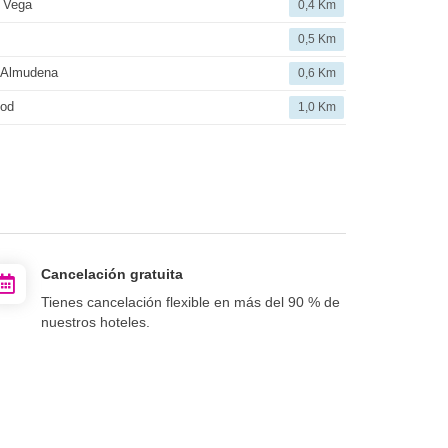
 Vega
0,4 Km
0,5 Km
 Almudena
0,6 Km
od
1,0 Km
Cancelación gratuita
Tienes cancelación flexible en más del 90 % de
nuestros hoteles.