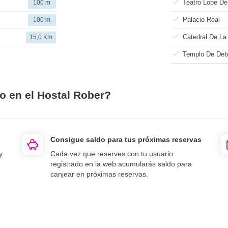
Teatro Lope De
100 m
Palacio Real
100 m
Catedral De La
15,0 Km
Templo De Deb
o en el Hostal Rober?
Consigue saldo para tus próximas reservas
y
Cada vez que reserves con tu usuario
registrado en la web acumularás saldo para
canjear en próximas reservas.