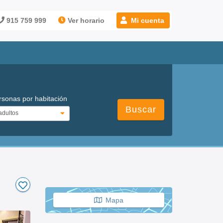
915 759 999
Ver horario
Mi cuenta
rsonas por habitación
Buscar
Mapa