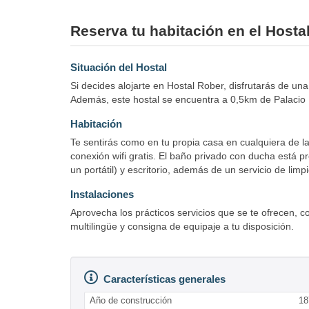
Reserva tu habitación en el Hosta
Situación del Hostal
Si decides alojarte en Hostal Rober, disfrutarás de un
Además, este hostal se encuentra a 0,5km de Palacio 
Habitación
Te sentirás como en tu propia casa en cualquiera de la
conexión wifi gratis. El baño privado con ducha está p
un portátil) y escritorio, además de un servicio de limp
Instalaciones
Aprovecha los prácticos servicios que se te ofrecen, co
multilingüe y consigna de equipaje a tu disposición.
Características generales
Año de construcción
18