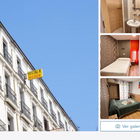
Ver galer