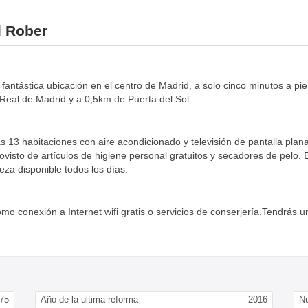
l Rober
a fantástica ubicación en el centro de Madrid, a solo cinco minutos a 
Real de Madrid y a 0,5km de Puerta del Sol.
s 13 habitaciones con aire acondicionado y televisión de pantalla plana
rovisto de artículos de higiene personal gratuitos y secadores de pelo.
ieza disponible todos los días.
mo conexión a Internet wifi gratis o servicios de conserjería.Tendrás u
75
Año de la ultima reforma
2016
N