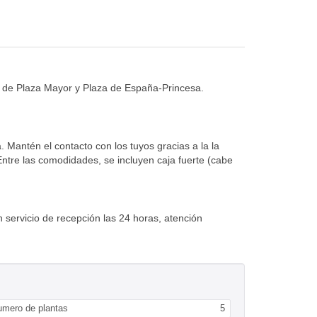
pie de Plaza Mayor y Plaza de España-Princesa.
. Mantén el contacto con los tuyos gracias a la la
 Entre las comodidades, se incluyen caja fuerte (cabe
n servicio de recepción las 24 horas, atención
umero de plantas
5