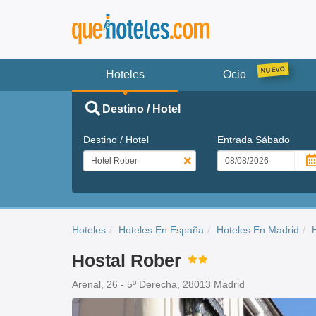
Hoteles
Ocio
Destino / Hotel
Destino / Hotel
Entrada
Sábado
Hoteles
Hoteles En España
Hoteles En Madrid
Hostal Rober
Arenal, 26 - 5º Derecha, 28013 Madrid