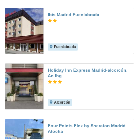
Ibis Madrid Fuenlabrada
Fuenlabrada
8.3
Holiday Inn Express Madrid-alcorcón,
An Ihg
Alcorcón
8.0
Four Points Flex by Sheraton Madrid
Atocha