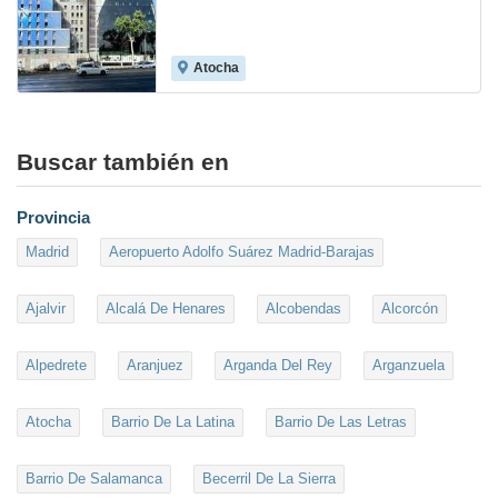
Atocha
Buscar también en
Provincia
Madrid
Aeropuerto Adolfo Suárez Madrid-Barajas
Ajalvir
Alcalá De Henares
Alcobendas
Alcorcón
Alpedrete
Aranjuez
Arganda Del Rey
Arganzuela
Atocha
Barrio De La Latina
Barrio De Las Letras
Barrio De Salamanca
Becerril De La Sierra