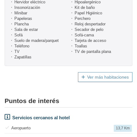
Hervidor eléctrico
Hipoalergénico
Insonorización
Kit de baño
Minibar
Papel Higiénico
Papeleras
Perchero
Plancha
Reloj despertador
Sala de estar
Secador de pelo
Sofá
Sofá-cama
Suelo de madera/parquet
Tarjeta de acceso
Teléfono
Toallas
TV
TV de pantalla plana
Zapatillas
Ver más habitaciones
Puntos de interés
Servicios cercanos al hotel
Aeropuerto
13,7 Km