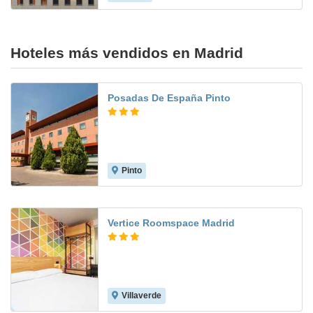
Hoteles más vendidos en Madrid
Posadas De España Pinto
Pinto
7.7
Vertice Roomspace Madrid
Villaverde
7.8