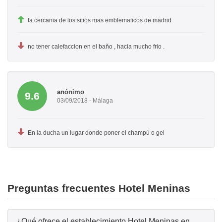
la cercania de los sitios mas emblematicos de madrid
no tener calefaccion en el baño , hacia mucho frio .
anónimo
9.6
03/09/2018 - Málaga
En la ducha un lugar donde poner el champú o gel
Preguntas frecuentes Hotel Meninas
¿Qué ofrece el establecimiento Hotel Meninas en