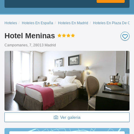
Hoteles
Hoteles En España
Hoteles En Madrid
Hoteles En Plaza De Ori
Hotel Meninas
Campomanes, 7, 28013 Madrid
Ver galeria