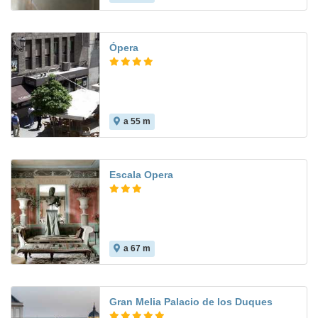
Ópera
a 55 m
9.3
Escala Opera
a 67 m
Gran Melia Palacio de los Duques