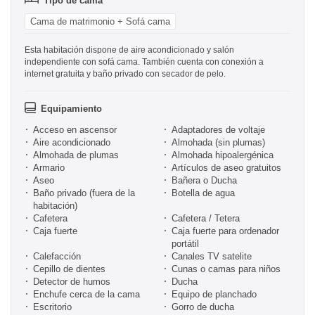
Tipo de cama
Cama de matrimonio + Sofá cama
Esta habitación dispone de aire acondicionado y salón
independiente con sofá cama. También cuenta con conexión a
internet gratuita y baño privado con secador de pelo.
Equipamiento
Acceso en ascensor
Adaptadores de voltaje
Aire acondicionado
Almohada (sin plumas)
Almohada de plumas
Almohada hipoalergénica
Armario
Artículos de aseo gratuitos
Aseo
Bañera o Ducha
Baño privado (fuera de la
Botella de agua
habitación)
Cafetera
Cafetera / Tetera
Caja fuerte
Caja fuerte para ordenador
portátil
Calefacción
Canales TV satelite
Cepillo de dientes
Cunas o camas para niños
Detector de humos
Ducha
Enchufe cerca de la cama
Equipo de planchado
Escritorio
Gorro de ducha