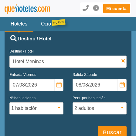
Mi cuenta
Hoteles
Ocio
Destino / Hotel
Destino / Hotel
Entrada
Viernes
Salida
Sábado
Nº habitaciones
Pers. por habitación
Buscar