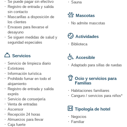
Se puede pagar sin efectivo
Sauna
Registro de entrada y salida
sin contacto
Mascotas
Mascarillas a disposición de
los clientes
No admite mascotas
Envases para llevarse el
desayuno
Actividades
Se siguen medidas de salud y
seguridad especiales
Biblioteca
Servicios
Accesible
Servicio de limpieza diario
Adaptado para sillas de ruedas
Extintores
Información turística
Ocio y servicios para
Prohibido fumar en todo el
Familias
alojamiento
Registro de entrada y salida
Habitaciones familiares
exprés
Canguro / servicios para niños*
Servicio de conserjería
Venta de entradas
Tipología de hotel
Ascensor
Recepción 24 horas
Negocios
Almuerzos para llevar
Familiar
Caja fuerte