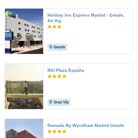
Holiday Inn Express Madrid - Getafe,
An Ihg
Getafe
8.3
RIU Plaza España
Gran Vía
9.3
Ramada By Wyndham Madrid Getafe