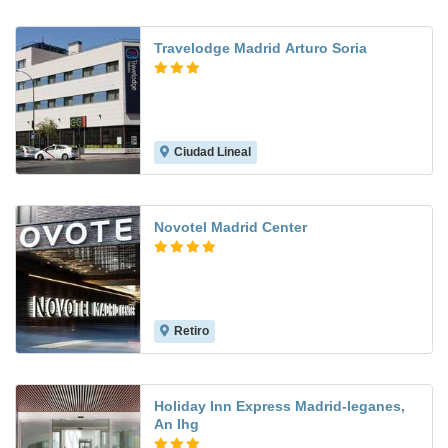
Travelodge Madrid Arturo Soria
Ciudad Lineal
8.0
Novotel Madrid Center
Retiro
9.1
Holiday Inn Express Madrid-leganes,
An Ihg