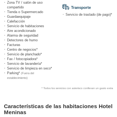
Zona TV / salón de uso
compartido
Transporte
Tienda o Supermercado
Servicio de traslado (de pago)*
Guardaequipaje
Calefacción
Servicio de habitaciones
Aire acondicionado
Alarma de seguridad
Detectores de humo
Facturas
Centro de negocios*
Servicio de planchado*
Fax / fotocopiadora*
Servicio de lavandería*
Servicio de limpieza en seco*
Parking*
(Fuera del
establecimiento)
* Todos los servicios con asterisco conllevan un gasto extra
Características de las habitaciones Hotel
Meninas