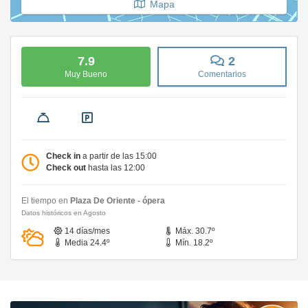
Mapa
7.9
2
Muy Bueno
Comentarios
Check in
a partir de las 15:00
Check out
hasta las 12:00
El tiempo en
Plaza De Oriente - ópera
Datos históricos en Agosto
14 días/mes
Máx. 30.7º
Media 24.4º
Mín. 18.2º