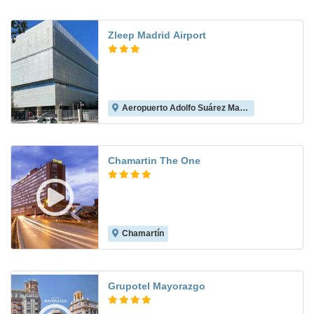
Zleep Madrid Airport
Aeropuerto Adolfo Suárez Madrid-Barajas
8.6
Chamartin The One
Chamartín
8.8
Grupotel Mayorazgo