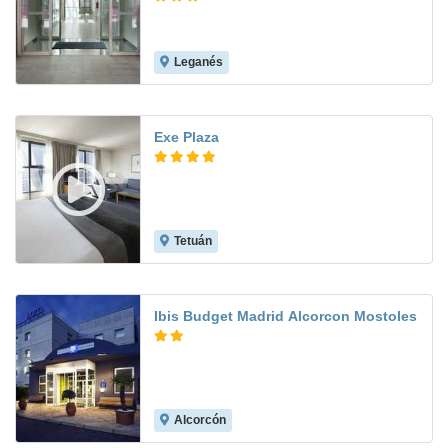
Leganés
9.2
Exe Plaza
Tetuán
8.0
Ibis Budget Madrid Alcorcon Mostoles
Alcorcón
8.5