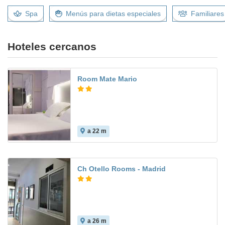
Spa
Menús para dietas especiales
Familiares
Hoteles cercanos
Room Mate Mario
a 22 m
8.7
Ch Otello Rooms - Madrid
a 26 m