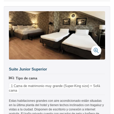
Suite Junior Superior
Tipo de cama
1 Cama de matrimonio muy grande (Super-King size) + Sofá
cama
Estas habitaciones grandes con aire acondicionado están situadas
en la última planta del hotel y tienen techos inclinados con tragaluz y
vistas a la ciudad. Disponen de escritorio y conexión a internet
gratuita. El baño privado cuenta con secador de pelo y bañera de