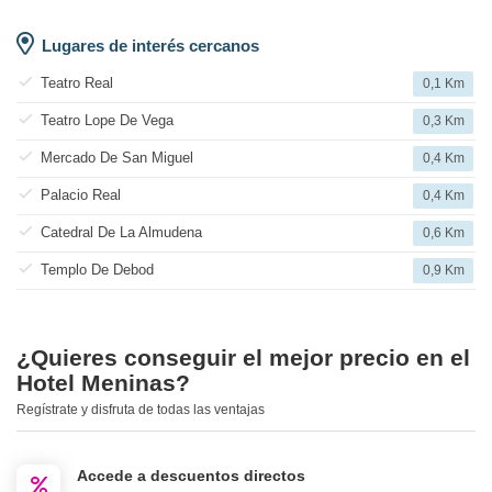
Lugares de interés cercanos
Teatro Real
0,1 Km
Teatro Lope De Vega
0,3 Km
Mercado De San Miguel
0,4 Km
Palacio Real
0,4 Km
Catedral De La Almudena
0,6 Km
Templo De Debod
0,9 Km
¿Quieres conseguir el mejor precio en el
Hotel Meninas?
Regístrate y disfruta de todas las ventajas
Accede a descuentos directos