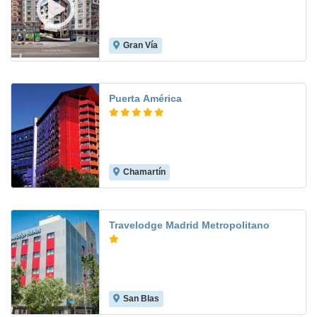
Gran Vía
9.3
Puerta América
Chamartín
8.7
Travelodge Madrid Metropolitano
San Blas
8.6