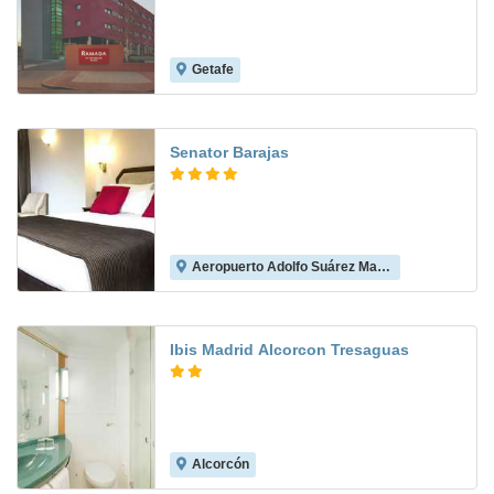
Getafe
9.0
Senator Barajas
Aeropuerto Adolfo Suárez Madrid-Barajas
8.1
Ibis Madrid Alcorcon Tresaguas
Alcorcón
8.5