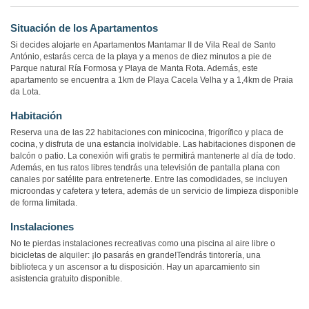
Situación de los Apartamentos
Si decides alojarte en Apartamentos Mantamar II de Vila Real de Santo
António, estarás cerca de la playa y a menos de diez minutos a pie de
Parque natural Ría Formosa y Playa de Manta Rota. Además, este
apartamento se encuentra a 1km de Playa Cacela Velha y a 1,4km de Praia
da Lota.
Habitación
Reserva una de las 22 habitaciones con minicocina, frigorífico y placa de
cocina, y disfruta de una estancia inolvidable. Las habitaciones disponen de
balcón o patio. La conexión wifi gratis te permitirá mantenerte al día de todo.
Además, en tus ratos libres tendrás una televisión de pantalla plana con
canales por satélite para entretenerte. Entre las comodidades, se incluyen
microondas y cafetera y tetera, además de un servicio de limpieza disponible
de forma limitada.
Instalaciones
No te pierdas instalaciones recreativas como una piscina al aire libre o
bicicletas de alquiler: ¡lo pasarás en grande!Tendrás tintorería, una
biblioteca y un ascensor a tu disposición. Hay un aparcamiento sin
asistencia gratuito disponible.