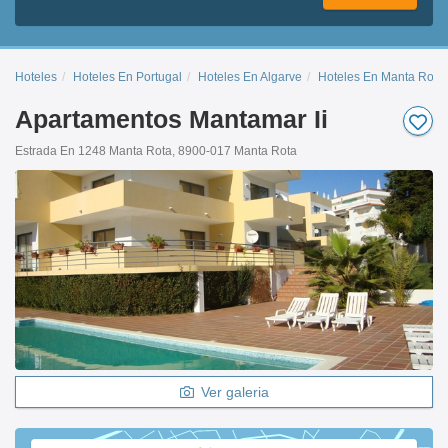
Hoteles
Hoteles En Portugal
Hoteles En Algarve
Hoteles En Manta Rota
Apartamentos Mantamar Ii
Estrada En 1248 Manta Rota, 8900-017 Manta Rota
Ver galeria