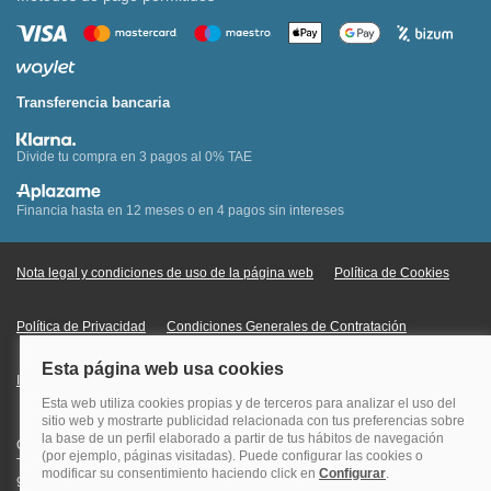
Transferencia bancaria
Divide tu compra en 3 pagos al 0% TAE
Financia hasta en 12 meses o en 4 pagos sin intereses
Nota legal y condiciones de uso de la página web
Política de Cookies
Política de Privacidad
Condiciones Generales de Contratación
Información Legal sobre Mercados en Línea
Quehoteles.com - Especialistas en hoteles © Copyright Veturis Travel S.A.
Todos los derechos reservados. Autorización nº I-AV0000879.4 Tel: +34
915759999