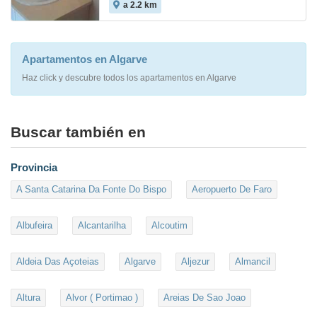
a 2.2 km
7.5
Apartamentos en Algarve
Haz click y descubre todos los apartamentos en Algarve
Buscar también en
Provincia
A Santa Catarina Da Fonte Do Bispo
Aeropuerto De Faro
Albufeira
Alcantarilha
Alcoutim
Aldeia Das Açoteias
Algarve
Aljezur
Almancil
Altura
Alvor ( Portimao )
Areias De Sao Joao