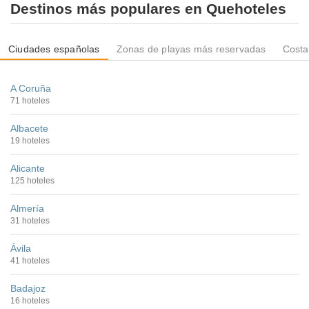
Destinos más populares en Quehoteles
Ciudades españolas
Zonas de playas más reservadas
Costa
A Coruña
71 hoteles
Albacete
19 hoteles
Alicante
125 hoteles
Almería
31 hoteles
Ávila
41 hoteles
Badajoz
16 hoteles