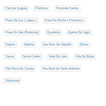
Parchal (Lagoa)
Portimao
Portimão Centro
Praia Da Luz ( Lagos )
Praia Da Rocha ( Portimao )
Praia Do Vau (Portimao)
Quarteira
Quinta Do Lago
Sagres
Salema
Sao Bras De Alportel
Silves
Tavira
Tavira Centro
Vale Do Lobo
Vila Do Bispo
Vila Nova De Cacela
Vila Real De Santo Antonio
Vilamoura