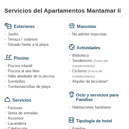
Servicios del Apartamentos Mantamar Ii
Exteriores
Mascotas
Jardín
No admite mascotas
Terraza / solárium
Situado frente a la playa
Actividades
Biblioteca
Piscina
Senderismo
(Fuera del
Piscina infantil
establecimiento)
Piscina al aire libre
Ciclismo
(Fuera del
Valla alrededor de la piscina
establecimiento)
Sombrillas
Alquiler de bicicletas*
Tumbonas/sillas de playa
Ocio y servicios para
Familias
Servicios
Habitaciones familiares
Facturas
Venta de entradas
Ascensor
Tipología de hotel
Lavandería
Calefacción
Familiar