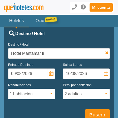
Mi cuenta
Hoteles
Ocio
Destino / Hotel
Destino / Hotel
Entrada
Domingo
Salida
Lunes
Nº habitaciones
Pers. por habitación
Buscar