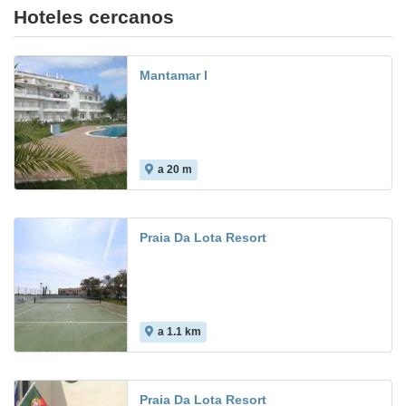
Hoteles cercanos
Mantamar I
a 20 m
Praia Da Lota Resort
a 1.1 km
7.5
Praia Da Lota Resort