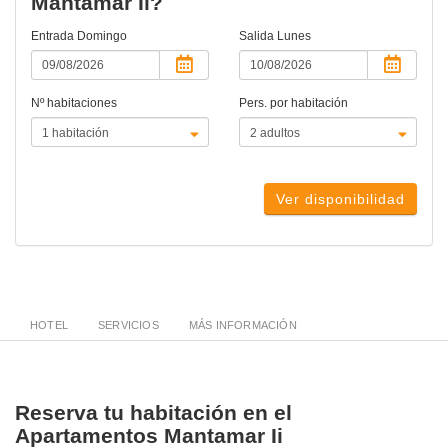
Mantamar Ii?
Entrada
Domingo
Salida
Lunes
Nº habitaciones
Pers. por habitación
Ver disponibilidad
HOTEL
SERVICIOS
MÁS INFORMACIÓN
Reserva tu habitación en el
Apartamentos Mantamar Ii