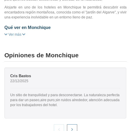
Alojarte en uno de los hoteles en Monchique te permitirá descubrir esta
encantadora región montañosa, conocida como el "jardín del Algarve", y vivir
una experiencia inolvidable en un entorno lleno de paz.
Qué ver en Monchique
Ver más
Opiniones de Monchique
Cris Bastos
22/12/2025
Un sitio de tranquilidad y para desconectarse. La naturaleza perfecta
para dar un paseo,aire puro,sin ruidos alrededor, atención adecuada
por los trabajadores del hotel.