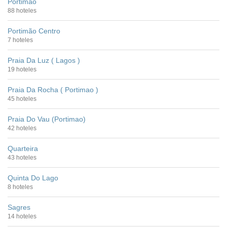
Portimao
88 hoteles
Portimão Centro
7 hoteles
Praia Da Luz ( Lagos )
19 hoteles
Praia Da Rocha ( Portimao )
45 hoteles
Praia Do Vau (Portimao)
42 hoteles
Quarteira
43 hoteles
Quinta Do Lago
8 hoteles
Sagres
14 hoteles