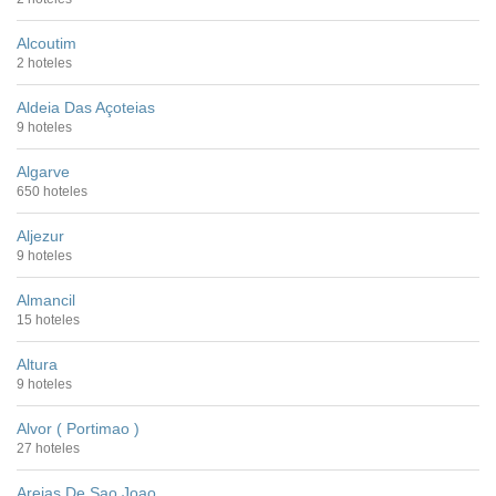
Alcoutim
2 hoteles
Aldeia Das Açoteias
9 hoteles
Algarve
650 hoteles
Aljezur
9 hoteles
Almancil
15 hoteles
Altura
9 hoteles
Alvor ( Portimao )
27 hoteles
Areias De Sao Joao