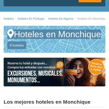
Hoteles
Hoteles En Portugal
Hoteles En Algarve
Hoteles En Monchique
Hoteles en Monchique
8 hoteles
Los mejores hoteles en Monchique