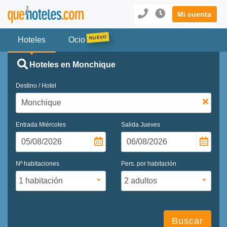
Mi cuenta
Hoteles
Ocio
Hoteles en Monchique
Destino / Hotel
Entrada
Miércoles
Salida
Jueves
Nº habitaciones
Pers. por habitación
Buscar