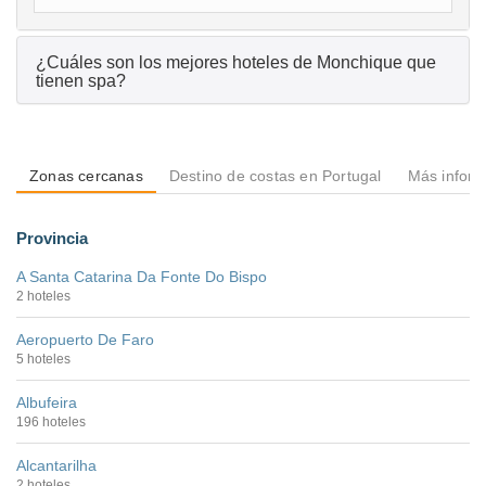
¿Cuáles son los mejores hoteles de Monchique que
tienen spa?
Zonas cercanas
Destino de costas en Portugal
Más inform
Provincia
A Santa Catarina Da Fonte Do Bispo
2 hoteles
Aeropuerto De Faro
5 hoteles
Albufeira
196 hoteles
Alcantarilha
2 hoteles