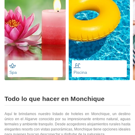
Spa
Piscina
Todo lo que hacer en Monchique
Aquí te brindamos nuestro listado de hoteles en Monchique, un destino
único en el Algarve conocido por su impresionante entorno natural, aguas
termales y ambiente tranquilo. Desde acogedores alojamientos rurales hasta
elegantes resorts con vistas panorámicas, Monchique tiene opciones ideales
para quienes buscan desconectar y disfrutar de la naturaleza.