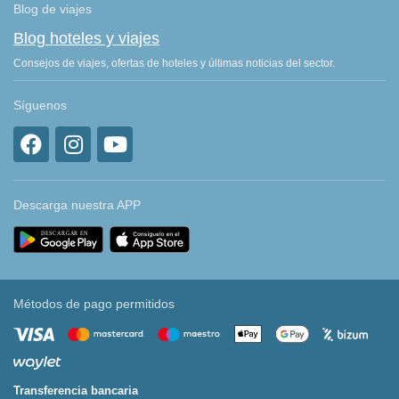
Blog de viajes
Blog hoteles y viajes
Consejos de viajes, ofertas de hoteles y últimas noticias del sector.
Síguenos
Descarga nuestra APP
Métodos de pago permitidos
Transferencia bancaria