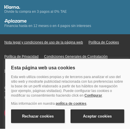
Divide tu compra en 3 pagos al 0% TAE
Financia hasta en 12 meses o en 4 pagos sin intereses
Nota legal y condiciones de uso de la página web
Política de Cookies
Política de Privacidad
Condiciones Generales de Contratación
Información Legal sobre Mercados en Línea
Quehoteles.com - Especialistas en hoteles © Copyright Veturis Travel S.A.
Todos los derechos reservados. Autorización nº I-AV0000879.4 Tel: +34
915759999