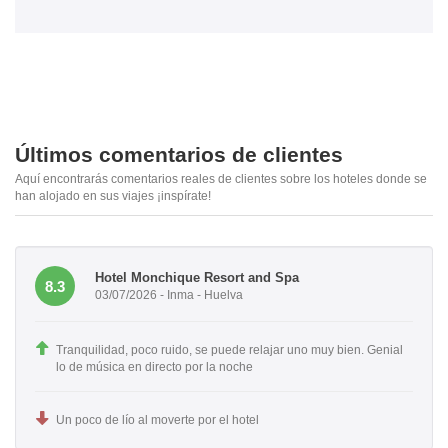
Últimos comentarios de clientes
Aquí encontrarás comentarios reales de clientes sobre los hoteles donde se
han alojado en sus viajes ¡inspírate!
Hotel Monchique Resort and Spa
8.3
03/07/2026 - Inma - Huelva
Tranquilidad, poco ruido, se puede relajar uno muy bien. Genial
lo de música en directo por la noche
Un poco de lío al moverte por el hotel