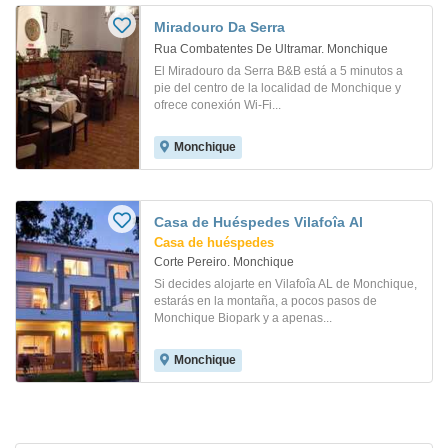
Miradouro Da Serra
Rua Combatentes De Ultramar. Monchique
El Miradouro da Serra B&B está a 5 minutos a
pie del centro de la localidad de Monchique y
ofrece conexión Wi-Fi...
Monchique
Casa de Huéspedes Vilafoîa Al
Casa de huéspedes
Corte Pereiro. Monchique
Si decides alojarte en Vilafoîa AL de Monchique,
estarás en la montaña, a pocos pasos de
Monchique Biopark y a apenas...
Monchique