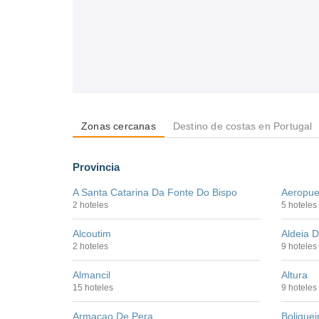
Zonas cercanas
Destino de costas en Portugal
Provincia
A Santa Catarina Da Fonte Do Bispo
Aeropue
2 hoteles
5 hoteles
Alcoutim
Aldeia D
2 hoteles
9 hoteles
Almancil
Altura
15 hoteles
9 hoteles
Armacao De Pera
Bolique