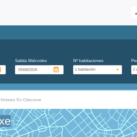
Salida
Miércoles
Nº habitaciones
Pe
Hoteles En Odeceixe
xe