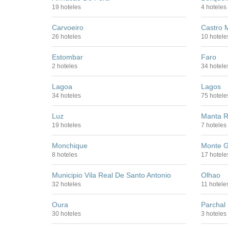
19 hoteles
4 hoteles
Carvoeiro
Castro 
26 hoteles
10 hotele
Estombar
Faro
2 hoteles
34 hotele
Lagoa
Lagos
34 hoteles
75 hotele
Luz
Manta R
19 hoteles
7 hoteles
Monchique
Monte G
8 hoteles
17 hotele
Municipio Vila Real De Santo Antonio
Olhao
32 hoteles
11 hotele
Oura
Parchal
30 hoteles
3 hoteles