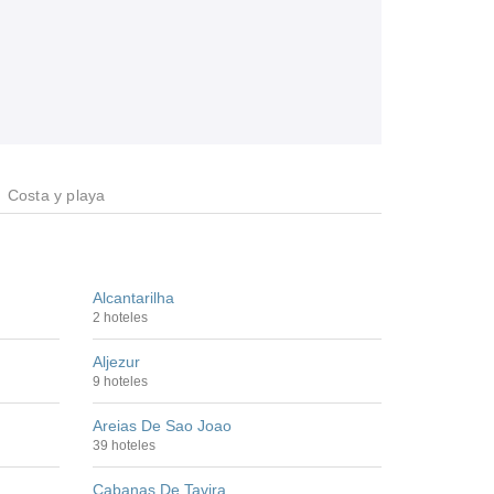
Costa y playa
Alcantarilha
2 hoteles
Aljezur
9 hoteles
Areias De Sao Joao
39 hoteles
Cabanas De Tavira