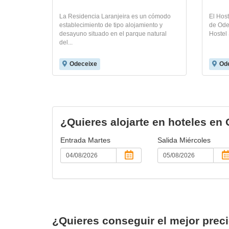
La Residencia Laranjeira es un cómodo
El Host
establecimiento de tipo alojamiento y
de Odec
desayuno situado en el parque natural
Hostel 
del...
Odeceixe
Od
¿Quieres alojarte en hoteles en
Entrada
Martes
Salida
Miércoles
¿Quieres conseguir el mejor prec