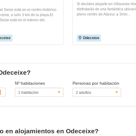
Si decides alojarte en Villaceixe Ho
disfrutarás de una fantástica ubicac
el Seixe está en el centro histórico
pleno centro de Aljezur, a 3min...
eixe, a solo 3 km de la playa.El
Seixe está en el interior del...
eceixe
Odeceixe
 Odeceixe?
Nº habitaciones
Personas por habitación
io en alojamientos en Odeceixe?