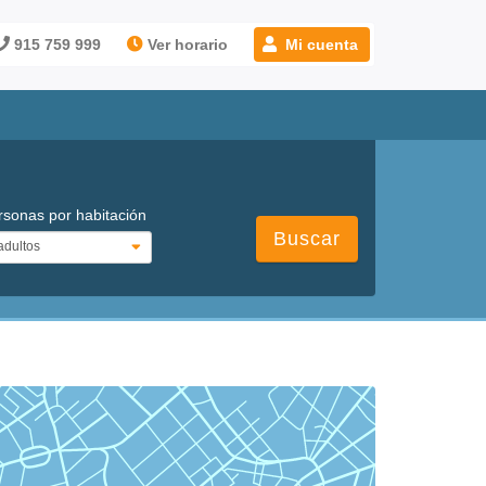
915 759 999
Ver horario
Mi cuenta
rsonas por habitación
Buscar