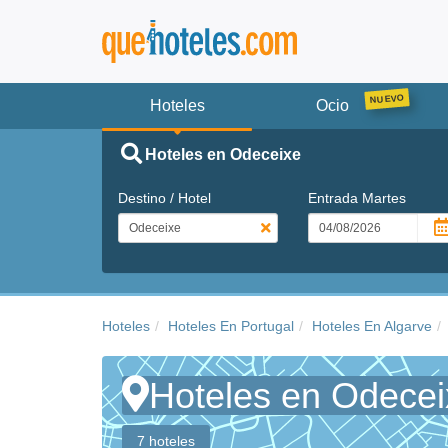
Hoteles
Ocio
Hoteles en Odeceixe
Destino / Hotel
Entrada
Martes
Hoteles
Hoteles En Portugal
Hoteles En Algarve
Hoteles en Odecei
7 hoteles