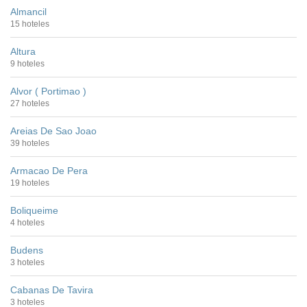
Almancil
15 hoteles
Altura
9 hoteles
Alvor ( Portimao )
27 hoteles
Areias De Sao Joao
39 hoteles
Armacao De Pera
19 hoteles
Boliqueime
4 hoteles
Budens
3 hoteles
Cabanas De Tavira
3 hoteles