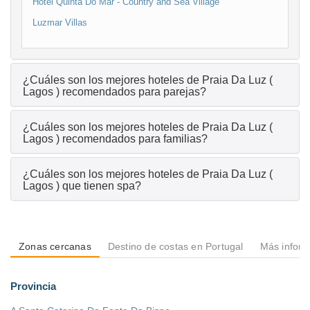
Hotel Quinta Do Mar - Country and Sea Village
Luzmar Villas
¿Cuáles son los mejores hoteles de Praia Da Luz (
Lagos ) recomendados para parejas?
¿Cuáles son los mejores hoteles de Praia Da Luz (
Lagos ) recomendados para familias?
¿Cuáles son los mejores hoteles de Praia Da Luz (
Lagos ) que tienen spa?
Zonas cercanas
Destino de costas en Portugal
Más inform
Provincia