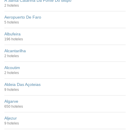
A Santa Catarina Da Fonte Do Bispo
2 hoteles
Aeropuerto De Faro
5 hoteles
Albufeira
196 hoteles
Alcantarilha
2 hoteles
Alcoutim
2 hoteles
Aldeia Das Açoteias
9 hoteles
Algarve
650 hoteles
Aljezur
9 hoteles