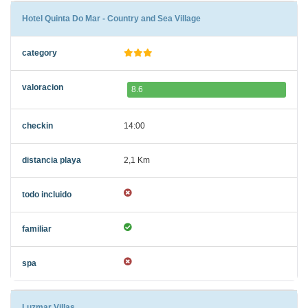
Hotel Quinta Do Mar - Country and Sea Village
8.6
14:00
2,1 Km
Luzmar Villas