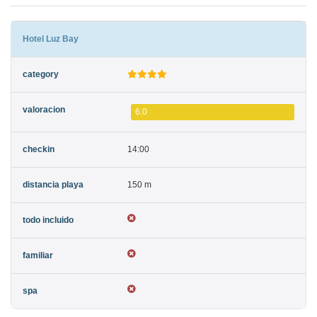
Hotel Luz Bay
6.0
14:00
150 m