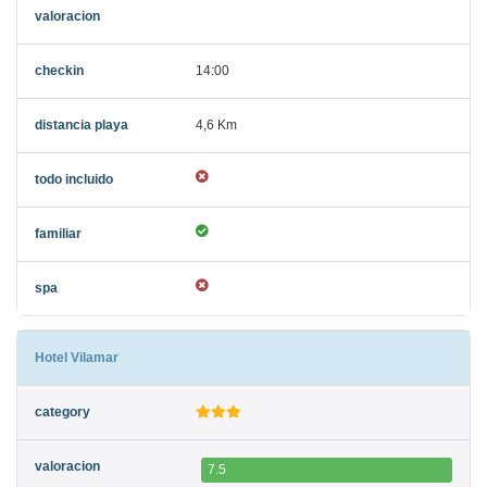
14:00
4,6 Km
Hotel Vilamar
7.5