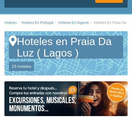
Hoteles
Hoteles En Portugal
Hoteles En Algarve
Hoteles En Praia Da Luz
Hoteles en Praia Da
Luz ( Lagos )
19 hoteles