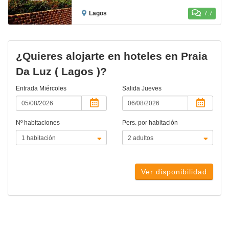
Lagos
7.7
¿Quieres alojarte en hoteles en Praia
Da Luz ( Lagos )?
Entrada
Miércoles
Salida
Jueves
Nº habitaciones
Pers. por habitación
Ver disponibilidad