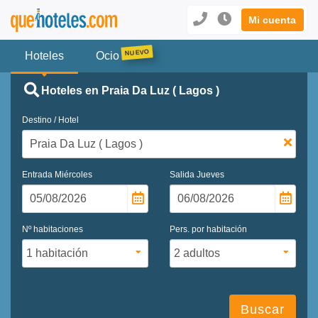
Mi cuenta
Hoteles
Ocio
Hoteles en Praia Da Luz ( Lagos )
Destino / Hotel
Entrada
Miércoles
Salida
Jueves
Nº habitaciones
Pers. por habitación
Buscar