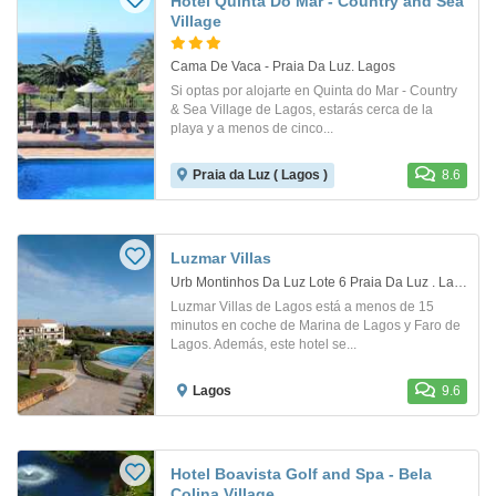
Hotel Quinta Do Mar - Country and Sea
Village
Cama De Vaca - Praia Da Luz. Lagos
Si optas por alojarte en Quinta do Mar - Country
& Sea Village de Lagos, estarás cerca de la
playa y a menos de cinco...
Praia da Luz ( Lagos )
8.6
Luzmar Villas
Urb Montinhos Da Luz Lote 6 Praia Da Luz . Lagos
Luzmar Villas de Lagos está a menos de 15
minutos en coche de Marina de Lagos y Faro de
Lagos. Además, este hotel se...
Lagos
9.6
Hotel Boavista Golf and Spa - Bela
Colina Village