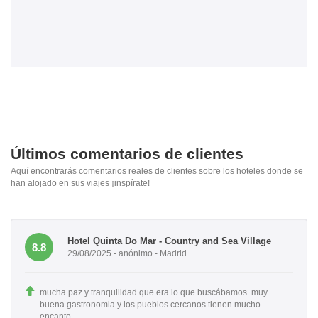
Últimos comentarios de clientes
Aquí encontrarás comentarios reales de clientes sobre los hoteles donde se
han alojado en sus viajes ¡inspírate!
Hotel Quinta Do Mar - Country and Sea Village
8.8
29/08/2025 - anónimo - Madrid
mucha paz y tranquilidad que era lo que buscábamos. muy
buena gastronomia y los pueblos cercanos tienen mucho
encanto