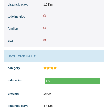
1,0 Km
Hotel Estrela Da Luz
9.0
16:00
4,8 Km