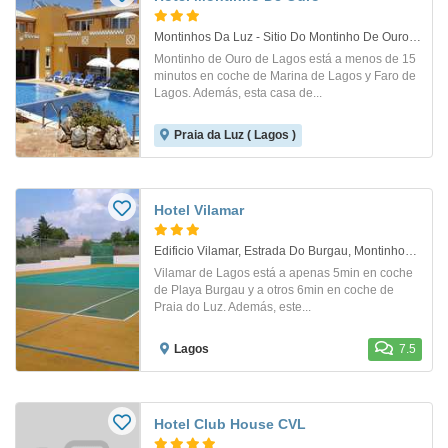
Montinhos Da Luz - Sitio Do Montinho De Ouro 2203B. Lagos
Montinho de Ouro de Lagos está a menos de 15
minutos en coche de Marina de Lagos y Faro de
Lagos. Además, esta casa de...
Praia da Luz ( Lagos )
Hotel Vilamar
Edificio Vilamar, Estrada Do Burgau, Montinhos Da Luz. Lagos
Vilamar de Lagos está a apenas 5min en coche
de Playa Burgau y a otros 6min en coche de
Praia do Luz. Además, este...
Lagos
7.5
Hotel Club House CVL