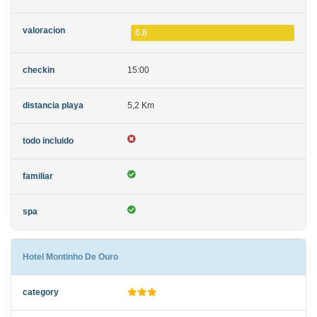
6.8
15:00
5,2 Km
Hotel Montinho De Ouro