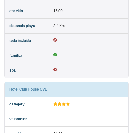
15:00
3,4 Km
Hotel Club House CVL