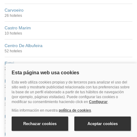
Carvoeiro
26 hoteles
Castro Marim
10 hoteles
Centro De Albufeira
52 hoteles
Estoi
2 hoteles
Estombar
2 hoteles
Faro
34 hoteles
Faro Centro
18 hoteles
Ferragudo