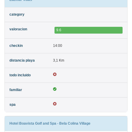
9.6
14:00
3,1 Km
Hotel Boavista Golf and Spa - Bela Colina Village