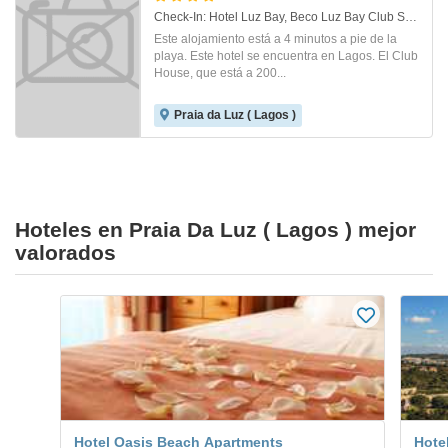
Check-In: Hotel Luz Bay, Beco Luz Bay Club Sn. Luz
Este alojamiento está a 4 minutos a pie de la
playa. Este hotel se encuentra en Lagos. El Club
House, que está a 200...
Praia da Luz ( Lagos )
Hoteles en Praia Da Luz ( Lagos ) mejor
valorados
Hotel Oasis Beach Apartments
Hote