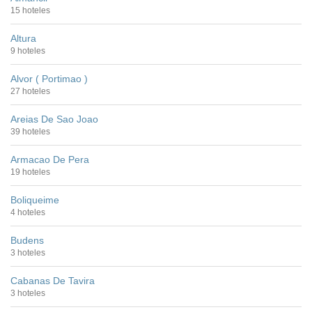
15 hoteles
Altura
9 hoteles
Alvor ( Portimao )
27 hoteles
Areias De Sao Joao
39 hoteles
Armacao De Pera
19 hoteles
Boliqueime
4 hoteles
Budens
3 hoteles
Cabanas De Tavira
3 hoteles