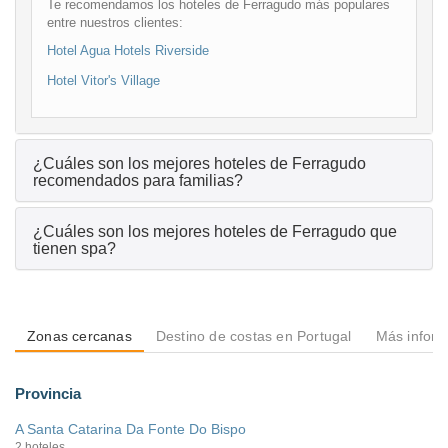
Te recomendamos los hoteles de Ferragudo más populares
entre nuestros clientes:
Hotel Agua Hotels Riverside
Hotel Vitor's Village
¿Cuáles son los mejores hoteles de Ferragudo
recomendados para familias?
¿Cuáles son los mejores hoteles de Ferragudo que
tienen spa?
Zonas cercanas
Destino de costas en Portugal
Más inform
Provincia
A Santa Catarina Da Fonte Do Bispo
2 hoteles