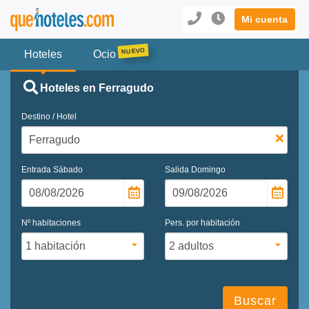
Mi cuenta
Hoteles
Ocio
Hoteles en Ferragudo
Destino / Hotel
Entrada
Sábado
Salida
Domingo
Nº habitaciones
Pers. por habitación
Buscar