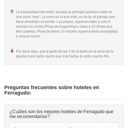
La tranquilidad del hotel, aunque al principio parezca estar en
una zona "rara". La zona en la que está, en la ría, el paisaje que
tiene alrededor es bonito. Las playas, algunas están a solo 8
minutos en coche (Praia de Angarinha) y otras a 15 (Praia dos
tres castelos, Praia de Alvor). El estudio superior tiene lavavajillas
e incluso horno.
Por decir algo, que a partir de las 7 de la tarde en la zona de la
piscina hace tanto viento que si te bañas te entra mucho frío.
Preguntas frecuentes sobre hoteles en
Ferragudo:
¿Cuáles son los mejores hoteles de Ferragudo que
me recomendarías?