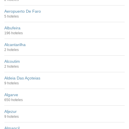
Aeropuerto De Faro
5 hoteles
Albufeira
196 hoteles
Alcantarilha
2 hoteles
Alcoutim
2 hoteles
Aldeia Das Açoteias
9 hoteles
Algarve
650 hoteles
Aljezur
9 hoteles
Almancil