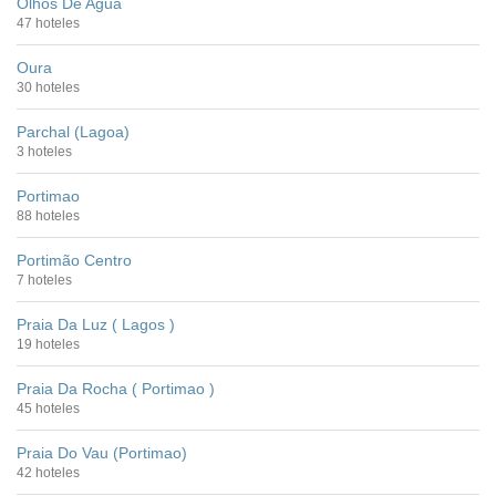
Olhos De Agua
47 hoteles
Oura
30 hoteles
Parchal (Lagoa)
3 hoteles
Portimao
88 hoteles
Portimão Centro
7 hoteles
Praia Da Luz ( Lagos )
19 hoteles
Praia Da Rocha ( Portimao )
45 hoteles
Praia Do Vau (Portimao)
42 hoteles