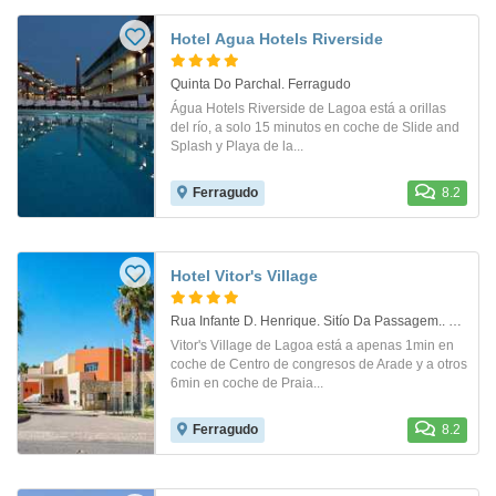
Hotel Agua Hotels Riverside
Quinta Do Parchal. Ferragudo
Água Hotels Riverside de Lagoa está a orillas
del río, a solo 15 minutos en coche de Slide and
Splash y Playa de la...
Ferragudo
8.2
Hotel Vitor's Village
Rua Infante D. Henrique. Sitío Da Passagem.. Ferragudo
Vitor's Village de Lagoa está a apenas 1min en
coche de Centro de congresos de Arade y a otros
6min en coche de Praia...
Ferragudo
8.2