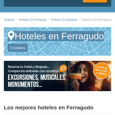
Hoteles
Hoteles En Portugal
Hoteles En Algarve
Hoteles En Ferragudo
Hoteles en Ferragudo
5 hoteles
Los mejores hoteles en Ferragudo