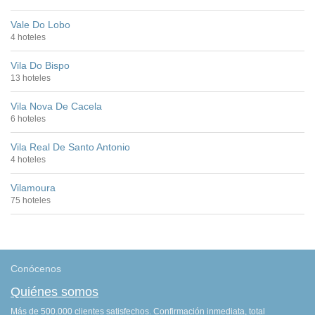
Vale Do Lobo
4 hoteles
Vila Do Bispo
13 hoteles
Vila Nova De Cacela
6 hoteles
Vila Real De Santo Antonio
4 hoteles
Vilamoura
75 hoteles
Conócenos
Quiénes somos
Más de 500.000 clientes satisfechos. Confirmación inmediata, total