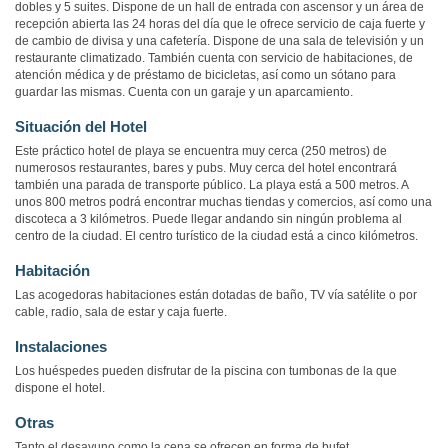
dobles y 5 suites. Dispone de un hall de entrada con ascensor y un área de
recepción abierta las 24 horas del día que le ofrece servicio de caja fuerte y
de cambio de divisa y una cafetería. Dispone de una sala de televisión y un
restaurante climatizado. También cuenta con servicio de habitaciones, de
atención médica y de préstamo de bicicletas, así como un sótano para
guardar las mismas. Cuenta con un garaje y un aparcamiento.
Situación del Hotel
Este práctico hotel de playa se encuentra muy cerca (250 metros) de
numerosos restaurantes, bares y pubs. Muy cerca del hotel encontrará
también una parada de transporte público. La playa está a 500 metros. A
unos 800 metros podrá encontrar muchas tiendas y comercios, así como una
discoteca a 3 kilómetros. Puede llegar andando sin ningún problema al
centro de la ciudad. El centro turístico de la ciudad está a cinco kilómetros.
Habitación
Las acogedoras habitaciones están dotadas de baño, TV vía satélite o por
cable, radio, sala de estar y caja fuerte.
Instalaciones
Los huéspedes pueden disfrutar de la piscina con tumbonas de la que
dispone el hotel.
Otras
Tanto el desayuno como la cena se ofrecen en forma de bufet.