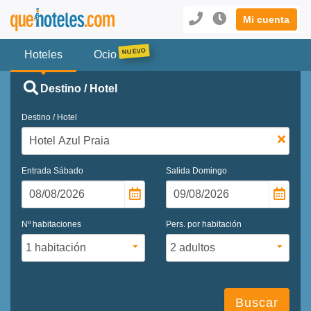
Mi cuenta
Hoteles
Ocio
Destino / Hotel
Destino / Hotel
Entrada
Sábado
Salida
Domingo
Nº habitaciones
Pers. por habitación
Buscar