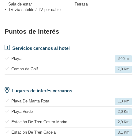
Sala de estar
Terraza
TV vía satélite / TV por cable
Puntos de interés
Servicios cercanos al hotel
Playa
500 m
Campo de Golf
7,0 Km
Lugares de interés cercanos
Playa De Manta Rota
1,3 Km
Playa Verde
2,0 Km
Estación De Tren Castro Marim
2,9 Km
Estación De Tren Cacela
3,1 Km