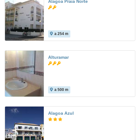
Alagoa Praia Norte
a 254 m
Alturamar
a 500 m
7.5
Alagoa Azul