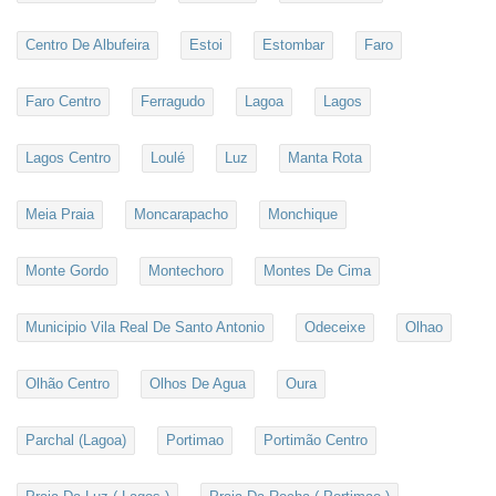
Centro De Albufeira
Estoi
Estombar
Faro
Faro Centro
Ferragudo
Lagoa
Lagos
Lagos Centro
Loulé
Luz
Manta Rota
Meia Praia
Moncarapacho
Monchique
Monte Gordo
Montechoro
Montes De Cima
Municipio Vila Real De Santo Antonio
Odeceixe
Olhao
Olhão Centro
Olhos De Agua
Oura
Parchal (Lagoa)
Portimao
Portimão Centro