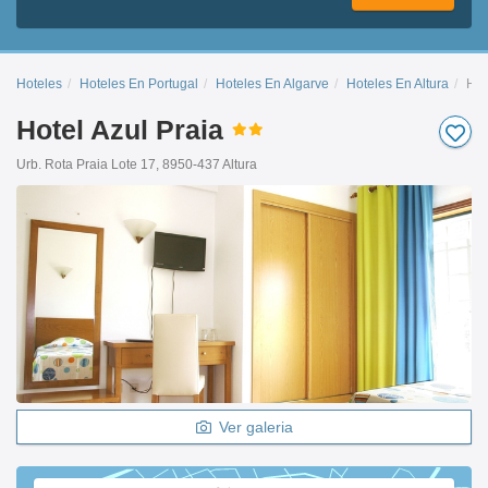
Hoteles
Hoteles En Portugal
Hoteles En Algarve
Hoteles En Altura
Hot
Hotel Azul Praia
Urb. Rota Praia Lote 17, 8950-437 Altura
Ver galeria