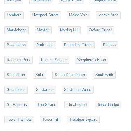
Islington
Kensington
Kings Cross
Knightsbridge
Lambeth
Liverpool Street
Maida Vale
Marble Arch
Marylebone
Mayfair
Notting Hill
Oxford Street
Paddington
Park Lane
Piccadilly Circus
Pimlico
Regent's Park
Russell Square
Shepherd's Bush
Shoreditch
Soho
South Kensington
Southwark
Spitalfields
St. James
St. Johns Wood
St. Pancras
The Strand
Theatreland
Tower Bridge
Tower Hamlets
Tower Hill
Trafalgar Square