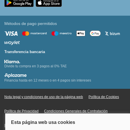
Métodos de pago permitidos
Transferencia bancaria
Divide tu compra en 3 pagos al 0% TAE
Financia hasta en 12 meses o en 4 pagos sin intereses
Nota legal y condiciones de uso de la página web
Política de Cookies
Política de Privacidad
Condiciones Generales de Contratación
Información Legal sobre Mercados en Línea