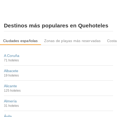
Destinos más populares en Quehoteles
Ciudades españolas
Zonas de playas más reservadas
Costa
A Coruña
71 hoteles
Albacete
19 hoteles
Alicante
125 hoteles
Almería
31 hoteles
Ávila