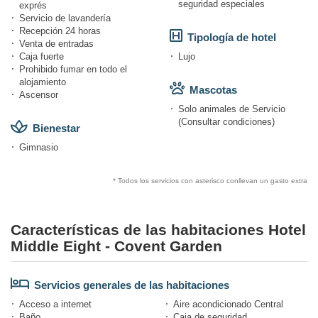
seguridad especiales
exprés
Servicio de lavandería
Recepción 24 horas
Tipología de hotel
Venta de entradas
Caja fuerte
Lujo
Prohibido fumar en todo el
alojamiento
Mascotas
Ascensor
Solo animales de Servicio
(Consultar condiciones)
Bienestar
Gimnasio
* Todos los servicios con asterisco conllevan un gasto extra
Características de las habitaciones Hotel
Middle Eight - Covent Garden
Servicios generales de las habitaciones
Acceso a internet
Aire acondicionado Central
Baño
Caja de seguridad