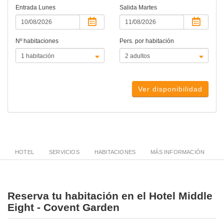
Entrada
Lunes
Salida
Martes
Nº habitaciones
Pers. por habitación
Ver disponibilidad
HOTEL
SERVICIOS
HABITACIONES
MÁS INFORMACIÓN
Reserva tu habitación en el Hotel Middle
Eight - Covent Garden