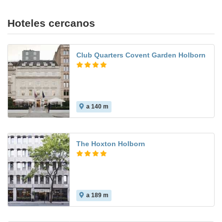
Hoteles cercanos
Club Quarters Covent Garden Holborn
a 140 m
The Hoxton Holborn
a 189 m