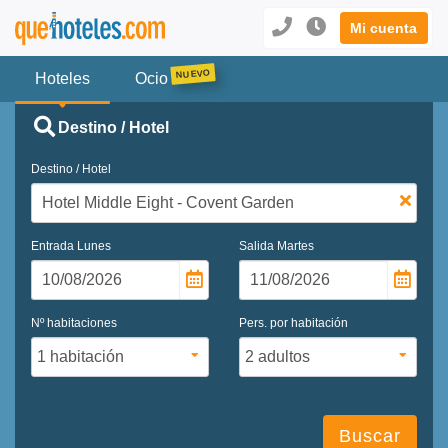
Mi cuenta
Hoteles
Ocio
Destino / Hotel
Destino / Hotel
Entrada
Lunes
Salida
Martes
Nº habitaciones
Pers. por habitación
Buscar