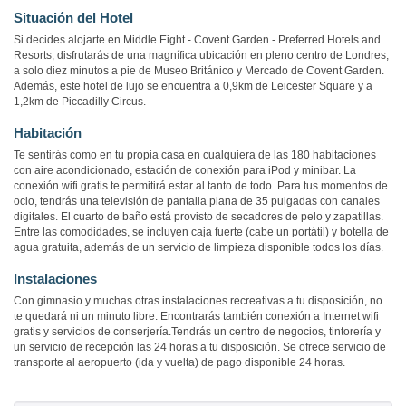
Situación del Hotel
Si decides alojarte en Middle Eight - Covent Garden - Preferred Hotels and
Resorts, disfrutarás de una magnífica ubicación en pleno centro de Londres,
a solo diez minutos a pie de Museo Británico y Mercado de Covent Garden.
Además, este hotel de lujo se encuentra a 0,9km de Leicester Square y a
1,2km de Piccadilly Circus.
Habitación
Te sentirás como en tu propia casa en cualquiera de las 180 habitaciones
con aire acondicionado, estación de conexión para iPod y minibar. La
conexión wifi gratis te permitirá estar al tanto de todo. Para tus momentos de
ocio, tendrás una televisión de pantalla plana de 35 pulgadas con canales
digitales. El cuarto de baño está provisto de secadores de pelo y zapatillas.
Entre las comodidades, se incluyen caja fuerte (cabe un portátil) y botella de
agua gratuita, además de un servicio de limpieza disponible todos los días.
Instalaciones
Con gimnasio y muchas otras instalaciones recreativas a tu disposición, no
te quedará ni un minuto libre. Encontrarás también conexión a Internet wifi
gratis y servicios de conserjería.Tendrás un centro de negocios, tintorería y
un servicio de recepción las 24 horas a tu disposición. Se ofrece servicio de
transporte al aeropuerto (ida y vuelta) de pago disponible 24 horas.