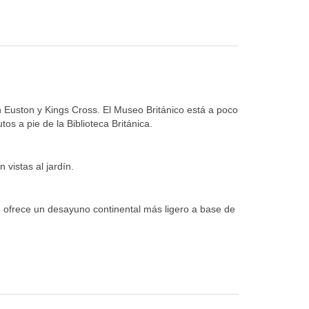
 Euston y Kings Cross. El Museo Británico está a poco
os a pie de la Biblioteca Británica.
vistas al jardín.
e ofrece un desayuno continental más ligero a base de