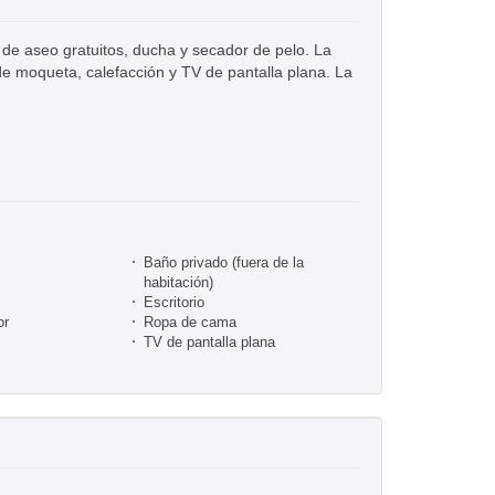
 de aseo gratuitos, ducha y secador de pelo. La
de moqueta, calefacción y TV de pantalla plana. La
Baño privado (fuera de la
habitación)
Escritorio
or
Ropa de cama
TV de pantalla plana