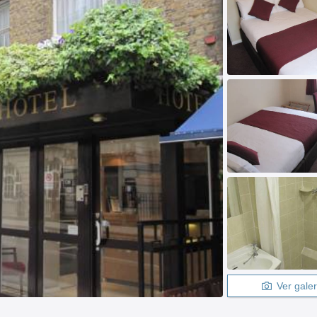
Ver galer