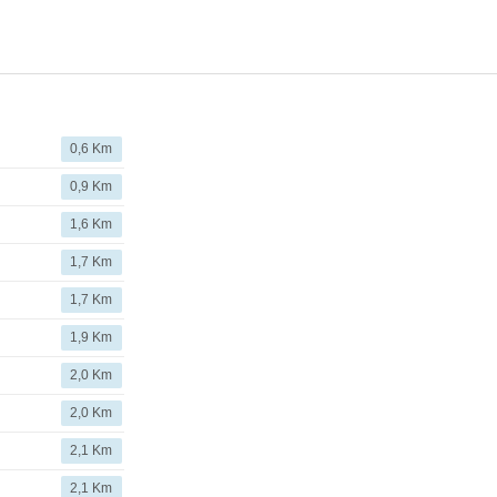
0,6 Km
0,9 Km
1,6 Km
1,7 Km
1,7 Km
1,9 Km
2,0 Km
2,0 Km
2,1 Km
2,1 Km