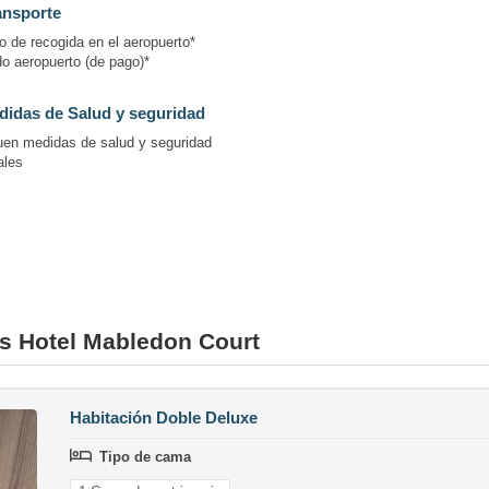
ansporte
o de recogida en el aeropuerto*
do aeropuerto (de pago)*
idas de Salud y seguridad
uen medidas de salud y seguridad
ales
es Hotel Mabledon Court
Habitación Doble Deluxe
Tipo de cama