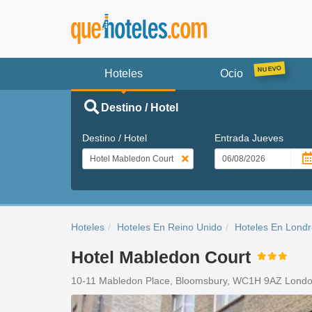
Hoteles
Ocio
Destino / Hotel
Destino / Hotel
Entrada
Jueves
Hoteles
Hoteles En Reino Unido
Hoteles En Lond
Hotel Mabledon Court
10-11 Mabledon Place, Bloomsbury, WC1H 9AZ Lond