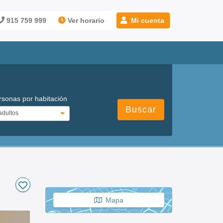
915 759 999
Ver horario
Mi cuenta
rsonas por habitación
Buscar
Mapa