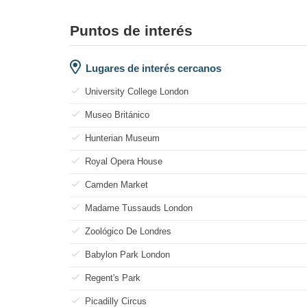
Puntos de interés
Lugares de interés cercanos
University College London
Museo Británico
Hunterian Museum
Royal Opera House
Camden Market
Madame Tussauds London
Zoológico De Londres
Babylon Park London
Regent's Park
Picadilly Circus