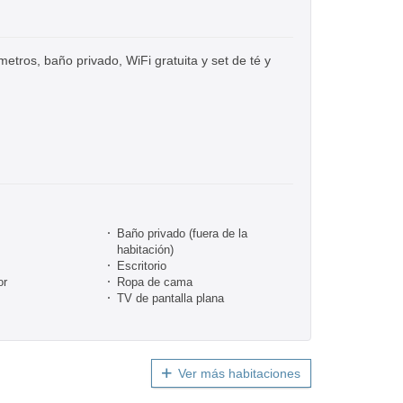
tros, baño privado, WiFi gratuita y set de té y
Baño privado (fuera de la
habitación)
Escritorio
or
Ropa de cama
TV de pantalla plana
Ver más habitaciones