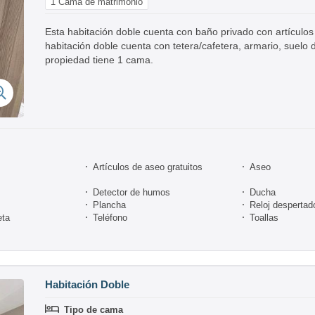
1 Cama de matrimonio
Esta habitación doble cuenta con baño privado con artículos
habitación doble cuenta con tetera/cafetera, armario, suelo 
propiedad tiene 1 cama.
Artículos de aseo gratuitos
Aseo
Detector de humos
Ducha
Plancha
Reloj despertad
eta
Teléfono
Toallas
Habitación Doble
Tipo de cama