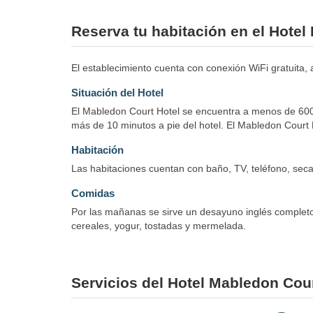
Reserva tu habitación en el Hote
El establecimiento cuenta con conexión WiFi gratuita, 
Situación del Hotel
El Mabledon Court Hotel se encuentra a menos de 600 
más de 10 minutos a pie del hotel. El Mabledon Court H
Habitación
Las habitaciones cuentan con baño, TV, teléfono, secad
Comidas
Por las mañanas se sirve un desayuno inglés completo 
cereales, yogur, tostadas y mermelada.
Servicios del Hotel Mabledon Cou