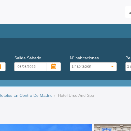
Salida
Sábado
Nº habitaciones
Pe
Hoteles En Centro De Madrid
Hotel Urso And Spa