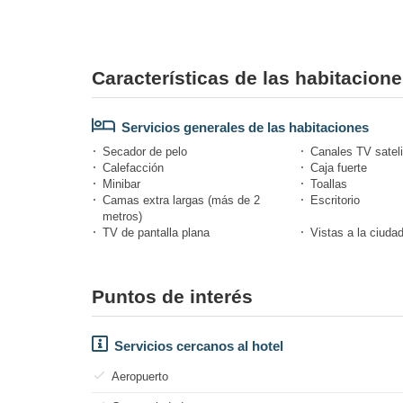
Características de las habitacion
Servicios generales de las habitaciones
Secador de pelo
Canales TV sateli
Calefacción
Caja fuerte
Minibar
Toallas
Camas extra largas (más de 2
Escritorio
metros)
TV de pantalla plana
Vistas a la ciuda
Puntos de interés
Servicios cercanos al hotel
Aeropuerto