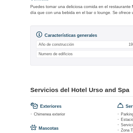
Puedes tomar una deliciosa comida en el restaurante 
día que con una bebida en el bar o lounge. Se ofrece 
Características generales
Año de construcción
19
Numero de edificios
Servicios del Hotel Urso and Spa
Exteriores
Ser
Chimenea exterior
Parking
Estació
Servici
Mascotas
Zona T