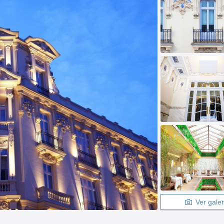
Ver galer