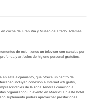
tos en coche de Gran Vía y Museo del Prado. Además,
 momentos de ocio, tienes un televisor con canales por
profunda y artículos de higiene personal gratuitos.
da en este alojamiento, que ofrece un centro de
erráneo incluyen conexión a Internet wifi gratis,
os imprescindibles de la zona.Tendrás conexión a
 ¿Estás organizando un evento en Madrid? En este hotel
queño suplemento podrás aprovechar prestaciones