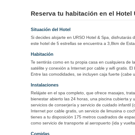
Reserva tu habitación en el Hotel
Situación del Hotel
Si decides alojarte en URSO Hotel & Spa, disfrutarás 
este hotel de 5 estrellas se encuentra a 3,8km de Est
Habitación
Te sentirás como en tu propia casa en cualquiera de la
satélite y conexión a Internet por cable y wifi gratis.
Entre las comodidades, se incluyen caja fuerte (cabe un 
Instalaciones
Relájate en el spa completo, que ofrece masajes, trata
bienestar abierto las 24 horas, una piscina cubierta y 
servicios de conserjería y servicio de cuidado infantil
Internet por cable gratis, un servicio de limusina o co
tienes a tu disposición 175 metros cuadrados de esp
como servicio de transporte al aeropuerto (ida y vuelt
Comidas