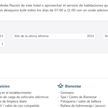
Media Ración de este hotel o aprovechar el servicio de habitaciones q
un desayuno bufé todos los días de 07:00 a 11:00 con un coste adicion
13
Año de la ultima reforma
2014
N
1
vicios
Bienestar
 en el establecimiento
Gimnasio
n de carga de vehículos eléctricos
Spa / Centro de Bienestar
o de limpieza diario
Peluquería / salón de belleza
V / salón de uso compartido
Bañera de hidromasaje / jacuzzi