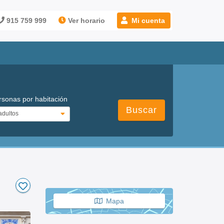
915 759 999
Ver horario
Mi cuenta
rsonas por habitación
Buscar
Mapa