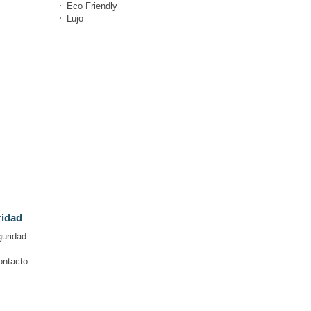
Eco Friendly
Lujo
ridad
guridad
ontacto