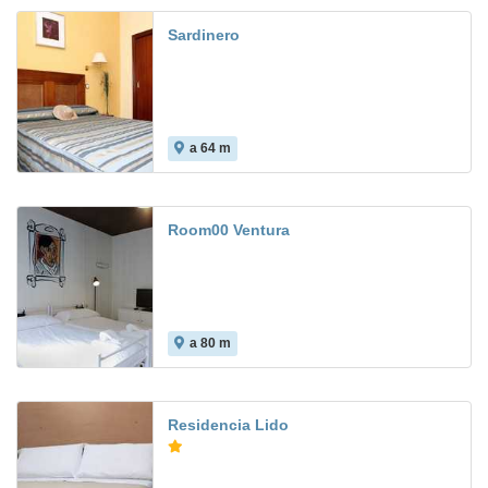
Sardinero
a 64 m
Room00 Ventura
a 80 m
Residencia Lido