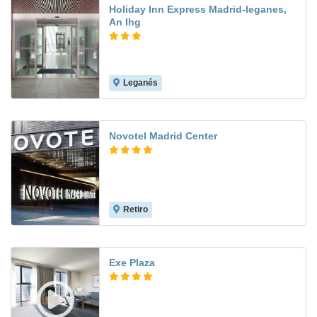
Holiday Inn Express Madrid-leganes,
An Ihg
Leganés
9.2
Novotel Madrid Center
Retiro
9.1
Exe Plaza