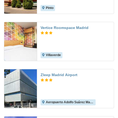
Pinto
7.7
Vertice Roomspace Madrid
Villaverde
7.8
Zleep Madrid Airport
Aeropuerto Adolfo Suárez Madrid-Barajas
8.6