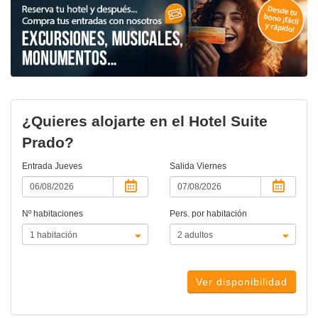
¿Quieres alojarte en el Hotel Suite
Prado?
Entrada
Jueves
Salida
Viernes
Nº habitaciones
Pers. por habitación
Ver disponibilidad