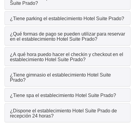
Suite Prado?
¿Tiene parking el establecimiento Hotel Suite Prado?
¿Qué formas de pago se pueden utilizar para reservar
en el establecimiento Hotel Suite Prado?
¿A qué hora puedo hacer el checkin y checkout en el
establecimiento Hotel Suite Prado?
¿Tiene gimnasio el establecimiento Hotel Suite
Prado?
¿Tiene spa el establecimiento Hotel Suite Prado?
¿Dispone el establecimiento Hotel Suite Prado de
recepción 24 horas?