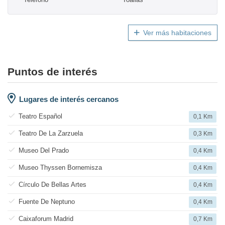
Ver más habitaciones
Puntos de interés
Lugares de interés cercanos
Teatro Español
0,1 Km
Teatro De La Zarzuela
0,3 Km
Museo Del Prado
0,4 Km
Museo Thyssen Bornemisza
0,4 Km
Círculo De Bellas Artes
0,4 Km
Fuente De Neptuno
0,4 Km
Caixaforum Madrid
0,7 Km