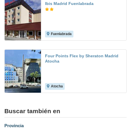
Ibis Madrid Fuenlabrada
Fuenlabrada
8.3
Four Points Flex by Sheraton Madrid
Atocha
Atocha
Buscar también en
Provincia