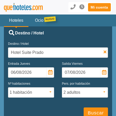
Mi cuenta
Hoteles
Ocio
Destino / Hotel
Destino / Hotel
Entrada
Jueves
Salida
Viernes
Nº habitaciones
Pers. por habitación
Buscar