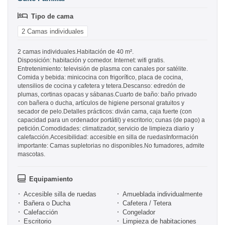
Tipo de cama
2 Camas individuales
2 camas individuales.Habitación de 40 m².
Disposición: habitación y comedor. Internet: wifi gratis.
Entretenimiento: televisión de plasma con canales por satélite.
Comida y bebida: minicocina con frigorífico, placa de cocina,
utensilios de cocina y cafetera y tetera.Descanso: edredón de
plumas, cortinas opacas y sábanas.Cuarto de baño: baño privado
con bañera o ducha, artículos de higiene personal gratuitos y
secador de pelo.Detalles prácticos: diván cama, caja fuerte (con
capacidad para un ordenador portátil) y escritorio; cunas (de pago) a
petición.Comodidades: climatizador, servicio de limpieza diario y
calefacción.Accesibilidad: accesible en silla de ruedasInformación
importante: Camas supletorias no disponibles.No fumadores, admite
mascotas.
Equipamiento
Accesible silla de ruedas
Amueblada individualmente
Bañera o Ducha
Cafetera / Tetera
Calefacción
Congelador
Escritorio
Limpieza de habitaciones