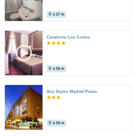
a 27 m
Catalonia Las Cortes
a 58 m
Ibis Styles Madrid Prado
a 58 m
8.1