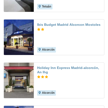
Tetuán
8.0
Ibis Budget Madrid Alcorcon Mostoles
Alcorcón
8.5
Holiday Inn Express Madrid-alcorcón,
An Ihg
Alcorcón
8.0