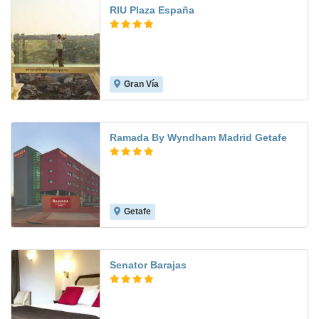
RIU Plaza España
Gran Vía
9.3
Ramada By Wyndham Madrid Getafe
Getafe
9.0
Senator Barajas