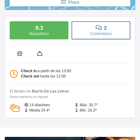
Mapa
9.3
2
Maravilloso
Comentarios
Check in
a partir de las 13:00
Check out
hasta las 12:00
El tiempo en
Barrio De Las Letras
Datos históricos en Agosto
14 días/mes
Máx. 30.7º
Media 24.4º
Mín. 18.2º