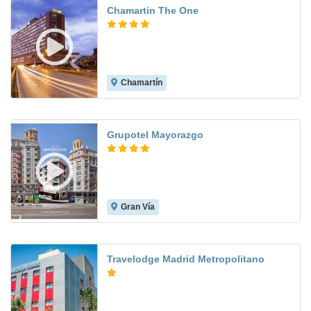
Chamartin The One
Chamartín
8.8
Grupotel Mayorazgo
Gran Vía
9.3
Travelodge Madrid Metropolitano