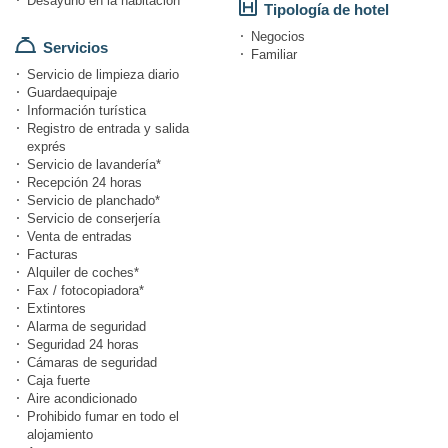
Desayuno en la habitación
Tipología de hotel
Negocios
Servicios
Familiar
Servicio de limpieza diario
Guardaequipaje
Información turística
Registro de entrada y salida
exprés
Servicio de lavandería*
Recepción 24 horas
Servicio de planchado*
Servicio de conserjería
Venta de entradas
Facturas
Alquiler de coches*
Fax / fotocopiadora*
Extintores
Alarma de seguridad
Seguridad 24 horas
Cámaras de seguridad
Caja fuerte
Aire acondicionado
Prohibido fumar en todo el
alojamiento