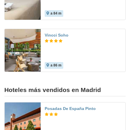
a 84 m
10.0
Vincci Soho
a 86 m
8.0
Hoteles más vendidos en Madrid
Posadas De España Pinto