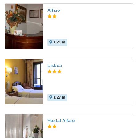
Alfaro
a 21 m
Lisboa
a 27 m
Hostal Alfaro