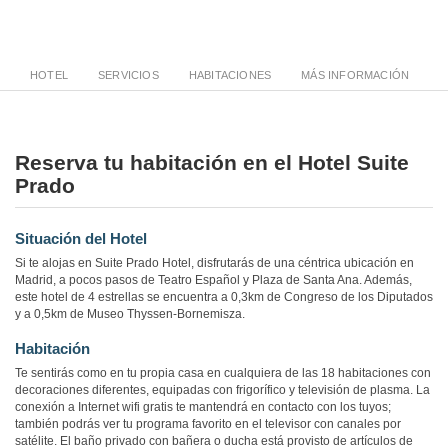
HOTEL
SERVICIOS
HABITACIONES
MÁS INFORMACIÓN
Reserva tu habitación en el Hotel Suite
Prado
Situación del Hotel
Si te alojas en Suite Prado Hotel, disfrutarás de una céntrica ubicación en
Madrid, a pocos pasos de Teatro Español y Plaza de Santa Ana. Además,
este hotel de 4 estrellas se encuentra a 0,3km de Congreso de los Diputados
y a 0,5km de Museo Thyssen-Bornemisza.
Habitación
Te sentirás como en tu propia casa en cualquiera de las 18 habitaciones con
decoraciones diferentes, equipadas con frigorífico y televisión de plasma. La
conexión a Internet wifi gratis te mantendrá en contacto con los tuyos;
también podrás ver tu programa favorito en el televisor con canales por
satélite. El baño privado con bañera o ducha está provisto de artículos de