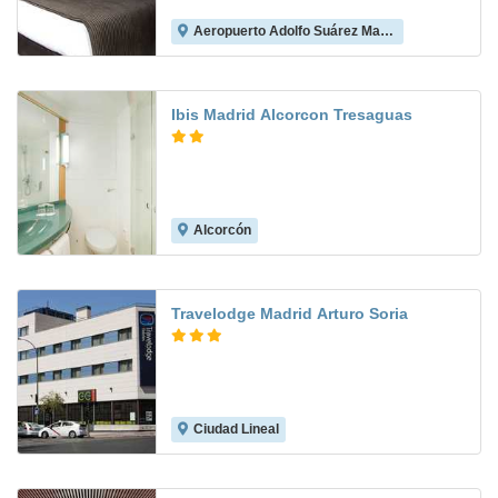
Aeropuerto Adolfo Suárez Madrid-Barajas
8.1
Ibis Madrid Alcorcon Tresaguas
Alcorcón
8.5
Travelodge Madrid Arturo Soria
Ciudad Lineal
8.0