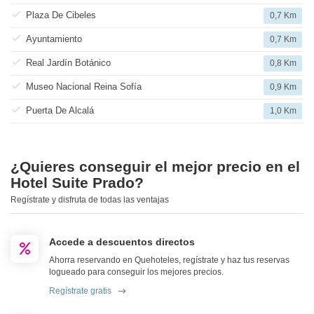
Plaza De Cibeles
0,7 Km
Ayuntamiento
0,7 Km
Real Jardín Botánico
0,8 Km
Museo Nacional Reina Sofía
0,9 Km
Puerta De Alcalá
1,0 Km
¿Quieres conseguir el mejor precio en el
Hotel Suite Prado?
Regístrate y disfruta de todas las ventajas
Accede a descuentos directos
Ahorra reservando en Quehoteles, regístrate y haz tus reservas
logueado para conseguir los mejores precios.
Regístrate gratis