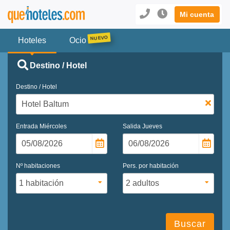
Mi cuenta
Hoteles
Ocio
Destino / Hotel
Destino / Hotel
Entrada
Miércoles
Salida
Jueves
Nº habitaciones
Pers. por habitación
Buscar