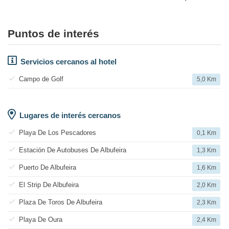
Puntos de interés
Servicios cercanos al hotel
Campo de Golf
5,0 Km
Lugares de interés cercanos
Playa De Los Pescadores
0,1 Km
Estación De Autobuses De Albufeira
1,3 Km
Puerto De Albufeira
1,6 Km
El Strip De Albufeira
2,0 Km
Plaza De Toros De Albufeira
2,3 Km
Playa De Oura
2,4 Km