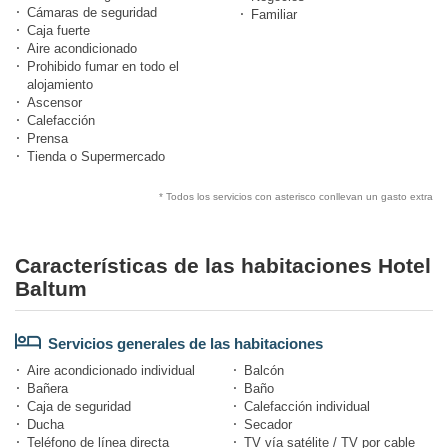
Cámaras de seguridad
Familiar
Caja fuerte
Aire acondicionado
Prohibido fumar en todo el
alojamiento
Ascensor
Calefacción
Prensa
Tienda o Supermercado
* Todos los servicios con asterisco conllevan un gasto extra
Características de las habitaciones Hotel
Baltum
Servicios generales de las habitaciones
Aire acondicionado individual
Balcón
Bañera
Baño
Caja de seguridad
Calefacción individual
Ducha
Secador
Teléfono de línea directa
TV vía satélite / TV por cable