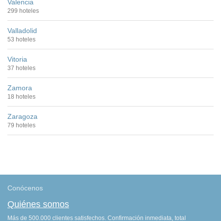
Valencia
299 hoteles
Valladolid
53 hoteles
Vitoria
37 hoteles
Zamora
18 hoteles
Zaragoza
79 hoteles
Conócenos
Quiénes somos
Más de 500.000 clientes satisfechos. Confirmación inmediata, total