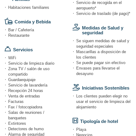
Servicio de recogida en el
Habitaciones familiares
aeropuerto*
Servicio de traslado (de pago)*
Comida y Bebida
Medidas de Salud y
Bar / Cafetería
seguridad
Restaurante
Se siguen medidas de salud y
seguridad especiales
Servicios
Mascarillas a disposición de
los clientes
WiFi
Se puede pagar sin efectivo
Servicio de limpieza diario
Envases para llevarse el
Zona TV / salón de uso
desayuno
compartido
Guardaequipaje
Servicio de lavandería
Iniciativas Sostenibles
Recepción 24 horas
Venta de entradas
Los clientes pueden elegir no
Facturas
usar el servicio de limpieza del
Fax / fotocopiadora
alojamiento
Salas de reuniones /
banquetes
Tipología de hotel
Extintores
Detectores de humo
Playa
Alarma de seguridad
Negocios