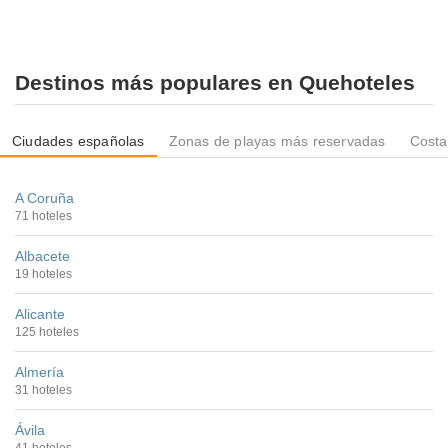
Destinos más populares en Quehoteles
Ciudades españolas
Zonas de playas más reservadas
Costa
A Coruña
71 hoteles
Albacete
19 hoteles
Alicante
125 hoteles
Almería
31 hoteles
Ávila