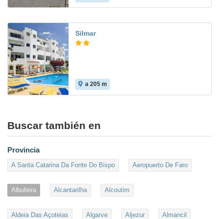
Silmar
a 205 m
Buscar también en
Provincia
A Santa Catarina Da Fonte Do Bispo
Aeropuerto De Faro
Albufeira
Alcantarilha
Alcoutim
Aldeia Das Açoteias
Algarve
Aljezur
Almancil