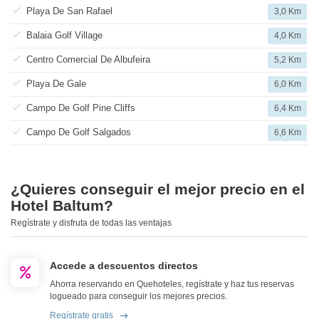
Playa De San Rafael
3,0 Km
Balaia Golf Village
4,0 Km
Centro Comercial De Albufeira
5,2 Km
Playa De Gale
6,0 Km
Campo De Golf Pine Cliffs
6,4 Km
Campo De Golf Salgados
6,6 Km
¿Quieres conseguir el mejor precio en el
Hotel Baltum?
Regístrate y disfruta de todas las ventajas
Accede a descuentos directos
Ahorra reservando en Quehoteles, regístrate y haz tus reservas
logueado para conseguir los mejores precios.
Regístrate gratis