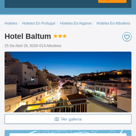
Hoteles
Hoteles En Portugal
Hoteles En Algarve
Hoteles En Albufeira
Hotel Baltum
25 De Abril 26, 8200-014 Albufeira
Ver galeria