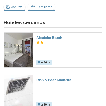
Jacuzzi
Familiares
Hoteles cercanos
Albufeira Beach
a 64 m
Rich & Poor Albufeira
a 80 m