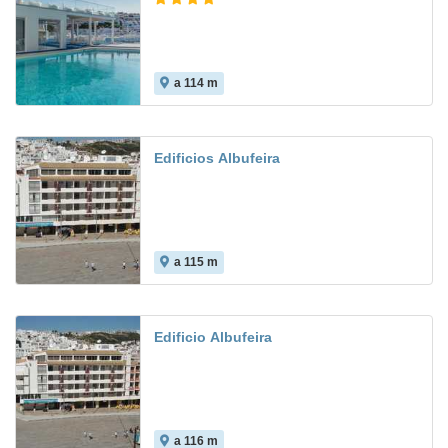
a 114 m
Edificios Albufeira
a 115 m
Edificio Albufeira
a 116 m