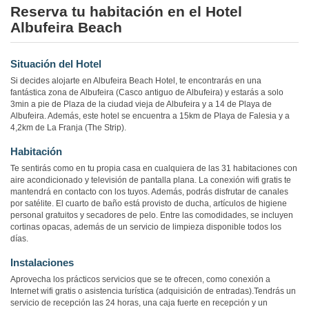
Reserva tu habitación en el Hotel
Albufeira Beach
Situación del Hotel
Si decides alojarte en Albufeira Beach Hotel, te encontrarás en una
fantástica zona de Albufeira (Casco antiguo de Albufeira) y estarás a solo
3min a pie de Plaza de la ciudad vieja de Albufeira y a 14 de Playa de
Albufeira. Además, este hotel se encuentra a 15km de Playa de Falesia y a
4,2km de La Franja (The Strip).
Habitación
Te sentirás como en tu propia casa en cualquiera de las 31 habitaciones con
aire acondicionado y televisión de pantalla plana. La conexión wifi gratis te
mantendrá en contacto con los tuyos. Además, podrás disfrutar de canales
por satélite. El cuarto de baño está provisto de ducha, artículos de higiene
personal gratuitos y secadores de pelo. Entre las comodidades, se incluyen
cortinas opacas, además de un servicio de limpieza disponible todos los
días.
Instalaciones
Aprovecha los prácticos servicios que se te ofrecen, como conexión a
Internet wifi gratis o asistencia turística (adquisición de entradas).Tendrás un
servicio de recepción las 24 horas, una caja fuerte en recepción y un