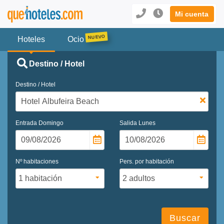
Mi cuenta
Hoteles
Ocio
Destino / Hotel
Destino / Hotel
Entrada
Domingo
Salida
Lunes
Nº habitaciones
Pers. por habitación
Buscar