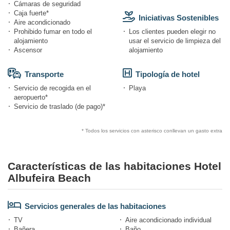
Cámaras de seguridad
Caja fuerte*
Iniciativas Sostenibles
Aire acondicionado
Prohibido fumar en todo el
Los clientes pueden elegir no
alojamiento
usar el servicio de limpieza del
Ascensor
alojamiento
Transporte
Tipología de hotel
Servicio de recogida en el
Playa
aeropuerto*
Servicio de traslado (de pago)*
* Todos los servicios con asterisco conllevan un gasto extra
Características de las habitaciones Hotel
Albufeira Beach
Servicios generales de las habitaciones
TV
Aire acondicionado individual
Bañera
Baño