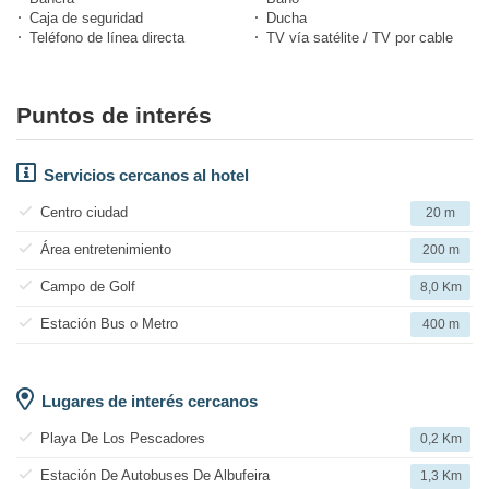
Caja de seguridad
Ducha
Teléfono de línea directa
TV vía satélite / TV por cable
Puntos de interés
Servicios cercanos al hotel
Centro ciudad
20 m
Área entretenimiento
200 m
Campo de Golf
8,0 Km
Estación Bus o Metro
400 m
Lugares de interés cercanos
Playa De Los Pescadores
0,2 Km
Estación De Autobuses De Albufeira
1,3 Km