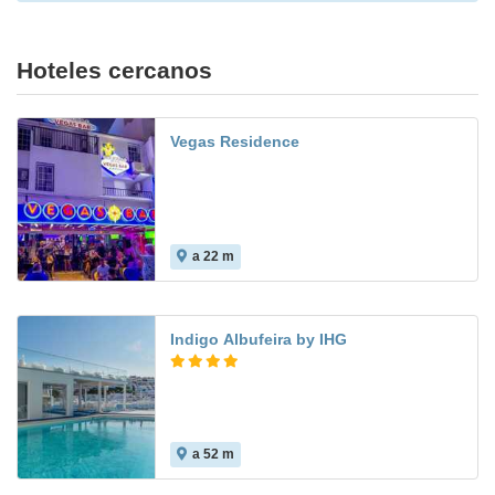
Hoteles cercanos
Vegas Residence
a 22 m
Indigo Albufeira by IHG
a 52 m