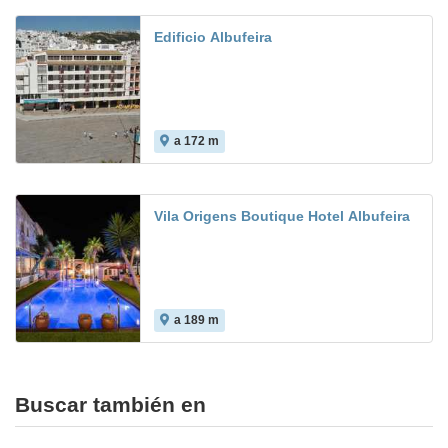
Edificio Albufeira
a 172 m
Vila Origens Boutique Hotel Albufeira
a 189 m
Buscar también en