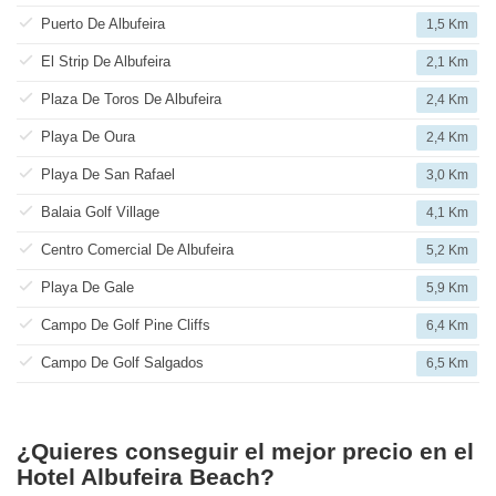
Puerto De Albufeira
1,5 Km
El Strip De Albufeira
2,1 Km
Plaza De Toros De Albufeira
2,4 Km
Playa De Oura
2,4 Km
Playa De San Rafael
3,0 Km
Balaia Golf Village
4,1 Km
Centro Comercial De Albufeira
5,2 Km
Playa De Gale
5,9 Km
Campo De Golf Pine Cliffs
6,4 Km
Campo De Golf Salgados
6,5 Km
¿Quieres conseguir el mejor precio en el
Hotel Albufeira Beach?