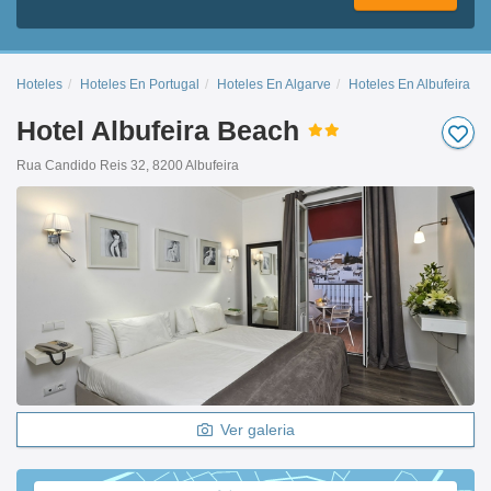
Hoteles
Hoteles En Portugal
Hoteles En Algarve
Hoteles En Albufeira
Hotel Albufeira Beach
Rua Candido Reis 32, 8200 Albufeira
Ver galeria