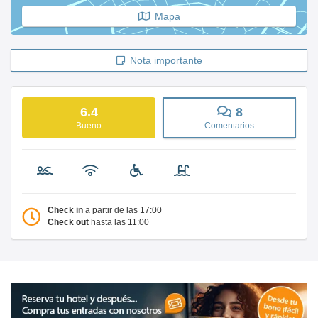
Mapa
Nota importante
6.4
8
Bueno
Comentarios
Check in
a partir de las 17:00
Check out
hasta las 11:00