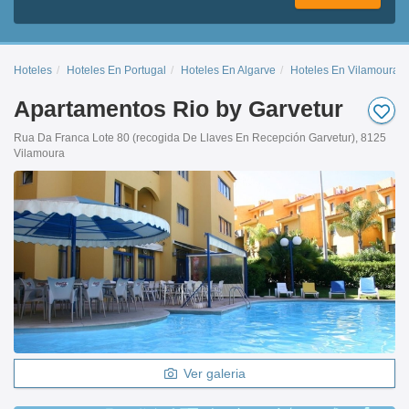
Hoteles
Hoteles En Portugal
Hoteles En Algarve
Hoteles En Vilamoura
Apartamentos Rio by Garvetur
Rua Da Franca Lote 80 (recogida De Llaves En Recepción Garvetur), 8125
Vilamoura
Ver galeria