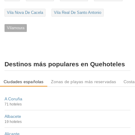
Vila Nova De Cacela
Vila Real De Santo Antonio
Vilamoura
Destinos más populares en Quehoteles
Ciudades españolas
Zonas de playas más reservadas
Costa
A Coruña
71 hoteles
Albacete
19 hoteles
Alicante