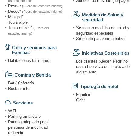
Servicio de traslado (de pago)*
establecimiento)
Pesca*
(Fuera del establecimiento)
Buceo*
(Fuera del establecimiento)
Medidas de Salud y
Minigolf*
seguridad
Tours a pie
Tours en bici*
Se siguen medidas de salud y
(Fuera del
seguridad especiales
establecimiento)
Se puede pagar sin efectivo
Ocio y servicios para
Familias
Iniciativas Sostenibles
Habitaciones familiares
Los clientes pueden elegir no
usar el servicio de limpieza del
alojamiento
Comida y Bebida
Bar / Cafetería
Tipología de hotel
Restaurante
Familiar
Golf*
Servicios
WiFi
Parking en la calle
Parking adaptado para
personas de movilidad
reducida