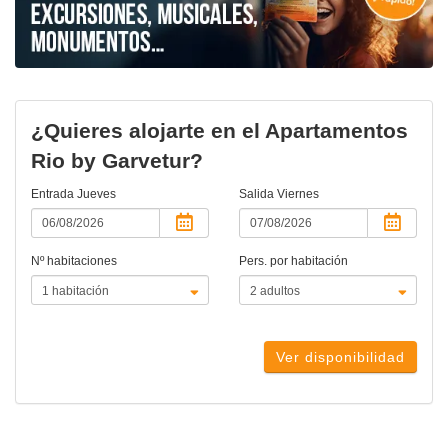
¿Quieres alojarte en el Apartamentos
Rio by Garvetur?
Entrada
Jueves
Salida
Viernes
Nº habitaciones
Pers. por habitación
Ver disponibilidad