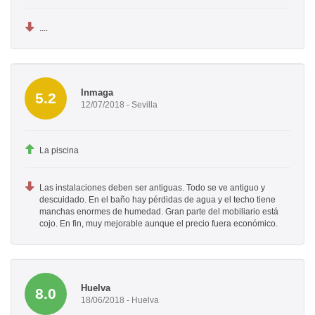
....
Inmaga
5.2
12/07/2018 - Sevilla
La piscina
Las instalaciones deben ser antiguas. Todo se ve antiguo y
descuidado. En el baño hay pérdidas de agua y el techo tiene
manchas enormes de humedad. Gran parte del mobiliario está
cojo. En fin, muy mejorable aunque el precio fuera económico.
Huelva
8.0
18/06/2018 - Huelva