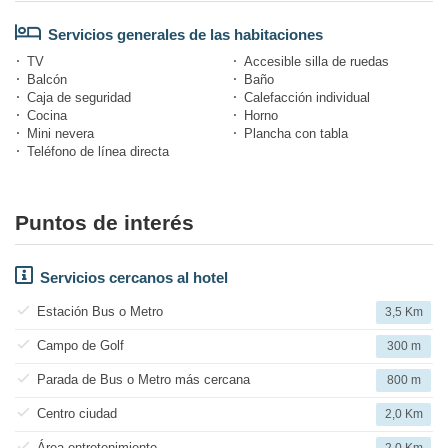
Servicios generales de las habitaciones
TV
Accesible silla de ruedas
Balcón
Baño
Caja de seguridad
Calefacción individual
Cocina
Horno
Mini nevera
Plancha con tabla
Teléfono de línea directa
Puntos de interés
Servicios cercanos al hotel
Estación Bus o Metro
3,5 Km
Campo de Golf
300 m
Parada de Bus o Metro más cercana
800 m
Centro ciudad
2,0 Km
Área entretenimiento