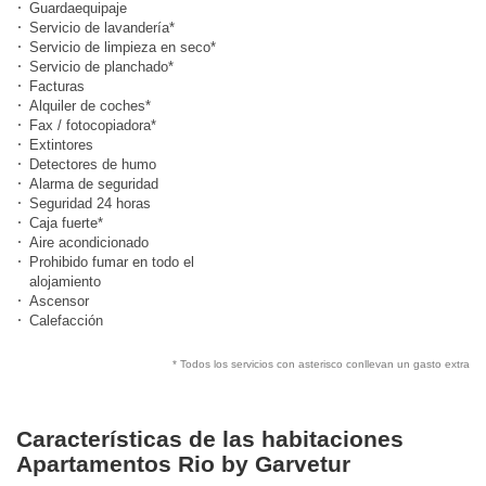
Guardaequipaje
Servicio de lavandería*
Servicio de limpieza en seco*
Servicio de planchado*
Facturas
Alquiler de coches*
Fax / fotocopiadora*
Extintores
Detectores de humo
Alarma de seguridad
Seguridad 24 horas
Caja fuerte*
Aire acondicionado
Prohibido fumar en todo el
alojamiento
Ascensor
Calefacción
* Todos los servicios con asterisco conllevan un gasto extra
Características de las habitaciones
Apartamentos Rio by Garvetur