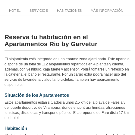
HOTEL
SERVICIOS
HABITACIONES
MÁS INFORMACIÓN
Reserva tu habitación en el
Apartamentos Rio by Garvetur
El alojamiento está integrado en una enorme zona ajardinada. Este apartotel
dispone de un total de 112 alojamientos repartidos en 4 plantas y cuenta,
además, con vestíbulo, caja fuerte y ascensor. Podrá tomarse un refresco en
la cafetería, el bar o el restaurante. Por un cargo extra podrá hacer uso del
servicio de lavandería y alquilar bicicletas. También hay aparcamiento
disponible.
Situación de los Apartamentos
Estos apartamentos están situados a unos 2,5 km de la playa de Falésia y
del puerto deportivo de Vilamoura, donde encontrará tiendas, atracciones
turísticas, discotecas y transporte público. El aeropuerto de Faro dista 17 km
del hotel.
Habitación