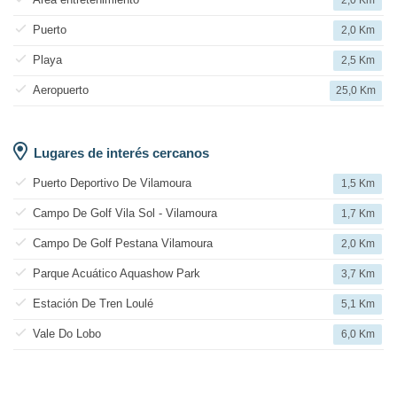
2,0 Km
Puerto
2,0 Km
Playa
2,5 Km
Aeropuerto
25,0 Km
Lugares de interés cercanos
Puerto Deportivo De Vilamoura
1,5 Km
Campo De Golf Vila Sol - Vilamoura
1,7 Km
Campo De Golf Pestana Vilamoura
2,0 Km
Parque Acuático Aquashow Park
3,7 Km
Estación De Tren Loulé
5,1 Km
Vale Do Lobo
6,0 Km