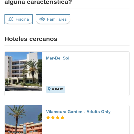
alguna característica?
Piscina
Familiares
Hoteles cercanos
Mar-Bel Sol
a 84 m
Vilamoura Garden - Adults Only