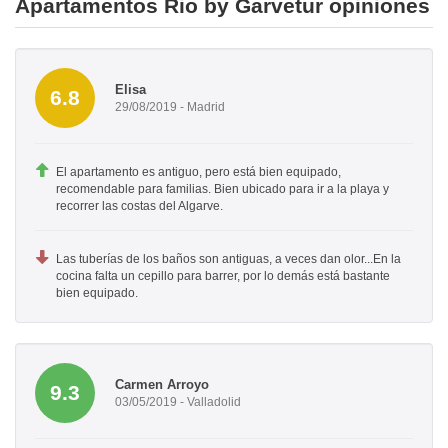
Apartamentos Rio by Garvetur opiniones
Elisa
6.8
29/08/2019 - Madrid
El apartamento es antiguo, pero está bien equipado,
recomendable para familias. Bien ubicado para ir a la playa y
recorrer las costas del Algarve.
Las tuberías de los baños son antiguas, a veces dan olor...En la
cocina falta un cepillo para barrer, por lo demás está bastante
bien equipado.
Carmen Arroyo
9.3
03/05/2019 - Valladolid