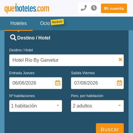
Mi cuenta
Hoteles
Ocio
Destino / Hotel
Destino / Hotel
Entrada
Jueves
Salida
Viernes
Nº habitaciones
Pers. por habitación
Buscar