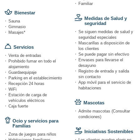
Familiar
Bienestar
Medidas de Salud y
Sauna
seguridad
Gimnasio
Se siguen medidas de salud y
Masajes*
seguridad especiales
Mascarillas a disposición de
Servicios
los clientes
Se puede pagar sin efectivo
Venta de entradas
Envases para llevarse el
Prohibido fumar en todo el
desayuno
alojamiento
Registro de entrada y salida
Guardaequipaje
sin contacto
Parking en el establecimiento
App móvil para el servicio de
Recepción 24 horas
habitaciones
WiFi
Estación de carga de
vehículos eléctricos
Mascotas
Caja fuerte
Admite mascotas (Consultar
condiciones)
Ocio y servicios para
Familias
Iniciativas Sostenibles
Zona de juegos para niños
Habitaciones familiares
Los clientes pueden elegir no