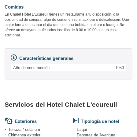
Comidas
En Chalet Hôtel L'Ecureuil tienes un restaurante a tu disposición, o la
posibilidad de comprar algo de comer en su snack-bar o delicatessen. Qué
mejor forma de acabar el día que con una bebida en el bar o lounge. Se
ofrece un desayuno bufé todos los días de 8:00 a 10:00 con un coste
adicional.
Características generales
Año de construcción
1950
Servicios del Hotel Chalet L'ecureuil
Exteriores
Tipología de hotel
Terraza / solárium
Esquí
Chimenea exterior
Deportes de Aventura