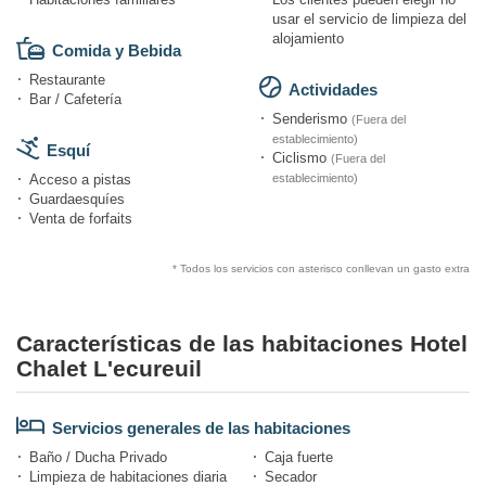
usar el servicio de limpieza del
alojamiento
Comida y Bebida
Restaurante
Actividades
Bar / Cafetería
Senderismo
(Fuera del
establecimiento)
Esquí
Ciclismo
(Fuera del
Acceso a pistas
establecimiento)
Guardaesquíes
Venta de forfaits
* Todos los servicios con asterisco conllevan un gasto extra
Características de las habitaciones Hotel
Chalet L'ecureuil
Servicios generales de las habitaciones
Baño / Ducha Privado
Caja fuerte
Limpieza de habitaciones diaria
Secador