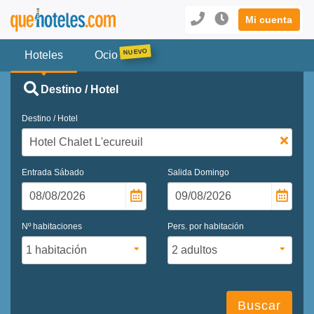
Mi cuenta
Hoteles
Ocio
Destino / Hotel
Destino / Hotel
Entrada
Sábado
Salida
Domingo
Nº habitaciones
Pers. por habitación
Buscar