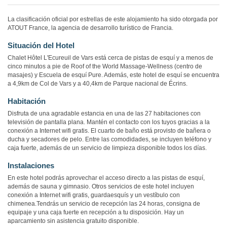
La clasificación oficial por estrellas de este alojamiento ha sido otorgada por
ATOUT France, la agencia de desarrollo turístico de Francia.
Situación del Hotel
Chalet Hôtel L'Ecureuil de Vars está cerca de pistas de esquí y a menos de
cinco minutos a pie de Roof of the World Massage-Wellness (centro de
masajes) y Escuela de esquí Pure. Además, este hotel de esquí se encuentra
a 4,9km de Col de Vars y a 40,4km de Parque nacional de Écrins.
Habitación
Disfruta de una agradable estancia en una de las 27 habitaciones con
televisión de pantalla plana. Mantén el contacto con los tuyos gracias a la
conexión a Internet wifi gratis. El cuarto de baño está provisto de bañera o
ducha y secadores de pelo. Entre las comodidades, se incluyen teléfono y
caja fuerte, además de un servicio de limpieza disponible todos los días.
Instalaciones
En este hotel podrás aprovechar el acceso directo a las pistas de esquí,
además de sauna y gimnasio. Otros servicios de este hotel incluyen
conexión a Internet wifi gratis, guardaesquís y un vestíbulo con
chimenea.Tendrás un servicio de recepción las 24 horas, consigna de
equipaje y una caja fuerte en recepción a tu disposición. Hay un
aparcamiento sin asistencia gratuito disponible.