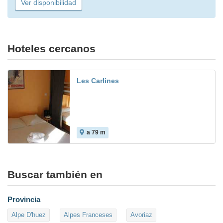
Ver disponibilidad
Hoteles cercanos
Les Carlines
a 79 m
Buscar también en
Provincia
Alpe D'huez
Alpes Franceses
Avoriaz