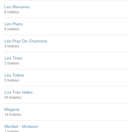
Les Menuires
6 hoteles
Les Plans
9 hoteles
Les Praz De Chamonix
3 hoteles
Les Tines
2 hoteles
Les Tollets
5 hoteles
Los Tres Valles
45 hoteles
Megeve
14 hoteles
Meribel - Mottaret
7 hoteles