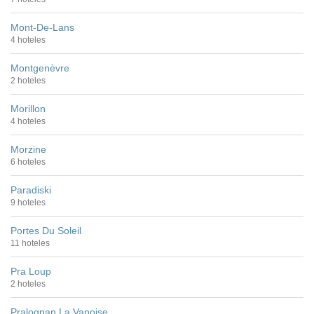
Mont-De-Lans
4 hoteles
Montgenèvre
2 hoteles
Morillon
4 hoteles
Morzine
6 hoteles
Paradiski
9 hoteles
Portes Du Soleil
11 hoteles
Pra Loup
2 hoteles
Pralognan La Vanoise