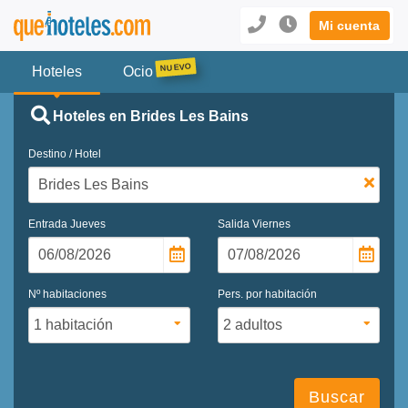
Mi cuenta
Hoteles
Ocio
Hoteles en Brides Les Bains
Destino / Hotel
Entrada
Jueves
Salida
Viernes
Nº habitaciones
Pers. por habitación
Buscar