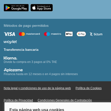
Métodos de pago permitidos
Transferencia bancaria
Divide tu compra en 3 pagos al 0% TAE
Financia hasta en 12 meses o en 4 pagos sin intereses
Nota legal y condiciones de uso de la página web
Política de Cookies
Política de Privacidad
Condiciones Generales de Contratación