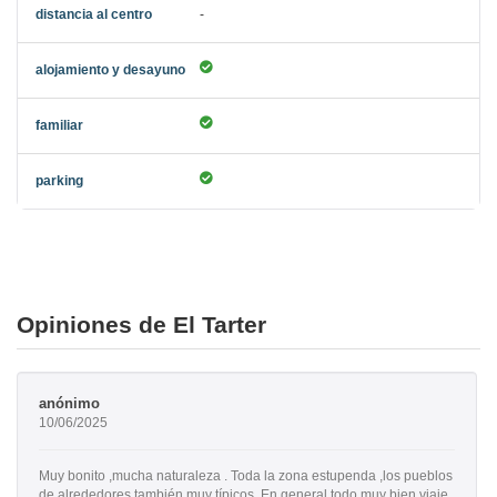
-
Opiniones de El Tarter
anónimo
10/06/2025
Muy bonito ,mucha naturaleza . Toda la zona estupenda ,los pueblos
de alrededores también muy típicos. En general todo muy bien viaje