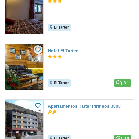
El Tarter
Hotel El Tarter
El Tarter
8.1
Apartamentos Tarter Pirineos 3000
El Tarter
8.0