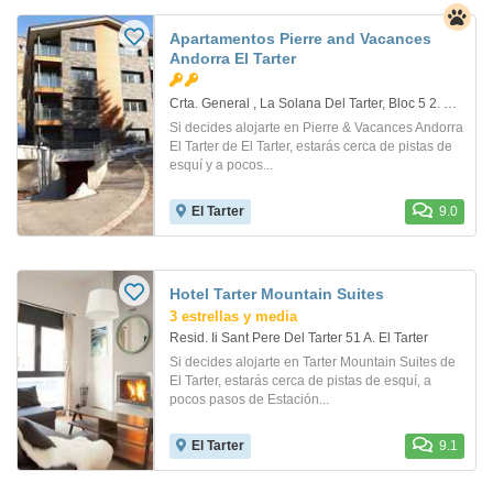
Apartamentos Pierre and Vacances
Andorra El Tarter
Crta. General , La Solana Del Tarter, Bloc 5 2. El Tarter
Si decides alojarte en Pierre & Vacances Andorra
El Tarter de El Tarter, estarás cerca de pistas de
esquí y a pocos...
El Tarter
9.0
Hotel Tarter Mountain Suites
3 estrellas y media
Resid. Ii Sant Pere Del Tarter 51 A. El Tarter
Si decides alojarte en Tarter Mountain Suites de
El Tarter, estarás cerca de pistas de esquí, a
pocos pasos de Estación...
El Tarter
9.1