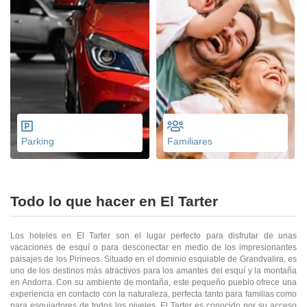
Parking
Familiares
Todo lo que hacer en El Tarter
Los hoteles en El Tarter son el lugar perfecto para disfrutar de unas
vacaciones de esquí o para desconectar en medio de los impresionantes
paisajes de los Pirineos. Situado en el dominio esquiable de Grandvalira, es
uno de los destinos más atractivos para los amantes del esquí y la montaña
en Andorra. Con su ambiente de montaña, este pequeño pueblo ofrece una
experiencia en contacto con la naturaleza, perfecta tanto para familias como
para esquiadores de todos los niveles. El Tarter es conocido por su acceso