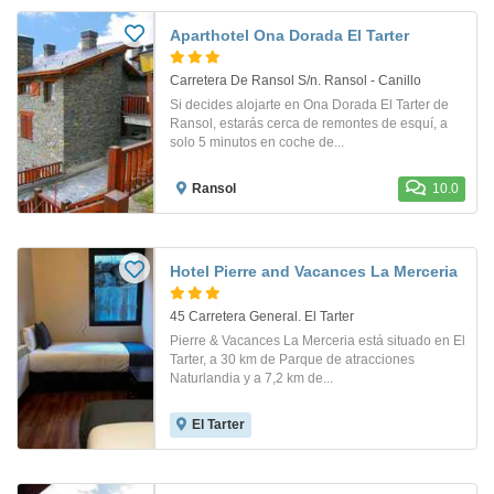
Aparthotel Ona Dorada El Tarter
Carretera De Ransol S/n. Ransol - Canillo
Si decides alojarte en Ona Dorada El Tarter de
Ransol, estarás cerca de remontes de esquí, a
solo 5 minutos en coche de...
Ransol
10.0
Hotel Pierre and Vacances La Merceria
45 Carretera General. El Tarter
Pierre & Vacances La Merceria está situado en El
Tarter, a 30 km de Parque de atracciones
Naturlandia y a 7,2 km de...
El Tarter