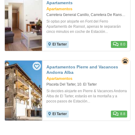
Apartaments
Apartamentos
Carretera General Canillo, Carretera De Ransol - Edifici Font De Ferro. El Tarter
Si optas por alojarte en Font del Ferro
Apartaments de Ransol, apenas te separarán
cinco minutos en coche de Estación...
El Tarter
8.0
Apartamentos Pierre and Vacances
Andorra Alba
Apartamentos
Placeta Del Tarter, 10. El Tarter
Si decides alojarte en Pierre & Vacances Andorra
Alba de El Tarter, estarás en la montaña y a
pocos pasos de Estación...
El Tarter
8.8