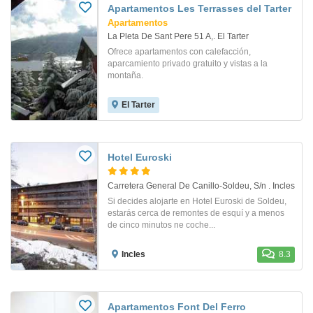
Apartamentos Les Terrasses del Tarter
Apartamentos
La Pleta De Sant Pere 51 A,. El Tarter
Ofrece apartamentos con calefacción,
aparcamiento privado gratuito y vistas a la
montaña.
El Tarter
Hotel Euroski
Carretera General De Canillo-Soldeu, S/n . Incles
Si decides alojarte en Hotel Euroski de Soldeu,
estarás cerca de remontes de esquí y a menos
de cinco minutos ne coche...
Incles
8.3
Apartamentos Font Del Ferro