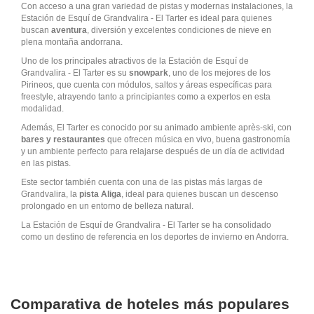
Con acceso a una gran variedad de pistas y modernas instalaciones, la
Estación de Esquí de Grandvalira - El Tarter es ideal para quienes
buscan
aventura
, diversión y excelentes condiciones de nieve en
plena montaña andorrana.
Uno de los principales atractivos de la Estación de Esquí de
Grandvalira - El Tarter es su
snowpark
, uno de los mejores de los
Pirineos, que cuenta con módulos, saltos y áreas específicas para
freestyle, atrayendo tanto a principiantes como a expertos en esta
modalidad.
Además, El Tarter es conocido por su animado ambiente après-ski, con
bares y restaurantes
que ofrecen música en vivo, buena gastronomía
y un ambiente perfecto para relajarse después de un día de actividad
en las pistas.
Este sector también cuenta con una de las pistas más largas de
Grandvalira, la
pista Aliga
, ideal para quienes buscan un descenso
prolongado en un entorno de belleza natural.
La Estación de Esquí de Grandvalira - El Tarter se ha consolidado
como un destino de referencia en los deportes de invierno en Andorra.
Comparativa de hoteles más populares