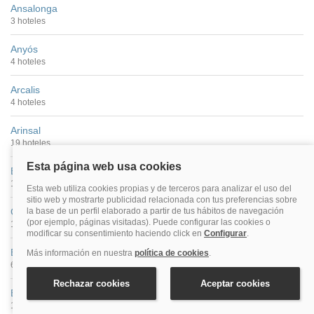
Ansalonga
3 hoteles
Anyós
4 hoteles
Arcalis
4 hoteles
Arinsal
19 hoteles
Bordes D'envalira
10 hoteles
Canillo
16 hoteles
El Serrat
6 hoteles
Encamp
15 hoteles