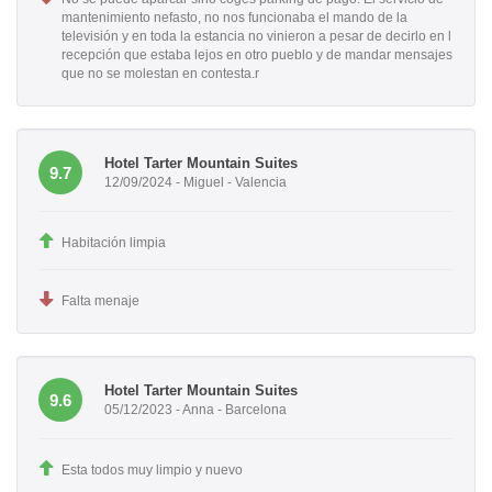
mantenimiento nefasto, no nos funcionaba el mando de la
televisión y en toda la estancia no vinieron a pesar de decirlo en l
recepción que estaba lejos en otro pueblo y de mandar mensajes
que no se molestan en contesta.r
Hotel Tarter Mountain Suites
9.7
12/09/2024 - Miguel - Valencia
Habitación limpia
Falta menaje
Hotel Tarter Mountain Suites
9.6
05/12/2023 - Anna - Barcelona
Esta todos muy limpio y nuevo