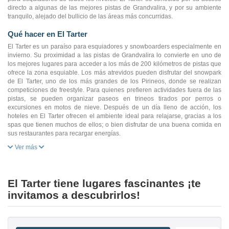
directo a algunas de las mejores pistas de Grandvalira, y por su ambiente
tranquilo, alejado del bullicio de las áreas más concurridas.
Qué hacer en El Tarter
El Tarter es un paraíso para esquiadores y snowboarders especialmente en
invierno. Su proximidad a las pistas de Grandvalira lo convierte en uno de
los mejores lugares para acceder a los más de 200 kilómetros de pistas que
ofrece la zona esquiable. Los más atrevidos pueden disfrutar del snowpark
de El Tarter, uno de los más grandes de los Pirineos, donde se realizan
competiciones de freestyle. Para quienes prefieren actividades fuera de las
pistas, se pueden organizar paseos en trineos tirados por perros o
excursiones en motos de nieve. Después de un día lleno de acción, los
hoteles en El Tarter ofrecen el ambiente ideal para relajarse, gracias a los
spas que tienen muchos de ellos; o bien disfrutar de una buena comida en
sus restaurantes para recargar energías.
Ver más
El Tarter tiene lugares fascinantes ¡te
invitamos a descubrirlos!