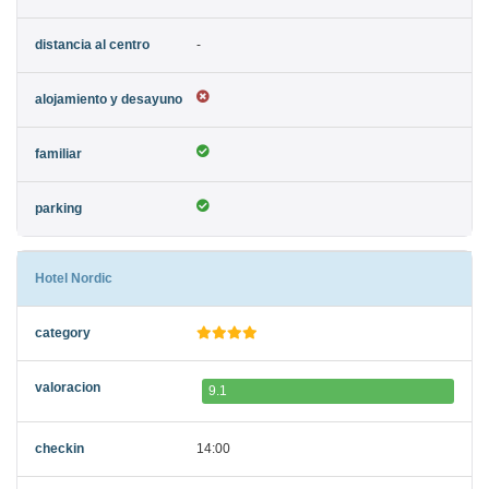
-
Hotel Nordic
9.1
14:00