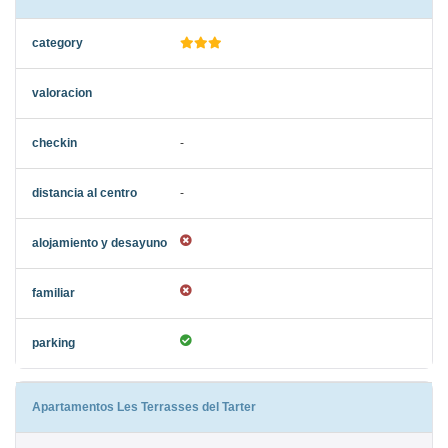
-
-
Apartamentos Les Terrasses del Tarter