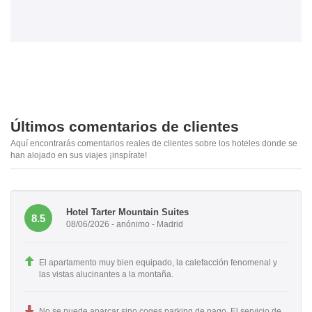
Últimos comentarios de clientes
Aquí encontrarás comentarios reales de clientes sobre los hoteles donde se
han alojado en sus viajes ¡inspírate!
Hotel Tarter Mountain Suites
8.5
08/06/2026 - anónimo - Madrid
El apartamento muy bien equipado, la calefacción fenomenal y
las vistas alucinantes a la montaña.
No se puede aparcar sino coges parking de pago. El servicio de