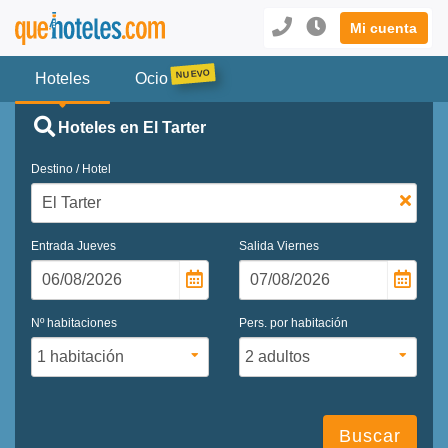
Mi cuenta
Hoteles
Ocio
Hoteles en El Tarter
Destino / Hotel
Entrada
Jueves
Salida
Viernes
Nº habitaciones
Pers. por habitación
Buscar