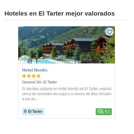
Hoteles en El Tarter mejor valorados
Hotel Nordic
General S/n. El Tarter
Si decides alojarte en Hotel Nordic de El Tarter, estarás
cerca de remontes de esquí y a menos de diez minutos
a pie de...
El Tarter
9.1