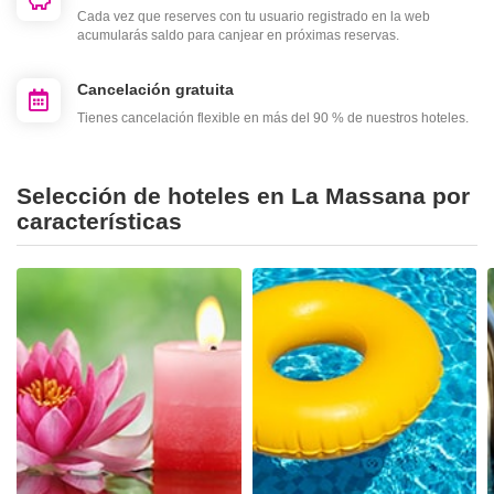
Cada vez que reserves con tu usuario registrado en la web
acumularás saldo para canjear en próximas reservas.
Cancelación gratuita
Tienes cancelación flexible en más del 90 % de nuestros hoteles.
Selección de hoteles en La Massana por
características