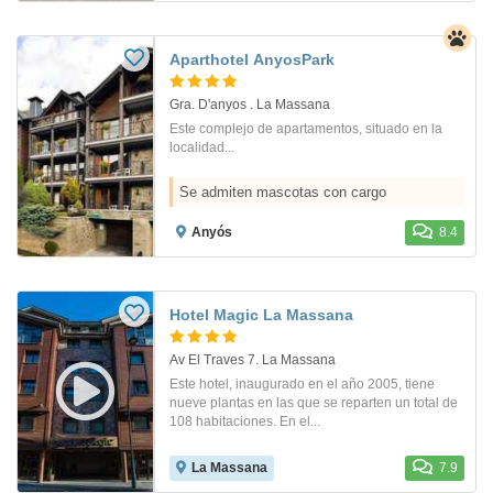
Aparthotel AnyosPark
Gra. D'anyos . La Massana
Este complejo de apartamentos, situado en la
localidad...
Se admiten mascotas con cargo
Anyós
8.4
Hotel Magic La Massana
Av El Traves 7. La Massana
Este hotel, inaugurado en el año 2005, tiene
nueve plantas en las que se reparten un total de
108 habitaciones. En el...
La Massana
7.9