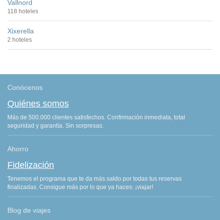
Vallnord
118 hoteles
Xixerella
2 hoteles
Conócenos
Quiénes somos
Más de 500.000 clientes satisfechos. Confirmación inmediata, total
seguridad y garantía. Sin sorpresas.
Ahorro
Fidelización
Tenemos el programa que te da más saldo por todas tus reservas
finalizadas. Consigue más por lo que ya haces: ¡viajar!
Blog de viajes