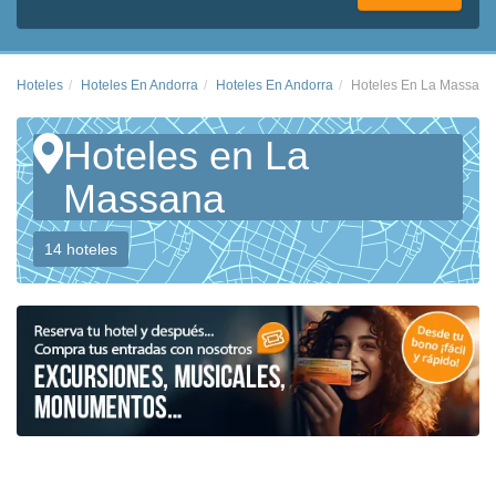
Hoteles
Hoteles En Andorra
Hoteles En Andorra
Hoteles En La Massana
Hoteles en La
Massana
14 hoteles