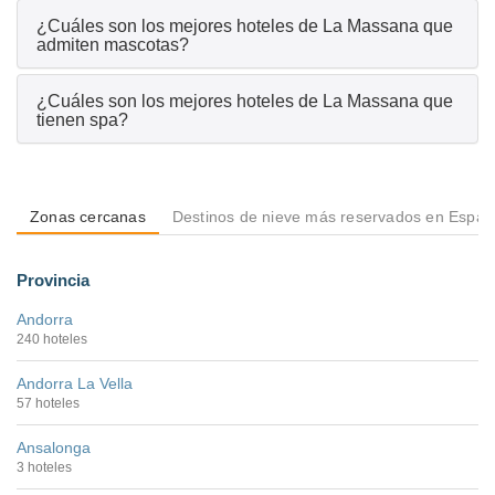
¿Cuáles son los mejores hoteles de La Massana que
admiten mascotas?
¿Cuáles son los mejores hoteles de La Massana que
tienen spa?
Zonas cercanas
Destinos de nieve más reservados en Espa
Provincia
Andorra
240 hoteles
Andorra La Vella
57 hoteles
Ansalonga
3 hoteles