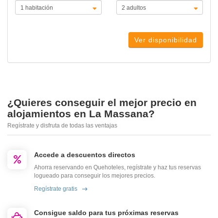
Ver disponibilidad
¿Quieres conseguir el mejor precio en
alojamientos en La Massana?
Regístrate y disfruta de todas las ventajas
Accede a descuentos directos
Ahorra reservando en Quehoteles, regístrate y haz tus reservas
logueado para conseguir los mejores precios.
Regístrate gratis
Consigue saldo para tus próximas reservas