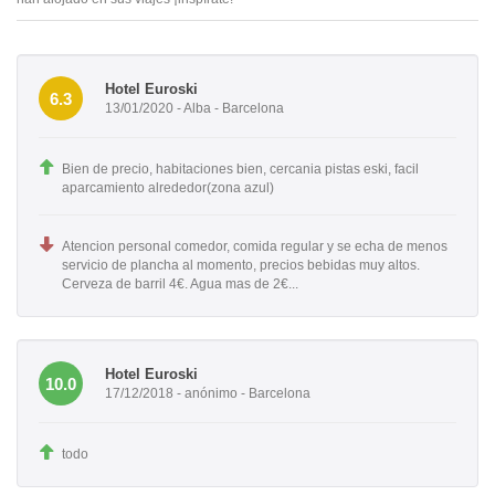
Hotel Euroski
6.3
13/01/2020 - Alba - Barcelona
Bien de precio, habitaciones bien, cercania pistas eski, facil
aparcamiento alrededor(zona azul)
Atencion personal comedor, comida regular y se echa de menos
servicio de plancha al momento, precios bebidas muy altos.
Cerveza de barril 4€. Agua mas de 2€...
Hotel Euroski
10.0
17/12/2018 - anónimo - Barcelona
todo