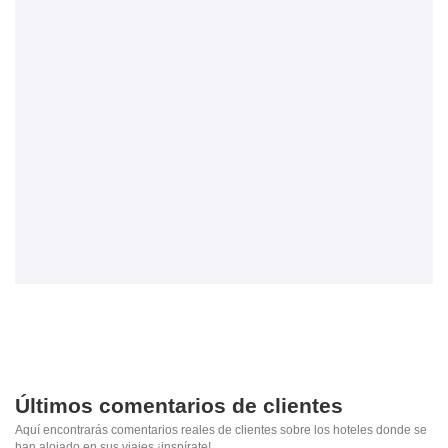
Últimos comentarios de clientes
Aquí encontrarás comentarios reales de clientes sobre los hoteles donde se
han alojado en sus viajes ¡inspírate!