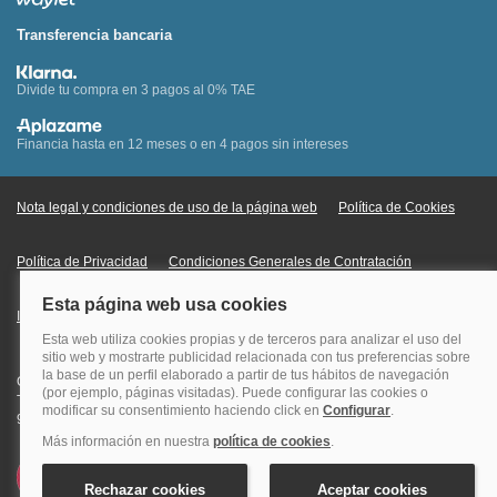
Transferencia bancaria
Divide tu compra en 3 pagos al 0% TAE
Financia hasta en 12 meses o en 4 pagos sin intereses
Nota legal y condiciones de uso de la página web
Política de Cookies
Política de Privacidad
Condiciones Generales de Contratación
Información Legal sobre Mercados en Línea
Quehoteles.com - Especialistas en hoteles © Copyright Veturis Travel S.A.
Todos los derechos reservados. Autorización nº I-AV0000879.4 Tel: +34
915759999