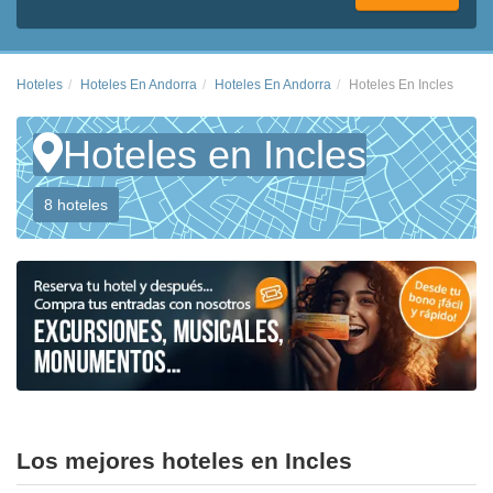
Hoteles
Hoteles En Andorra
Hoteles En Andorra
Hoteles En Incles
Hoteles en Incles
8 hoteles
Los mejores hoteles en Incles