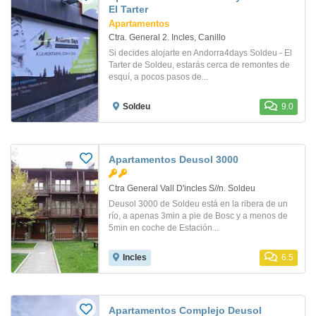
El Tarter
Apartamentos
Ctra. General 2. Incles, Canillo
Si decides alojarte en Andorra4days Soldeu - El
Tarter de Soldeu, estarás cerca de remontes de
esquí, a pocos pasos de...
Soldeu
9.0
Apartamentos Deusol 3000
Ctra General Vall D'incles S//n. Soldeu
Deusol 3000 de Soldeu está en la ribera de un
río, a apenas 3min a pie de Bosc y a menos de
5min en coche de Estación...
Incles
6.5
Apartamentos Complejo Deusol