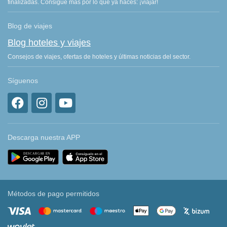
finalizadas. Consigue más por lo que ya haces: ¡viajar!
Blog de viajes
Blog hoteles y viajes
Consejos de viajes, ofertas de hoteles y últimas noticias del sector.
Síguenos
Descarga nuestra APP
Métodos de pago permitidos