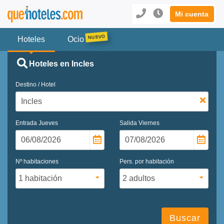
Mi cuenta
Hoteles
Ocio
Hoteles en Incles
Destino / Hotel
Entrada
Jueves
Salida
Viernes
Nº habitaciones
Pers. por habitación
Buscar