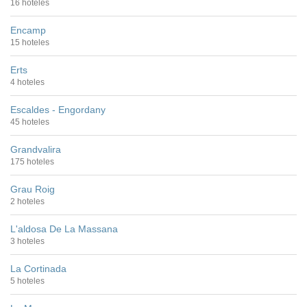
16 hoteles
Encamp
15 hoteles
Erts
4 hoteles
Escaldes - Engordany
45 hoteles
Grandvalira
175 hoteles
Grau Roig
2 hoteles
L'aldosa De La Massana
3 hoteles
La Cortinada
5 hoteles