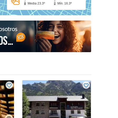
Media 23.3º
Mín. 16.3º