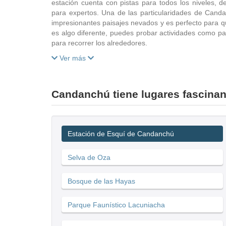
estación cuenta con pistas para todos los niveles, 
para expertos. Una de las particularidades de Canda
impresionantes paisajes nevados y es perfecto para q
es algo diferente, puedes probar actividades como pa
para recorrer los alrededores.
Ver más
Candanchú tiene lugares fascinant
Estación de Esquí de Candanchú
Selva de Oza
Bosque de las Hayas
Parque Faunístico Lacuniacha