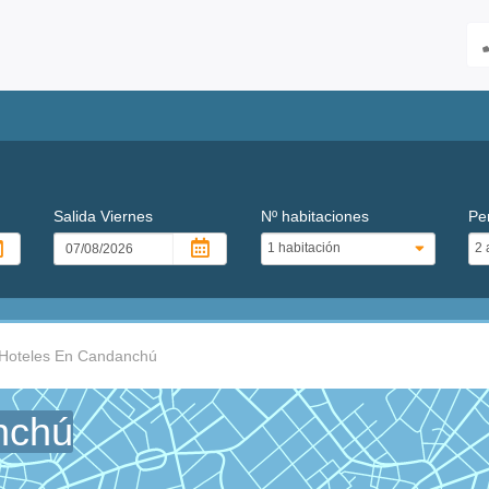
Salida
Viernes
Nº habitaciones
Pe
Hoteles En Candanchú
nchú