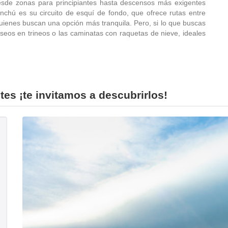
desde zonas para principiantes hasta descensos más exigentes
nchú es su circuito de esquí de fondo, que ofrece rutas entre
uienes buscan una opción más tranquila. Pero, si lo que buscas
seos en trineos o las caminatas con raquetas de nieve, ideales
es ¡te invitamos a descubrirlos!