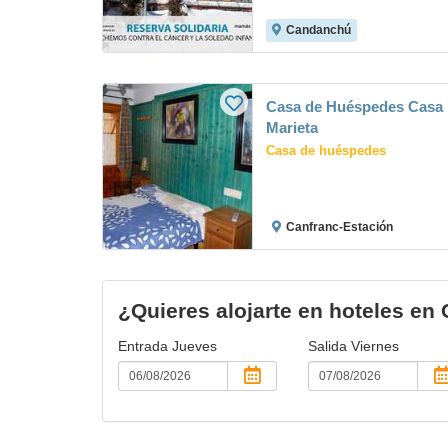
Candanchú
Casa de Huéspedes Casa
Marieta
Casa de huéspedes
Canfranc-Estación
¿Quieres alojarte en hoteles e
Entrada
Jueves
Salida
Viernes