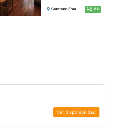
Canfranc-Estación
8.0
Ver disponibilidad