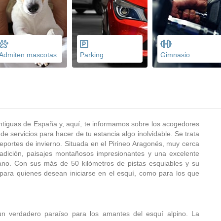
Admiten mascotas
Parking
Gimnasio
tiguas de España y, aquí, te informamos sobre los acogedores
servicios para hacer de tu estancia algo inolvidable. Se trata
portes de invierno. Situada en el Pirineo Aragonés, muy cerca
radición, paisajes montañosos impresionantes y una excelente
rano. Con sus más de 50 kilómetros de pistas esquiables y su
 para quienes desean iniciarse en el esquí, como para los que
n verdadero paraíso para los amantes del esquí alpino. La