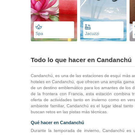
Spa
Jacuzzi
Todo lo que hacer en Candanchú
Candanchú, es una de las estaciones de esquí más an
hoteles en Candanchú, que ofrecen una amplia gama de 
de un destino emblemático para los amantes de los de
de la frontera con Francia, esta estación combina t
oferta de actividades tanto en invierno como en ve
ambiente familiar, Candanchú es el lugar ideal tanto
buscan retos en las pistas más técnicas.
Qué hacer en Candanchú
Durante la temporada de invierno, Candanchú es u