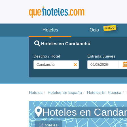
Hoteles
Ocio
Hoteles en Candanchú
Destino / Hotel
Entrada
Jueves
Hoteles
Hoteles En España
Hoteles En Huesca
Hoteles en Canda
13 hoteles