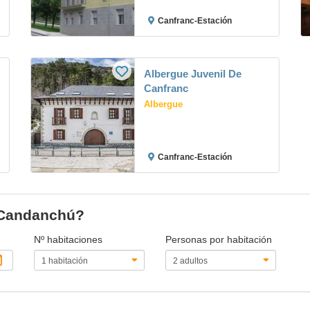
Canfranc-Estación
Albergue Juvenil De
Canfranc
Albergue
Canfranc-Estación
n Candanchú?
Nº habitaciones
Personas por habitación