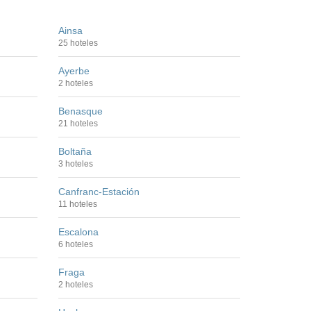
Ainsa
25 hoteles
Ayerbe
2 hoteles
Benasque
21 hoteles
Boltaña
3 hoteles
Canfranc-Estación
11 hoteles
Escalona
6 hoteles
Fraga
2 hoteles