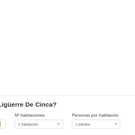
 Ligüerre De Cinca?
Nº habitaciones
Personas por habitación