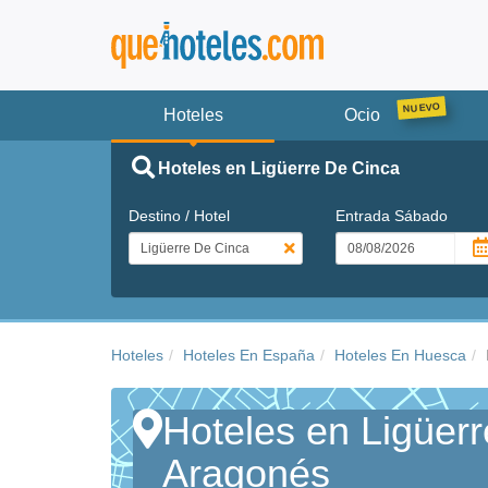
Hoteles
Ocio
Hoteles en Ligüerre De Cinca
Destino / Hotel
Entrada
Sábado
Hoteles
Hoteles En España
Hoteles En Huesca
Hoteles en Ligüerr
Aragonés