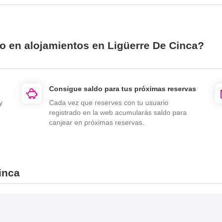
io en alojamientos en Ligüerre De Cinca?
Consigue saldo para tus próximas reservas
y
Cada vez que reserves con tu usuario
registrado en la web acumularás saldo para
canjear en próximas reservas.
inca