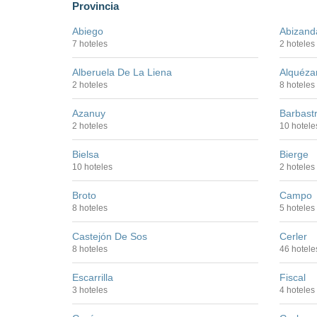
Provincia
Abiego
Abizand
7 hoteles
2 hoteles
Alberuela De La Liena
Alquéza
2 hoteles
8 hoteles
Azanuy
Barbast
2 hoteles
10 hotele
Bielsa
Bierge
10 hoteles
2 hoteles
Broto
Campo
8 hoteles
5 hoteles
Castejón De Sos
Cerler
8 hoteles
46 hotele
Escarrilla
Fiscal
3 hoteles
4 hoteles