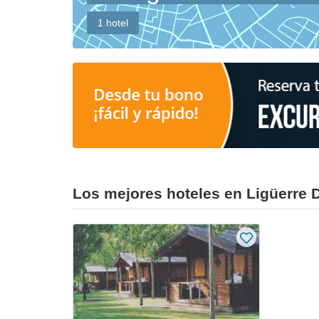
1 hotel
Los mejores hoteles en Ligüerre 