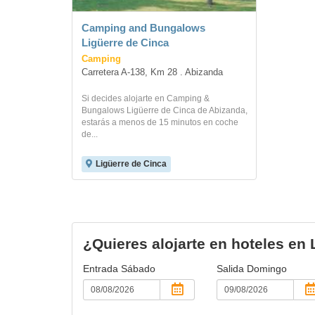
Camping and Bungalows
Ligüerre de Cinca
Camping
Carretera A-138, Km 28 . Abizanda
Si decides alojarte en Camping &
Bungalows Ligüerre de Cinca de Abizanda,
estarás a menos de 15 minutos en coche
de...
Ligüerre de Cinca
¿Quieres alojarte en hoteles en
Entrada
Sábado
Salida
Domingo