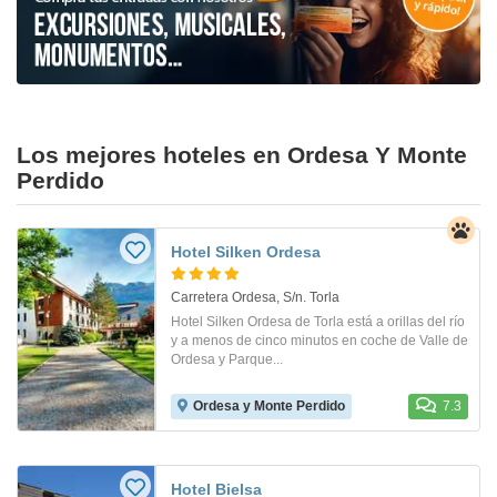
Los mejores hoteles en Ordesa Y Monte
Perdido
Hotel Silken Ordesa
Carretera Ordesa, S/n. Torla
Hotel Silken Ordesa de Torla está a orillas del río
y a menos de cinco minutos en coche de Valle de
Ordesa y Parque...
Ordesa y Monte Perdido
7.3
Hotel Bielsa