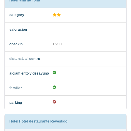
Hotel Villa de Torla
15:00
-
Hotel Hotel Restaurante Revestido