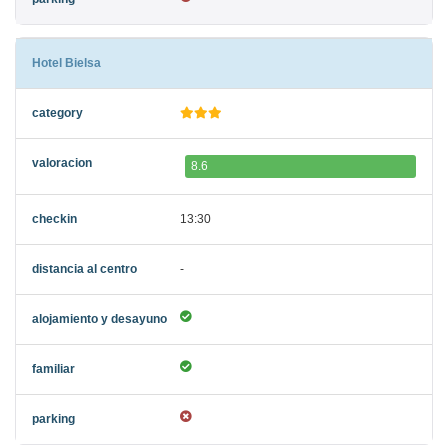
Hotel Bielsa
8.6
13:30
-