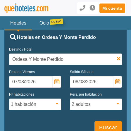
Mi cuenta
Hoteles
Ocio
Hoteles en Ordesa Y Monte Perdido
Destino / Hotel
Entrada
Viernes
Salida
Sábado
Nº habitaciones
Pers. por habitación
Buscar