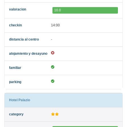
10.0
14:00
-
Hotel Palazio