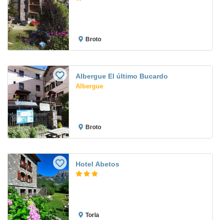
Broto
Albergue El último Bucardo
Albergue
Broto
Hotel Abetos
Torla