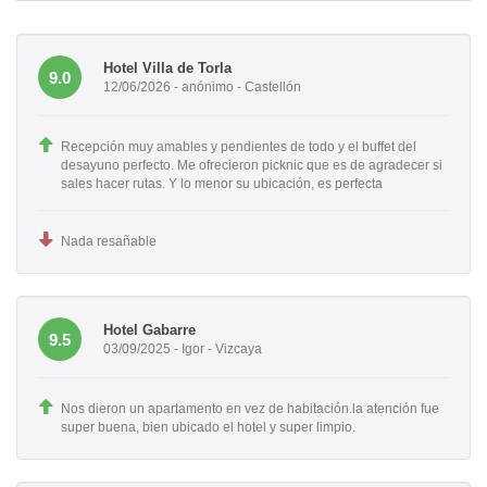
Hotel Villa de Torla
9.0
12/06/2026 - anónimo - Castellón
Recepción muy amables y pendientes de todo y el buffet del
desayuno perfecto. Me ofrecieron picknic que es de agradecer si
sales hacer rutas. Y lo menor su ubicación, es perfecta
Nada resañable
Hotel Gabarre
9.5
03/09/2025 - Igor - Vizcaya
Nos dieron un apartamento en vez de habitación.la atención fue
super buena, bien ubicado el hotel y super limpio.