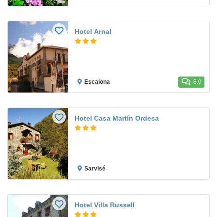
Hotel Arnal
Escalona
8.0
Hotel Casa Martín Ordesa
Sarvisé
Hotel Villa Russell