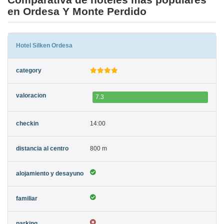
en Ordesa Y Monte Perdido
Hotel Silken Ordesa
7.3
14:00
800 m