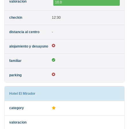
10.0
12:30
-
Hotel El Mirador