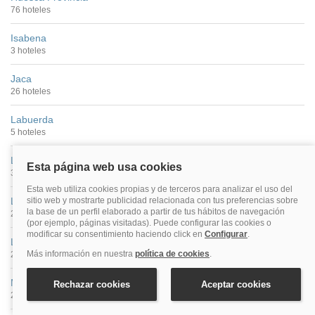
76 hoteles
Isabena
3 hoteles
Jaca
26 hoteles
Labuerda
5 hoteles
Lafortunada
3 hoteles
Laspuña
2 hoteles
Loarre
2 hoteles
Morillo De Tou
2 hoteles