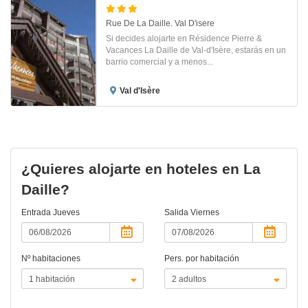
Rue De La Daille. Val D'isere
Si decides alojarte en Résidence Pierre &
Vacances La Daille de Val-d'Isère, estarás en un
barrio comercial y a menos...
Val d'Isère
¿Quieres alojarte en hoteles en La
Daille?
Entrada
Jueves
Salida
Viernes
Nº habitaciones
Pers. por habitación