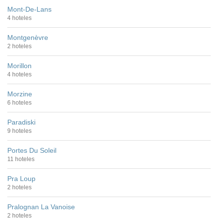
Mont-De-Lans
4 hoteles
Montgenèvre
2 hoteles
Morillon
4 hoteles
Morzine
6 hoteles
Paradiski
9 hoteles
Portes Du Soleil
11 hoteles
Pra Loup
2 hoteles
Pralognan La Vanoise
2 hoteles