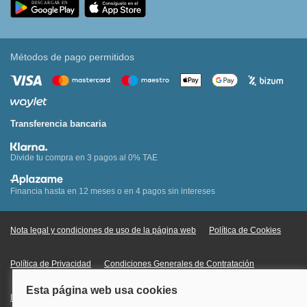
Métodos de pago permitidos
Transferencia bancaria
Divide tu compra en 3 pagos al 0% TAE
Financia hasta en 12 meses o en 4 pagos sin intereses
Nota legal y condiciones de uso de la página web
Política de Cookies
Política de Privacidad
Condiciones Generales de Contratación
Información Legal sobre Mercados en Línea