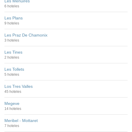
Les Menuires
6 hoteles
Les Plans
9 hoteles
Les Praz De Chamonix
3 hoteles
Les Tines
2 hoteles
Les Tollets
5 hoteles
Los Tres Valles
45 hoteles
Megeve
14 hoteles
Meribel - Mottaret
7 hoteles