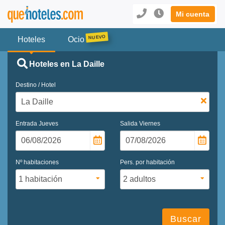
Mi cuenta
Hoteles
Ocio
Hoteles en La Daille
Destino / Hotel
Entrada
Jueves
Salida
Viernes
Nº habitaciones
Pers. por habitación
Buscar